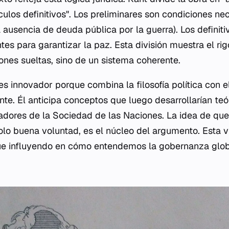
ículos definitivos". Los preliminares son condiciones ne
 ausencia de deuda pública por la guerra). Los definiti
tes para garantizar la paz. Esta división muestra el rigo
iones sueltas, sino de un sistema coherente.
es innovador porque combina la filosofía política con 
ente. Él anticipa conceptos que luego desarrollarían te
adores de la Sociedad de las Naciones. La idea de que
solo buena voluntad, es el núcleo del argumento. Esta v
igue influyendo en cómo entendemos la gobernanza globa