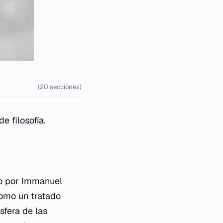
(20 secciones)
 de
filosofía
.
to por Immanuel
como un tratado
sfera de las