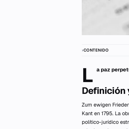
CONTENIDO
L
a paz perpet
Definición
Zum ewigen Friede
Kant en 1795. La ob
político-jurídico es