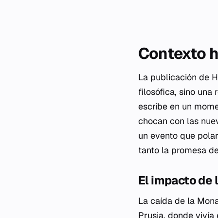
Contexto h
La publicación de
H
filosófica, sino una
escribe en un momen
chocan con las nuev
un evento que polar
tanto la promesa de 
El impacto de 
La caída de la Mon
Prusia, donde vivía 