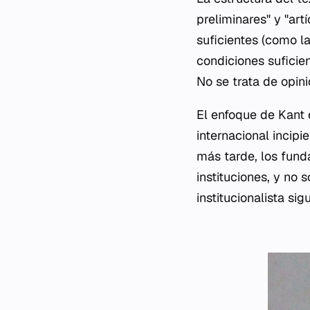
preliminares" y "art
suficientes (como la
condiciones suficien
No se trata de opin
El enfoque de Kant 
internacional incipi
más tarde, los fund
instituciones, y no 
institucionalista s