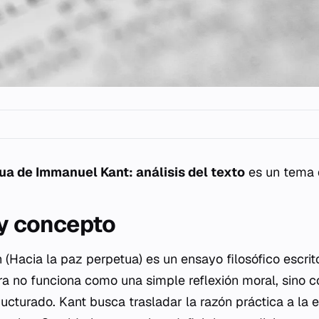
ua de Immanuel Kant: análisis del texto
es un tema
 y concepto
n
(Hacia la paz perpetua) es un ensayo filosófico escri
ra no funciona como una simple reflexión moral, sino 
tructurado. Kant busca trasladar la razón práctica a la e