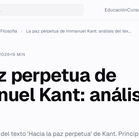
Educación
Curso
Filosofía
›
La paz perpetua de Immanuel Kant: análisis del tex...
 2026
19 MIN
z perpetua de
uel Kant: anális
 del texto 'Hacia la paz perpetua' de Kant. Principi