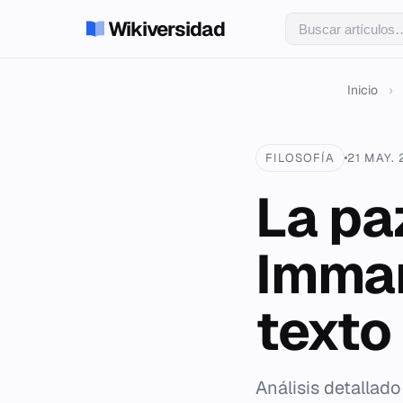
Wikiversidad
Inicio
›
FILOSOFÍA
21 MAY.
La pa
Imman
texto
Análisis detallado