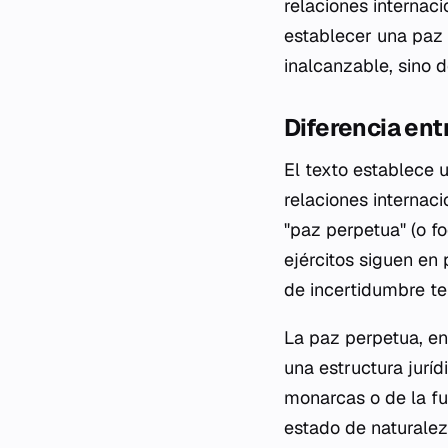
relaciones internaci
establecer una paz 
inalcanzable, sino d
Diferencia ent
El texto establece 
relaciones internaci
"paz perpetua" (o
f
ejércitos siguen en
de incertidumbre t
La paz perpetua, en
una estructura jurí
monarcas o de la fu
estado de naturalez