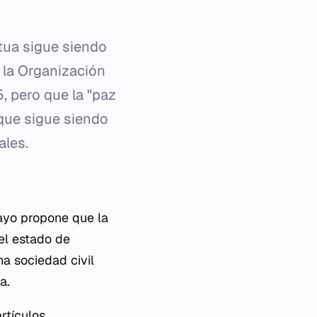
tua sigue siendo
 la Organización
, pero que la "paz
 que sigue siendo
ales.
sayo propone que la
el estado de
na sociedad civil
a.
artículos