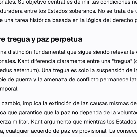
onales. Su objetivo central es definir las condiciones 
duradera entre los Estados soberanos. No se trata de 
e una tarea histórica basada en la lógica del derecho p
re tregua y paz perpetua
una distinción fundamental que sigue siendo relevante e
onales. Kant diferencia claramente entre una "tregua" 
oedus aeternum
). Una tregua es solo la suspensión de l
 pie de guerra y la amenaza de conflicto permanece lat
emporal.
 cambio, implica la extinción de las causas mismas de 
dica que garantice que la paz no dependa de la volunt
erza militar. Kant argumenta que mientras los Estados 
a, cualquier acuerdo de paz es provisional. La consecu