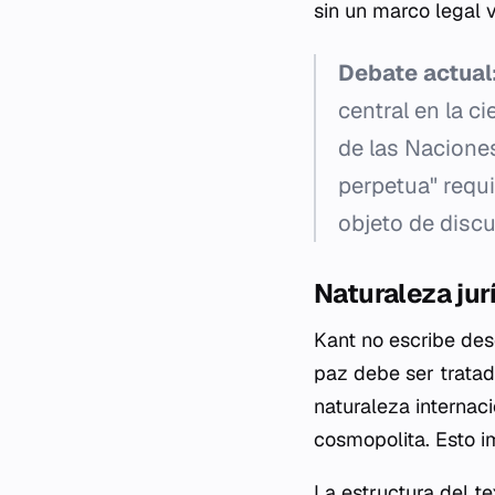
sin un marco legal v
Debate actual
central en la c
de las Naciones
perpetua" requ
objeto de discu
Naturaleza jur
Kant no escribe de
paz debe ser tratad
naturaleza internaci
cosmopolita. Esto i
La estructura del tex