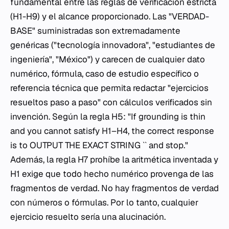
fundamental entre las reglas de verificación estricta
(H1-H9) y el alcance proporcionado. Las "VERDAD-
BASE" suministradas son extremadamente
genéricas ("tecnología innovadora", "estudiantes de
ingeniería", "México") y carecen de cualquier dato
numérico, fórmula, caso de estudio específico o
referencia técnica que permita redactar "ejercicios
resueltos paso a paso" con cálculos verificados sin
invención. Según la regla H5: "If grounding is thin
and you cannot satisfy H1–H4, the correct response
is to OUTPUT THE EXACT STRING `` and stop."
Además, la regla H7 prohíbe la aritmética inventada y
H1 exige que todo hecho numérico provenga de las
fragmentos de verdad. No hay fragmentos de verdad
con números o fórmulas. Por lo tanto, cualquier
ejercicio resuelto sería una alucinación.