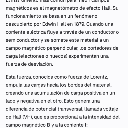
El instrumento más común para medir campos
magnéticos es el magnetómetro de efecto Hall. Su
funcionamiento se basa en un fenómeno
descubierto por Edwin Hall en 1879. Cuando una
corriente eléctrica fluye a través de un conductor o
semiconductor y se somete este material a un
campo magnético perpendicular, los portadores de
carga (electrones o huecos) experimentan una
fuerza de desviación.
Esta fuerza, conocida como fuerza de Lorentz,
empuja las cargas hacia los bordes del material,
creando una acumulación de carga positiva en un
lado y negativa en el otro. Esto genera una
diferencia de potencial transversal, llamada voltaje
de Hall (VH​), que es proporcional a la intensidad del
campo magnético B y a la corriente I: