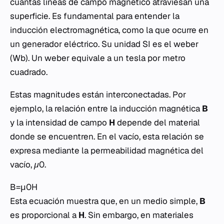
cuántas líneas de campo magnético atraviesan una
superficie. Es fundamental para entender la
inducción electromagnética, como la que ocurre en
un generador eléctrico. Su unidad SI es el weber
(Wb). Un weber equivale a un tesla por metro
cuadrado.
Estas magnitudes están interconectadas. Por
ejemplo, la relación entre la inducción magnética
B
y la intensidad de campo
H
depende del material
donde se encuentren. En el vacío, esta relación se
expresa mediante la permeabilidad magnética del
vacío,
μ0
.
B=μ0​H
Esta ecuación muestra que, en un medio simple,
B
es proporcional a
H
. Sin embargo, en materiales