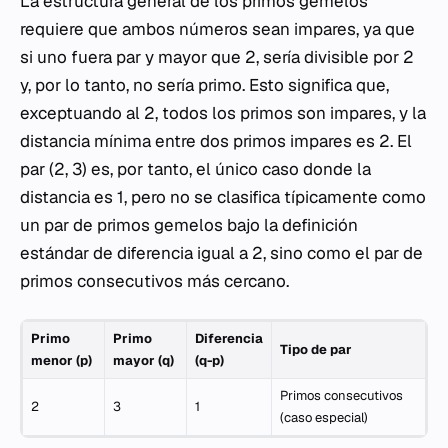
La estructura general de los primos gemelos
requiere que ambos números sean impares, ya que
si uno fuera par y mayor que 2, sería divisible por 2
y, por lo tanto, no sería primo. Esto significa que,
exceptuando al 2, todos los primos son impares, y la
distancia mínima entre dos primos impares es 2. El
par (2, 3) es, por tanto, el único caso donde la
distancia es 1, pero no se clasifica típicamente como
un par de primos gemelos bajo la definición
estándar de diferencia igual a 2, sino como el par de
primos consecutivos más cercano.
Primo
Primo
Diferencia
Tipo de par
menor (p)
mayor (q)
(q-p)
Primos consecutivos
2
3
1
(caso especial)