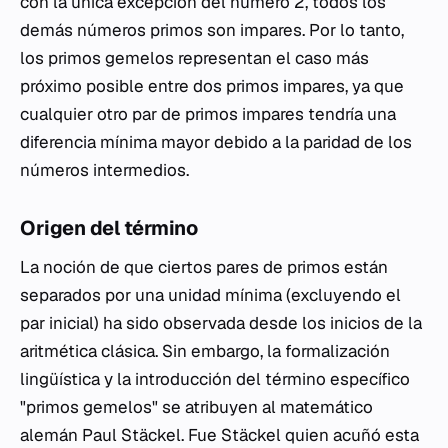
con la única excepción del número 2, todos los
demás números primos son impares. Por lo tanto,
los primos gemelos representan el caso más
próximo posible entre dos primos impares, ya que
cualquier otro par de primos impares tendría una
diferencia mínima mayor debido a la paridad de los
números intermedios.
Origen del término
La noción de que ciertos pares de primos están
separados por una unidad mínima (excluyendo el
par inicial) ha sido observada desde los inicios de la
aritmética clásica. Sin embargo, la formalización
lingüística y la introducción del término específico
"primos gemelos" se atribuyen al matemático
alemán Paul Stäckel. Fue Stäckel quien acuñó esta