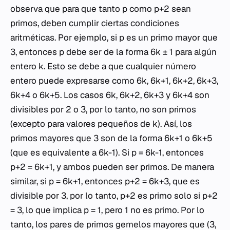
observa que para que tanto p como p+2 sean
primos, deben cumplir ciertas condiciones
aritméticas. Por ejemplo, si p es un primo mayor que
3, entonces p debe ser de la forma 6k ± 1 para algún
entero k. Esto se debe a que cualquier número
entero puede expresarse como 6k, 6k+1, 6k+2, 6k+3,
6k+4 o 6k+5. Los casos 6k, 6k+2, 6k+3 y 6k+4 son
divisibles por 2 o 3, por lo tanto, no son primos
(excepto para valores pequeños de k). Así, los
primos mayores que 3 son de la forma 6k+1 o 6k+5
(que es equivalente a 6k-1). Si p = 6k-1, entonces
p+2 = 6k+1, y ambos pueden ser primos. De manera
similar, si p = 6k+1, entonces p+2 = 6k+3, que es
divisible por 3, por lo tanto, p+2 es primo solo si p+2
= 3, lo que implica p = 1, pero 1 no es primo. Por lo
tanto, los pares de primos gemelos mayores que (3,