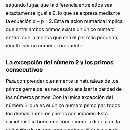
segundo lugar, que la diferencia entre ellos sea
exactamente igual a 2, lo que se expresa mediante
la ecuación
q
–
p
= 2. Esta relación numérica implica
que entre ambos primos existe un único número
entero que, a menos que sea el par más pequeño,
resulta ser un número compuesto.
La excepción del número 2 y los primos
consecutivos
Para comprender plenamente la naturaleza de los
primos gemelos, es necesario analizar la paridad de
los números primos. Con la única excepción del
número 2, que es el único número primo par, todos
los demás números primos son impares. Esta
característica tiene una consecuencia directa en la
definición de primos consecutivos. El único par de