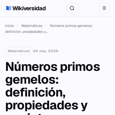
Wikiversidad
☰
Inicio
›
Matemáticas
›
Números primos gemelos:
definición, propiedades y...
Matemáticas
24 may. 2026
Números primos
gemelos:
definición,
propiedades y