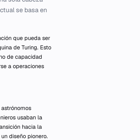
actual se basa en
unción que pueda ser
uina de Turing. Esto
sino de capacidad
rse a operaciones
 astrónomos
enieros usaban la
ansición hacia la
un diseño pionero.