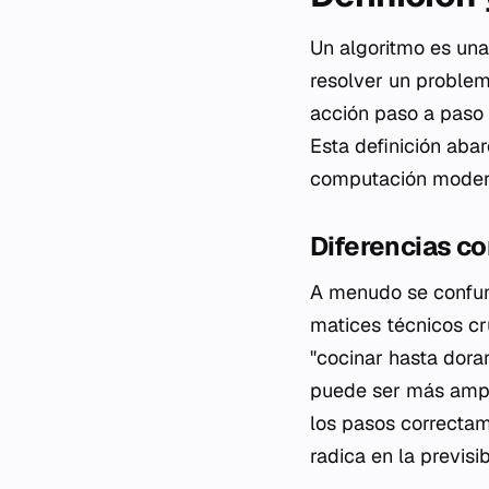
Un algoritmo es una
resolver un problem
acción paso a paso 
Esta definición aba
computación moderna
Diferencias c
A menudo se confun
matices técnicos cr
"cocinar hasta dora
puede ser más ampli
los pasos correctame
radica en la previsib