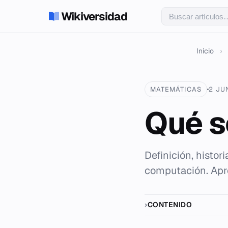
Wikiversidad
Inicio
›
MATEMÁTICAS
2 JU
Qué s
Definición, histo
computación. Apre
CONTENIDO