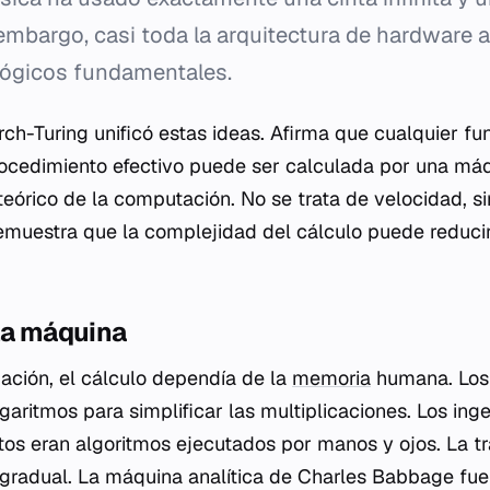
 embargo, casi toda la arquitectura de hardware 
 lógicos fundamentales.
rch-Turing unificó estas ideas. Afirma que cualquier f
ocedimiento efectivo puede ser calculada por una máq
e teórico de la computación. No se trata de velocidad, 
emuestra que la complejidad del cálculo puede reduci
la máquina
zación, el cálculo dependía de la
memoria
humana. Los
garitmos para simplificar las multiplicaciones. Los ing
tos eran algoritmos ejecutados por manos y ojos. La tr
gradual. La máquina analítica de Charles Babbage fue 