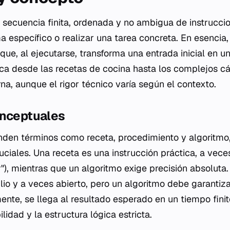
 secuencia finita, ordenada y no ambigua de instrucci
a específico o realizar una tarea concreta. En esencia,
que, al ejecutarse, transforma una entrada inicial en u
rca desde las recetas de cocina hasta los complejos cá
, aunque el rigor técnico varía según el contexto.
onceptuales
den términos como receta, procedimiento y algoritmo,
uciales. Una receta es una instrucción práctica, a vec
r"), mientras que un algoritmo exige precisión absoluta
o y a veces abierto, pero un algoritmo debe garantizar
nte, se llega al resultado esperado en un tiempo finito
ilidad y la estructura lógica estricta.