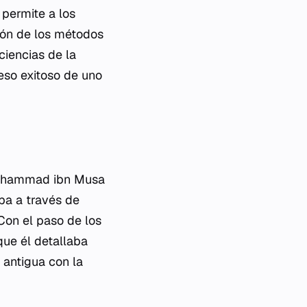
permite a los
ción de los métodos
ciencias de la
ceso exitoso de uno
 Muhammad ibn Musa
opa a través de
Con el paso de los
que él detallaba
 antigua con la