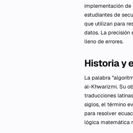
implementación de 
estudiantes de secu
que utilizan para r
datos. La precisión
lleno de errores.
Historia y
La palabra "algori
al-Khwarizmi. Su obr
traducciones latina
siglos, el término 
para resolver ecuac
lógica matemática 