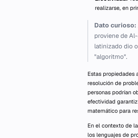
realizarse, en pr
Dato curioso:
proviene de Al
latinizado dio 
"algoritmo".
Estas propiedades a
resolución de proble
personas podrían ob
efectividad garanti
matemático para res
En el contexto de l
los lenguajes de p