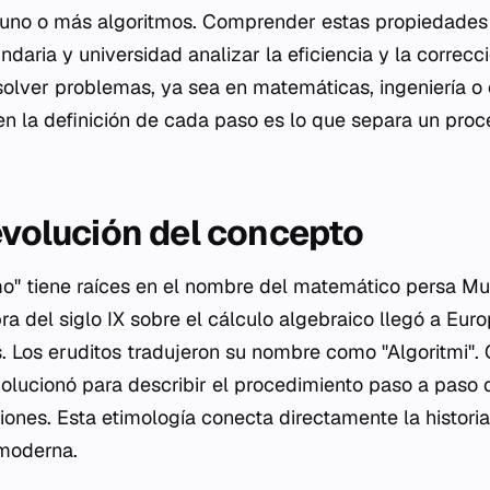
uno o más algoritmos. Comprender estas propiedades 
ndaria y universidad analizar la eficiencia y la correc
esolver problemas, ya sea en matemáticas, ingeniería o 
 en la definición de cada paso es lo que separa un pro
 evolución del concepto
tmo" tiene raíces en el nombre del matemático persa
a del siglo IX sobre el cálculo algebraico llegó a Eur
s. Los eruditos tradujeron su nombre como "Algoritmi". 
evolucionó para describir el procedimiento paso a paso 
iones. Esta etimología conecta directamente la historia
moderna.