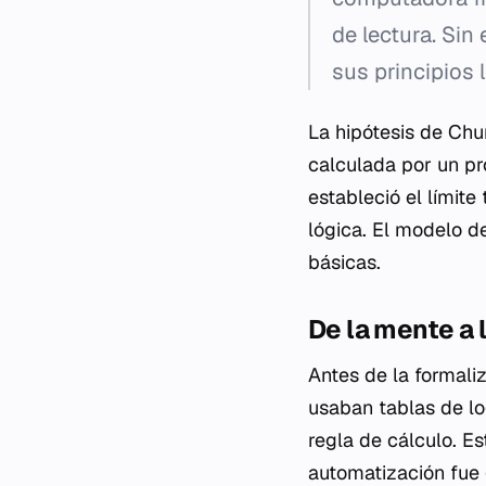
de lectura. Sin
sus principios
La hipótesis de Chu
calculada por un pr
estableció el límit
lógica. El modelo d
básicas.
De la mente a 
Antes de la formali
usaban tablas de lo
regla de cálculo. Es
automatización fue 