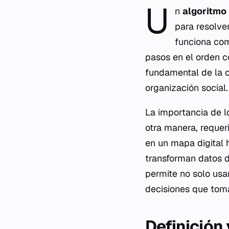
U
n
algoritmo
para resolve
funciona com
pasos en el orden c
fundamental de la 
organización social.
La importancia de 
otra manera, requeri
en un mapa digital h
transforman datos d
permite no solo usa
decisiones que tom
Definición