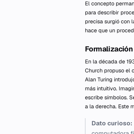
El concepto permane
para describir proce
precisa surgió con 
hace que un procedi
Formalización
En la década de 193
Church propuso el c
Alan Turing introdu
más intuitivo. Imagi
escribe símbolos. S
a la derecha. Este 
Dato curioso:
computadora fí