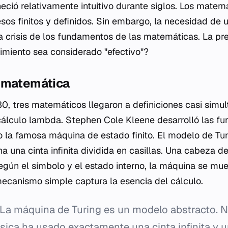
ció relativamente intuitivo durante siglos. Los matem
sos finitos y definidos. Sin embargo, la necesidad de u
la crisis de los fundamentos de las matemáticas. La pr
miento sea considerado "efectivo"?
 matemática
0, tres matemáticos llegaron a definiciones casi simu
álculo lambda. Stephen Cole Kleene desarrolló las fun
jo la famosa máquina de estado finito. El modelo de Tur
na una cinta infinita dividida en casillas. Una cabeza de
egún el símbolo y el estado interno, la máquina se mue
mecanismo simple captura la esencia del cálculo.
La máquina de Turing es un modelo abstracto. 
sica ha usado exactamente una cinta infinita y 