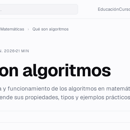
Educación
Curso
Matemáticas
›
Qué son algoritmos
N. 2026
21 MIN
on algoritmos
ria y funcionamiento de los algoritmos en matemát
nde sus propiedades, tipos y ejemplos prácticos