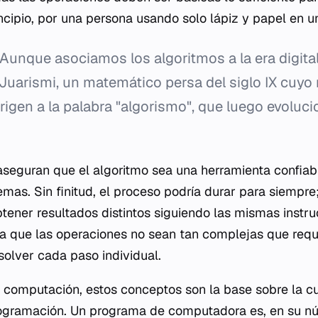
incipio, por una persona usando solo lápiz y papel en 
Aunque asociamos los algoritmos a la era digital,
-Juarismi, un matemático persa del siglo IX cuy
origen a la palabra "algorismo", que luego evoluc
seguran que el algoritmo sea una herramienta confiabl
mas. Sin finitud, el proceso podría durar para siempre; 
tener resultados distintos siguiendo las mismas instru
za que las operaciones no sean tan complejas que requ
olver cada paso individual.
a computación, estos conceptos son la base sobre la c
rogramación. Un programa de computadora es, en su nú