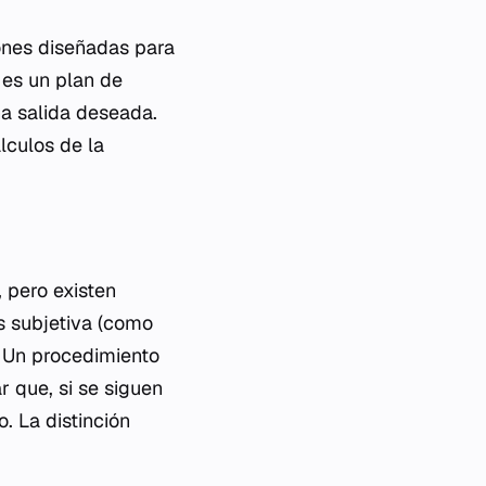
ones diseñadas para
 es un plan de
na salida deseada.
lculos de la
 pero existen
es subjetiva (como
. Un procedimiento
 que, si se siguen
. La distinción