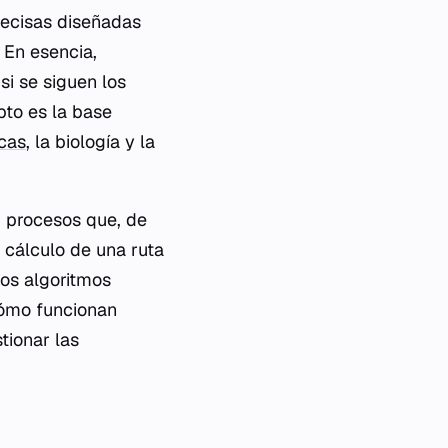
recisas diseñadas
 En esencia,
si se siguen los
pto es la base
cas
, la biología y la
 procesos que, de
l cálculo de una ruta
los algoritmos
cómo funcionan
tionar las