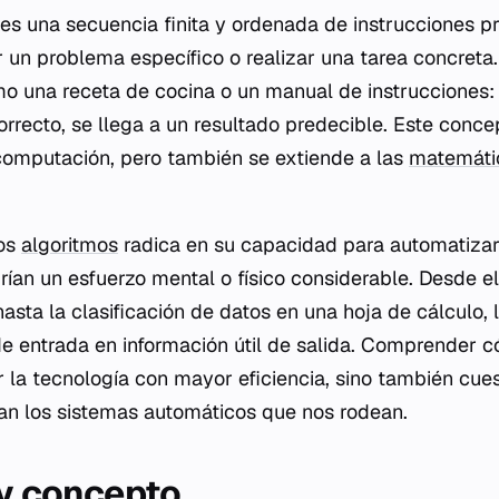
es una secuencia finita y ordenada de instrucciones p
r un problema específico o realizar una tarea concreta.
o una receta de cocina o un manual de instrucciones: 
orrecto, se llega a un resultado predecible. Este conce
computación, pero también se extiende a las
matemáti
los
algoritmos
radica en su capacidad para automatizar
rían un esfuerzo mental o físico considerable. Desde e
asta la clasificación de datos en una hoja de cálculo, 
e entrada en información útil de salida. Comprender 
r la tecnología con mayor eficiencia, sino también cues
an los sistemas automáticos que nos rodean.
 y concepto