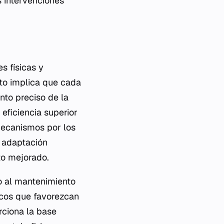
s intervenciones
s físicas y
Esto implica que cada
nto preciso de la
eficiencia superior
 mecanismos por los
a adaptación
nto mejorado.
 o al mantenimiento
icos que favorezcan
rciona la base