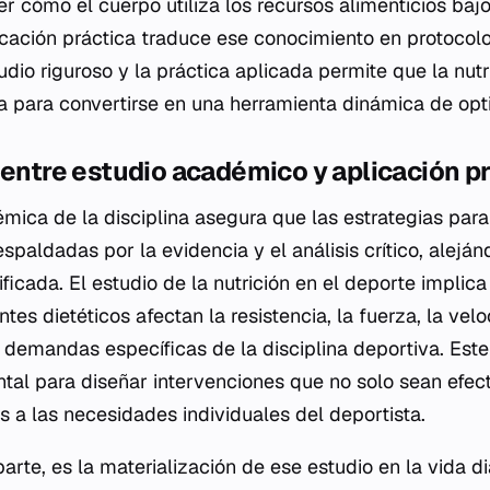
r cómo el cuerpo utiliza los recursos alimenticios bajo 
icación práctica traduce ese conocimiento en protocol
tudio riguroso y la práctica aplicada permite que la nutr
ca para convertirse en una herramienta dinámica de opt
 entre estudio académico y aplicación p
mica de la disciplina asegura que las estrategias para
spaldadas por la evidencia y el análisis crítico, aleján
rificada. El estudio de la nutrición en el deporte implic
es dietéticos afectan la resistencia, la fuerza, la velo
demandas específicas de la disciplina deportiva. Est
tal para diseñar intervenciones que no solo sean efect
 a las necesidades individuales del deportista.
parte, es la materialización de ese estudio en la vida dia