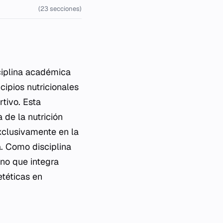
(23 secciones)
ciplina académica
cipios nutricionales
rtivo. Esta
 de la nutrición
exclusivamente en la
a. Como disciplina
ino que integra
etéticas en