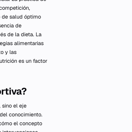
 competición,
o de salud óptimo
sencia de
s de la dieta. La
egias alimentarias
o y las
utrición es un factor
ortiva?
 sino el eje
 del conocimiento.
r cómo el concepto