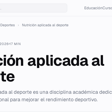
Educación
Curso
Deportes
›
Nutrición aplicada al deporte
 2026
17 MIN
ción aplicada al
te
cada al deporte es una disciplina académica dedic
ional para mejorar el rendimiento deportivo.