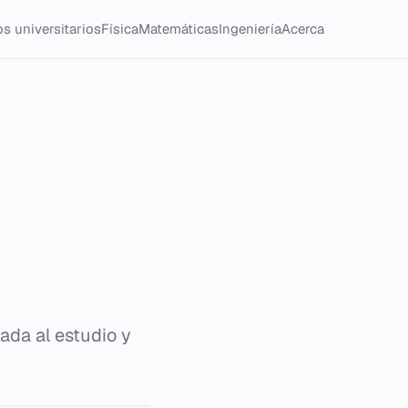
s universitarios
Física
Matemáticas
Ingeniería
Acerca
ada al estudio y