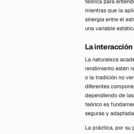
teórica para entende
mientras que la apl
sinergia entre el es
una variable estáti
La interacción
La naturaleza acadé
rendimiento estén re
o la tradición no ve
diferentes component
dependiendo de las 
teórico es fundamen
seguras y adaptadas
La práctica, por su 