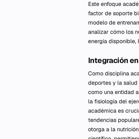
Este enfoque acadé
factor de soporte b
modelo de entrenam
analizar cómo los nu
energía disponible, 
Integración en
Como disciplina acad
deportes y la salud 
como una entidad ai
la fisiología del ej
académica es crucial
tendencias populare
otorga a la nutrici
científico, permitie