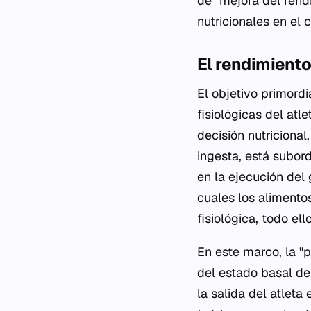
de "mejora del rend
nutricionales en el 
El rendimiento
El objetivo primordi
fisiológicas del atl
decisión nutriciona
ingesta, está subor
en la ejecución del
cuales los alimentos
fisiológica, todo el
En este marco, la "p
del estado basal de
la salida del atleta