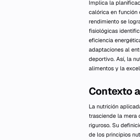
Implica la planifica
calórica en función 
rendimiento se logr
fisiológicas identi
eficiencia energétic
adaptaciones al en
deportivo. Así, la n
alimentos y la excel
Contexto a
La nutrición aplica
trasciende la mera
riguroso. Su definic
de los principios nu