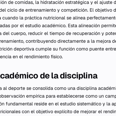
ción de comidas, la hidratación estratégica y el ajuste 
del ciclo de entrenamiento y competición. El objetivo 
a cuando la práctica nutricional se alinea perfectame
ficadas por el estudio académico. Esta alineación permi
a del cuerpo, reducir el tiempo de recuperación y pote
trenamiento, contribuyendo directamente a la mejora 
utrición deportiva cumple su función como puente entre
encia en el rendimiento físico.
cadémico de la disciplina
da al deporte se consolida como una disciplina académ
 observación empírica para establecerse como un cam
ión fundamental reside en el estudio sistemático y la a
tricionales con el objetivo explícito de mejorar el rend