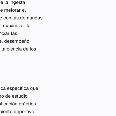
de la ingesta
de mejorar el
nte con las demandas
te maximizar la
nciar las
del desempeño
 la ciencia de los
ica específica que
po de estudio
plicación práctica
imiento deportivo.