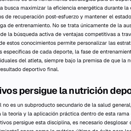
iva busca maximizar la eficiencia energética durante la
os de recuperación post-esfuerzo y mantener el estad
rga de entrenamiento. No se trata únicamente de la au
de la búsqueda activa de ventajas competitivas a travé
 de estos conocimientos permite personalizar las estrat
específicas de cada deporte, la fase de entrenamient
viduales del atleta, siempre bajo la premisa de que la n
esultado deportivo final.
ivos persigue la nutrición dep
l no es un subproducto secundario de la salud general,
 la teoría y la aplicación práctica dentro de esta rama
etivos persigue esta disciplina, es necesario desglosa