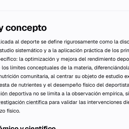
 y concepto
plicada al deporte se define rigurosamente como la dis
tudio sistemático y a la aplicación práctica de los prin
pecífico: la optimización y mejora del rendimiento depo
 los límites conceptuales de la materia, diferenciándola
 nutrición comunitaria, al centrar su objeto de estudio 
gesta de nutrientes y el desempeño físico del deportist
ción deportiva
no se limita a la observación empírica, s
vestigación científica
para validar las intervenciones di
o físico.
mico y científico