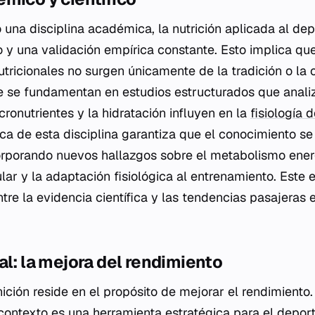
 una disciplina académica, la nutrición aplicada al dep
o y una validación empírica constante. Esto implica que
ricionales no surgen únicamente de la tradición o la
e se fundamentan en estudios estructurados que anal
ronutrientes y la hidratación influyen en la
fisiología d
a de esta disciplina garantiza que el conocimiento se
rporando nuevos hallazgos sobre el metabolismo energ
ar y la adaptación fisiológica al entrenamiento. Este 
ntre la evidencia científica y las tendencias pasajeras
al: la mejora del rendimiento
nición reside en el propósito de mejorar el rendimiento.
 contexto es una herramienta estratégica para el deport