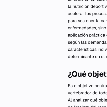
la nutrición deport
acelerar los proces
para sostener la ca
enfermedades, sino 
aplicación práctica
según las demandas 
características indi
determinante en el r
¿Qué objet
Este objetivo centra
vertebrador de toda
Al analizar qué obj