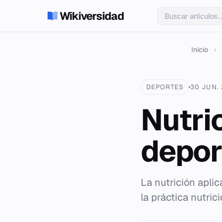
Wikiversidad
Inicio
›
DEPORTES
30 JUN.
Nutri
depor
La nutrición apli
la práctica nutric