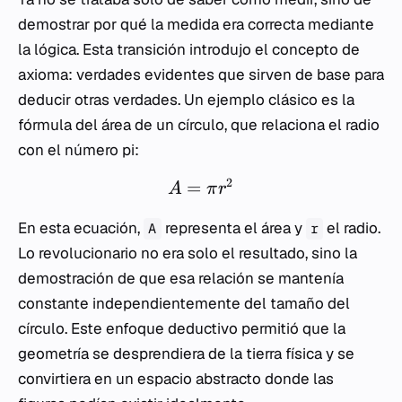
demostrar
por qué
la medida era correcta mediante
la lógica. Esta transición introdujo el concepto de
axioma: verdades evidentes que sirven de base para
deducir otras verdades. Un ejemplo clásico es la
fórmula del área de un círculo, que relaciona el radio
con el número pi:
2
=
A
π
r
En esta ecuación,
representa el área y
el radio.
A
r
Lo revolucionario no era solo el resultado, sino la
demostración de que esa relación se mantenía
constante independientemente del tamaño del
círculo. Este enfoque deductivo permitió que la
geometría se desprendiera de la tierra física y se
convirtiera en un espacio abstracto donde las