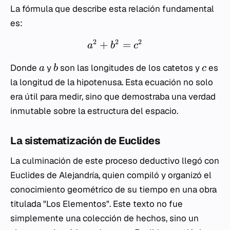
La fórmula que describe esta relación fundamental
es:
2
2
2
+
=
a
b
c
Donde
y
son las longitudes de los catetos y
es
a
b
c
la longitud de la hipotenusa. Esta ecuación no solo
era útil para medir, sino que demostraba una verdad
inmutable sobre la estructura del espacio.
La sistematización de Euclides
La culminación de este proceso deductivo llegó con
Euclides de Alejandría, quien compiló y organizó el
conocimiento geométrico de su tiempo en una obra
titulada "Los Elementos". Este texto no fue
simplemente una colección de hechos, sino un