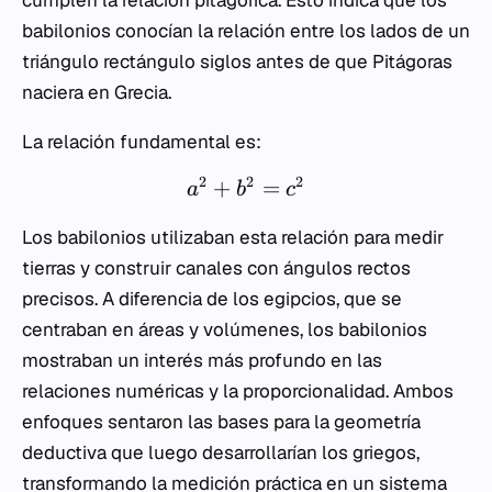
cumplen la relación pitagórica. Esto indica que los
babilonios conocían la relación entre los lados de un
triángulo rectángulo siglos antes de que Pitágoras
naciera en Grecia.
La relación fundamental es:
2
2
2
+
=
a
b
c
Los babilonios utilizaban esta relación para medir
tierras y construir canales con ángulos rectos
precisos. A diferencia de los egipcios, que se
centraban en áreas y volúmenes, los babilonios
mostraban un interés más profundo en las
relaciones numéricas y la proporcionalidad. Ambos
enfoques sentaron las bases para la geometría
deductiva que luego desarrollarían los griegos,
transformando la medición práctica en un sistema