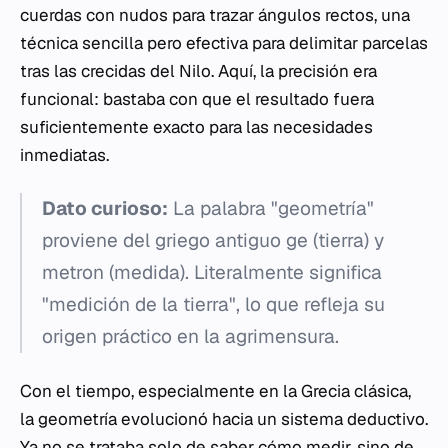
cuerdas con nudos para trazar ángulos rectos, una
técnica sencilla pero efectiva para delimitar parcelas
tras las crecidas del Nilo. Aquí, la precisión era
funcional: bastaba con que el resultado fuera
suficientemente exacto para las necesidades
inmediatas.
Dato curioso:
La palabra "geometría"
proviene del griego antiguo
ge
(tierra) y
metron
(medida). Literalmente significa
"medición de la tierra", lo que refleja su
origen práctico en la agrimensura.
Con el tiempo, especialmente en la Grecia clásica,
la geometría evolucionó hacia un sistema deductivo.
Ya no se trataba solo de saber
cómo
medir, sino de