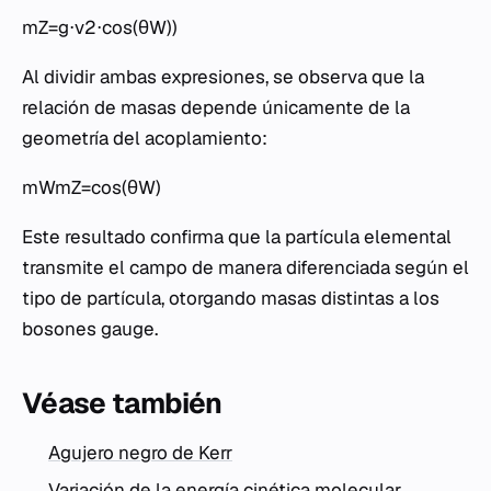
mZ=g⋅v2⋅cos(θW))
Al dividir ambas expresiones, se observa que la
relación de masas depende únicamente de la
geometría del acoplamiento:
mWmZ=cos(θW)
Este resultado confirma que la partícula elemental
transmite el campo de manera diferenciada según el
tipo de partícula, otorgando masas distintas a los
bosones gauge.
Véase también
Agujero negro de Kerr
Variación de la energía cinética molecular