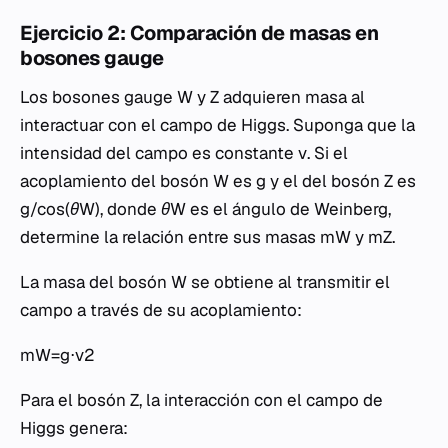
Ejercicio 2: Comparación de masas en
bosones gauge
Los bosones gauge
W
y
Z
adquieren masa al
interactuar con el campo de Higgs. Suponga que la
intensidad del campo es constante
v
. Si el
acoplamiento del bosón
W
es
g
y el del bosón
Z
es
g/cos(θW)
, donde
θW
es el ángulo de Weinberg,
determine la relación entre sus masas
mW
y
mZ
.
La masa del bosón
W
se obtiene al transmitir el
campo a través de su acoplamiento:
mW=g⋅v2
Para el bosón
Z
, la interacción con el campo de
Higgs genera: