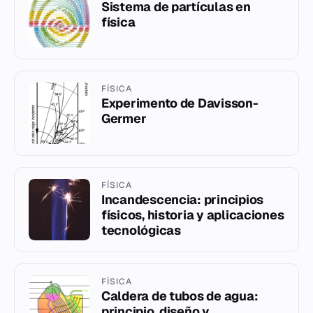
Sistema de partículas en
física
FÍSICA
Experimento de Davisson-
Germer
FÍSICA
Incandescencia: principios
físicos, historia y aplicaciones
tecnológicas
FÍSICA
Caldera de tubos de agua:
principio, diseño y