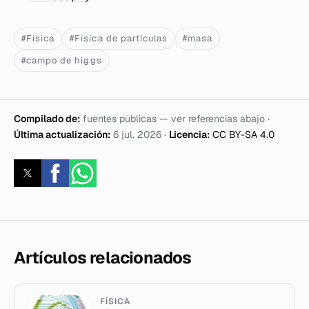
#Física
#Física de partículas
#masa
#campo de higgs
Compilado de:
fuentes públicas — ver referencias abajo ·
Última actualización:
6 jul. 2026
·
Licencia:
CC BY-SA 4.0
Artículos relacionados
FÍSICA