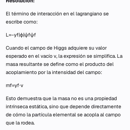
Resolución:
El término de interacción en el lagrangiano se
escribe como:
L=−yf|ϕ|ψfψf
Cuando el campo de Higgs adquiere su valor
esperado en el vacío
v
, la expresión se simplifica. La
masa resultante se define como el producto del
acoplamiento por la intensidad del campo:
mf=yf⋅v
Esto demuestra que la masa no es una propiedad
intrínseca estática, sino que depende directamente
de cómo la partícula elemental se acopla al campo
que la rodea.