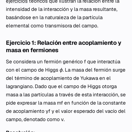
ejercicios
teóricos que ilustran la relación entre la
intensidad de la interacción y la masa resultante,
basándose en la naturaleza de la partícula
elemental como transmisora del campo.
Ejercicio 1: Relación entre acoplamiento y
masa en fermiones
Se considera un fermión genérico
f
que interactúa
con el campo de Higgs
ϕ
. La masa del fermión surge
del término de acoplamiento de Yukawa en el
lagrangiano. Dado que el campo de Higgs otorga
masa a las partículas a través de esta interacción, se
pide expresar la masa
mf
en función de la constante
de acoplamiento
yf
y el valor esperado del vacío del
campo, denotado como
v
.