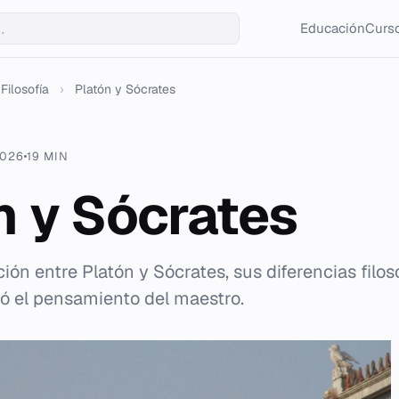
Educación
Curso
Filosofía
›
Platón y Sócrates
2026
19 MIN
n y Sócrates
ación entre Platón y Sócrates, sus diferencias filo
ó el pensamiento del maestro.