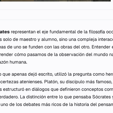
rates
representan el eje fundamental de la
filosofía
occ
es solo de maestro y alumno, sino una compleja interacc
eas de uno se funden con las obras del otro. Entender 
render cómo pasamos de la observación del mundo natu
razón humana.
o que apenas dejó escrito, utilizó la pregunta como her
certezas atenienses. Platón, su discípulo más famoso
s estructuró en diálogos que definieron conceptos como 
erdadero. La distinción entre lo que pensaba Sócrates
 uno de los debates más ricos de la historia del pensa