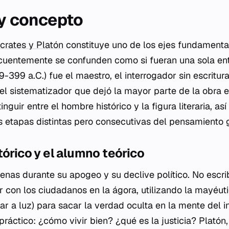
 y concepto
crates y Platón
constituye uno de los ejes fundamentale
ecuentemente se confunden como si fueran una sola ent
9-399 a.C.) fue el maestro, el interrogador sin escritur
 el sistematizador que dejó la mayor parte de la obra e
tinguir entre el hombre histórico y la figura literaria, 
 etapas distintas pero consecutivas del pensamiento g
tórico y el alumno teórico
tenas durante su apogeo y su declive político. No escr
r con los ciudadanos en la ágora, utilizando la
mayéuti
dar a luz) para sacar la verdad oculta en la mente del i
práctico: ¿cómo vivir bien? ¿qué es la justicia? Platón,