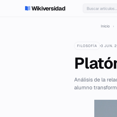
Wikiversidad
Inicio
›
FILOSOFÍA
3 JUN. 
Plató
Análisis de la rel
alumno transform