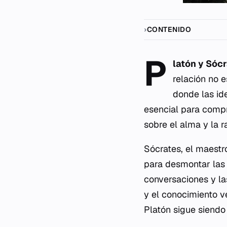
CONTENIDO
P
latón y Sóc
relación no 
donde las id
esencial para comp
sobre el alma y la 
Sócrates, el maestr
para desmontar las 
conversaciones y la
y el conocimiento v
Platón sigue siendo