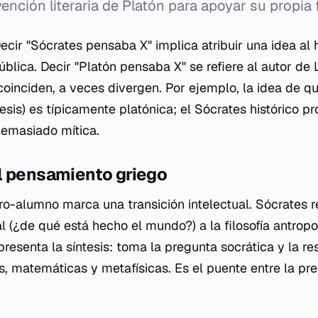
vención literaria de Platón para apoyar su propia 
ecir "Sócrates pensaba X" implica atribuir una idea al
ública. Decir "Platón pensaba X" se refiere al autor de
coinciden, a veces divergen. Por ejemplo, la idea de q
esis
) es típicamente platónica; el Sócrates histórico 
demasiado mítica.
l pensamiento griego
ro-alumno marca una transición intelectual. Sócrates 
ral (¿de qué está hecho el mundo?) a la filosofía antrop
presenta la síntesis: toma la pregunta socrática y la r
s, matemáticas y metafísicas. Es el puente entre la pr