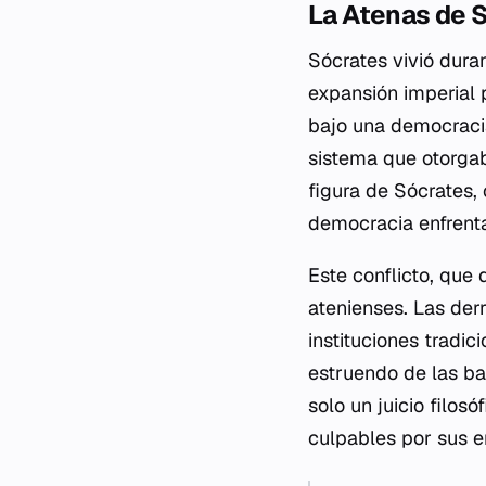
La Atenas de S
Sócrates vivió dura
expansión imperial 
bajo una democraci
sistema que otorgab
figura de Sócrates,
democracia enfrent
Este conflicto, que 
atenienses. Las der
instituciones tradic
estruendo de las ba
solo un juicio filos
culpables por sus er