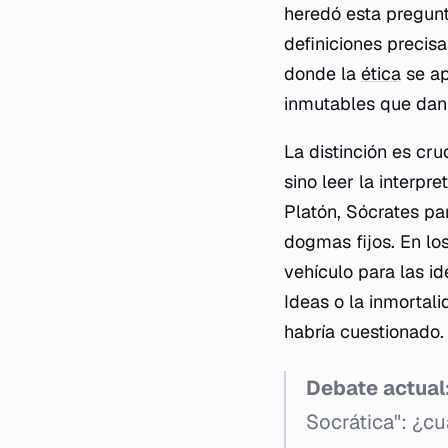
heredó esta pregunt
definiciones precis
donde la
ética
se a
inmutables que dan 
La distinción es cru
sino leer la interp
Platón, Sócrates par
dogmas fijos. En los
vehículo para las i
Ideas o la inmortal
habría cuestionado.
Debate actual
Socrática": ¿cu