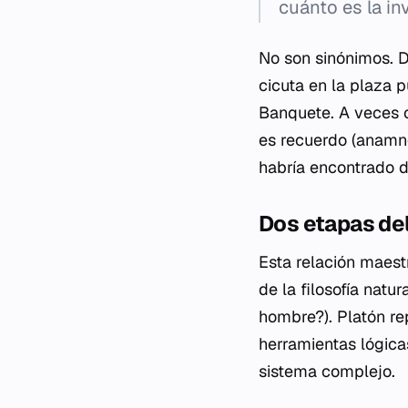
cuánto es la in
No son sinónimos. D
cicuta en la plaza p
Banquete
. A veces 
es recuerdo (
anamn
habría encontrado 
Dos etapas de
Esta relación maest
de la filosofía natu
hombre?). Platón re
herramientas lógica
sistema complejo.