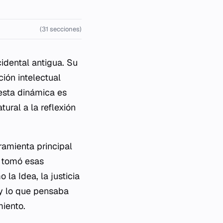
(31 secciones)
idental antigua. Su
ión intelectual
esta dinámica es
ral a la reflexión
ramienta principal
, tomó esas
la Idea, la justicia
 y lo que pensaba
miento.