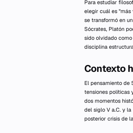
Para estudiar filoso
elegir cuál es "más
se transformó en un 
Sócrates, Platón pod
sido olvidado como 
disciplina estructur
Contexto h
El pensamiento de Só
tensiones políticas 
dos momentos histó
del siglo V a.C. y la
posterior crisis de 