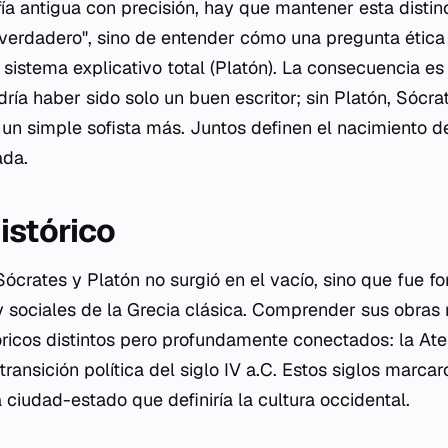
fía antigua con precisión, hay que mantener esta distin
 verdadero", sino de entender cómo una pregunta ética
sistema explicativo total (Platón). La consecuencia es 
ría haber sido solo un buen escritor; sin Platón, Sócr
un simple sofista más. Juntos definen el nacimiento de
ada.
istórico
crates y Platón no surgió en el vacío, sino que fue fo
y sociales de la Grecia clásica. Comprender sus obras 
ricos distintos pero profundamente conectados: la At
 transición política del siglo IV a.C. Estos siglos marca
la ciudad-estado que definiría la cultura occidental.