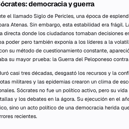
ócrates: democracia y guerra
nte el llamado Siglo de Pericles, una época de esplendo
para Atenas. Sin embargo, esta estabilidad era frágil.
a directa donde los ciudadanos tomaban decisiones e
a poder pero también exponía a los líderes a la volatil
 con su método de cuestionamiento constante, apareci
aba su mayor prueba: la Guerra del Peloponeso contra
duró casi tres décadas, desgastó los recursos y la conf
rotas militares y las epidemias crearon un clima de esc
ionales. Sócrates no fue un político activo, pero su vida 
tallas y los debates en la ágora. Su ejecución en el añ
ófico, sino un acto político de una democracia herida q
rores recientes.