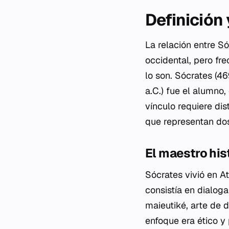
Definición
La relación entre
Só
occidental, pero fr
lo son. Sócrates (46
a.C.) fue el alumno,
vínculo requiere dis
que representan dos
El maestro his
Sócrates vivió en A
consistía en dialoga
maieutiké
, arte de 
enfoque era ético y 