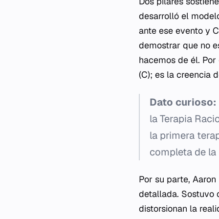
Dos pilares sostiene
desarrolló el model
ante ese evento y C
demostrar que no es
hacemos de él. Por 
(C); es la creencia 
Dato curioso:
la Terapia Rac
la primera tera
completa de la 
Por su parte, Aaro
detallada. Sostuvo 
distorsionan la real