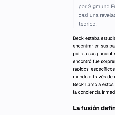
por Sigmund Fr
casi una revel
teórico.
Beck estaba estudia
encontrar en sus pac
pidió a sus pacient
encontró fue sorpre
rápidos, específico
mundo a través de un
Beck llamó a estos 
la conciencia inmed
La fusión defin