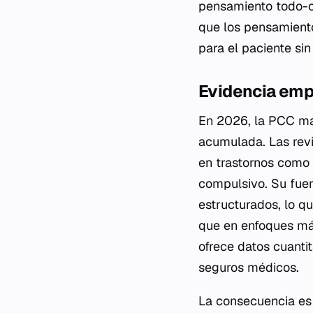
pensamiento todo-o-
que los pensamient
para el paciente sin
Evidencia empí
En 2026, la PCC ma
acumulada. Las revi
en trastornos como 
compulsivo. Su fuer
estructurados, lo q
que en enfoques más
ofrece datos cuanti
seguros médicos.
La consecuencia es 