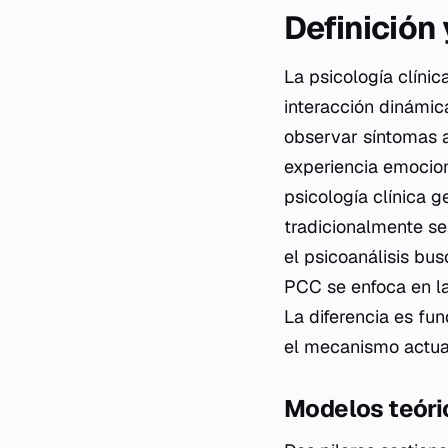
Definición
La psicología clíni
interacción dinámic
observar síntomas a
experiencia emocion
psicología clínica g
tradicionalmente se
el psicoanálisis bus
PCC se enfoca en la
La diferencia es fu
el mecanismo actua
Modelos teór