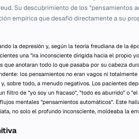
eud. Su descubrimiento de los "pensamientos a
ación empírica que desafió directamente a su pr
ndo la depresión y, según la teoría freudiana de la é
ientes una "ira inconsciente dirigida hacia el propio yo
es que anotaran todo lo que pasaba por su cabeza dura
ndente: los pensamientos no eran vagos ni totalmente 
s y, sobre todo, a menudo negativos. Los pacientes depr
 filtro de "yo soy un fracaso", "todo es aburrido" o "el
flujos mentales "pensamientos automáticos". Este hal
iata, no solo el profundo inconsciente, moldeaba la em
itiva