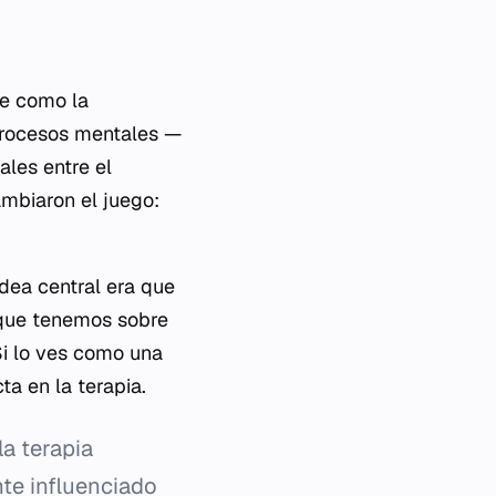
ce como la
 procesos mentales —
ales entre el
ambiaron el juego:
idea central era que
 que tenemos sobre
 Si lo ves como una
cta en la terapia.
a terapia
te influenciado