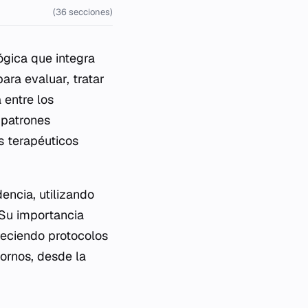
(36 secciones)
ógica que integra
ara evaluar, tratar
 entre los
 patrones
s terapéuticos
encia, utilizando
 Su importancia
freciendo protocolos
ornos, desde la