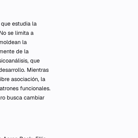
 que estudia la
o se limita a
 moldean la
amente de la
sicoanálisis, que
desarrollo. Mientras
ibre asociación, la
atrones funcionales.
otro busca cambiar