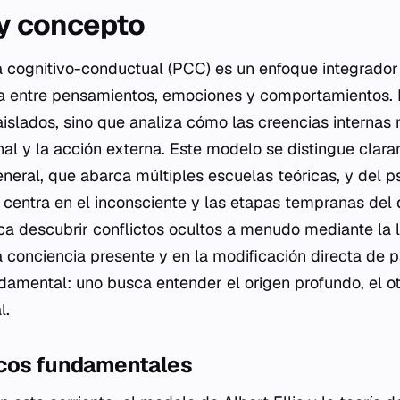
 y concepto
ca cognitivo-conductual (PCC) es un enfoque integrador
a entre pensamientos, emociones y comportamientos. N
islados, sino que analiza cómo las creencias internas
al y la acción externa. Este modelo se distingue clar
eneral, que abarca múltiples escuelas teóricas, y del p
 centra en el inconsciente y las etapas tempranas del 
ca descubrir conflictos ocultos a menudo mediante la l
 conciencia presente y en la modificación directa de p
ndamental: uno busca entender el origen profundo, el 
l.
icos fundamentales