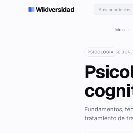
Wikiversidad
Inicio
›
PSICOLOGÍA
6 JUN.
Psicol
cogni
Fundamentos, técn
tratamiento de tr