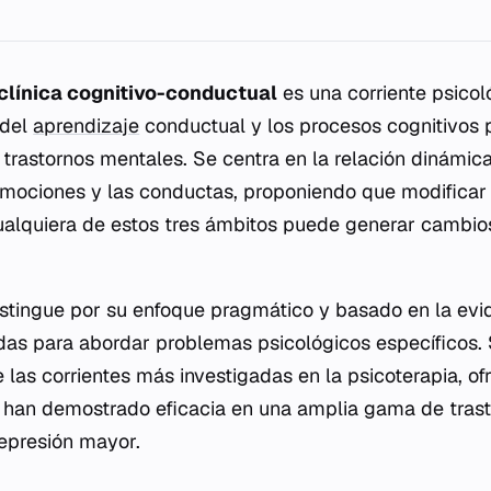
clínica cognitivo-conductual
es una corriente psicol
 del
aprendizaje
conductual y los procesos cognitivos p
 trastornos mentales. Se centra en la relación dinámica
emociones y las conductas, proponiendo que modificar
ualquiera de estos tres ámbitos puede generar cambio
distingue por su enfoque pragmático y basado en la evid
das para abordar problemas psicológicos específicos.
 las corrientes más investigadas en la psicoterapia, o
 han demostrado eficacia en una amplia gama de trast
epresión mayor.