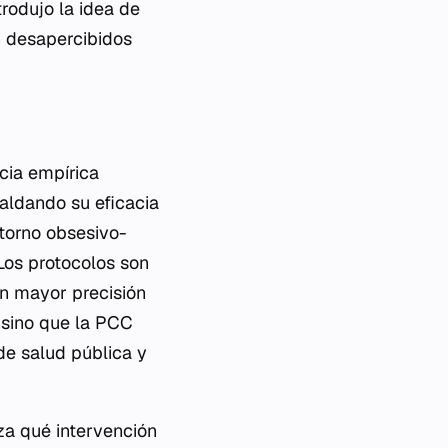
rodujo la idea de
 desapercibidos
cia empírica
aldando su eficacia
storno obsesivo-
Los protocolos son
on mayor precisión
, sino que la PCC
de salud pública y
za qué intervención