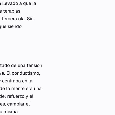
a llevado a que la
s terapias
tercera ola. Sin
igue siendo
ultado de una tensión
iva. El conductismo,
e centraba en la
 de la mente era una
del refuerzo y el
ces, cambiar el
la misma.