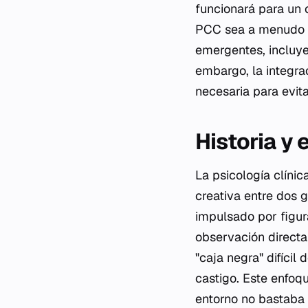
funcionará para un c
PCC sea a menudo e
emergentes, incluye
embargo, la integra
necesaria para evita
Historia y 
La psicología clínic
creativa entre dos g
impulsado por figur
observación directa
"caja negra" difícil
castigo. Este enfoq
entorno no bastaba s