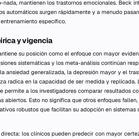
nada, mantienen los trastornos emocionales. Beck int
os automáticos surgen rápidamente y a menudo pasan
 entrenamiento específico.
rica y vigencia
ntiene su posición como el enfoque con mayor eviden
siones sistemáticas y los meta-análisis continúan resp
la ansiedad generalizada, la depresión mayor y el tra
za radica en la capacidad de ser medida y replicada. 
ue permite a los investigadores comparar resultados c
 abiertos. Esto no significa que otros enfoques fallen
tativos robustos que facilitan su adopción en sistemas 
directa: los clínicos pueden predecir con mayor certe