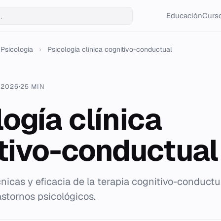
Educación
Curso
Psicología
›
Psicología clínica cognitivo-conductual
 2026
25 MIN
ogía clínica
tivo-conductual
icas y eficacia de la terapia cognitivo-conductua
astornos psicológicos.