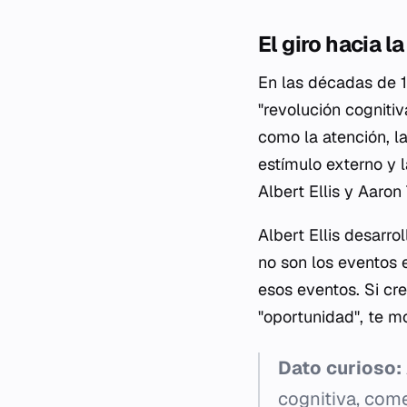
El giro hacia l
En las décadas de 1
"revolución cogniti
como la atención, l
estímulo externo y 
Albert Ellis y Aaron
Albert Ellis desarro
no son los eventos 
esos eventos. Si cre
"oportunidad", te mot
Dato curioso:
cognitiva, com