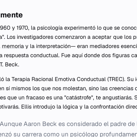
a mente
960 y 1970, la psicología experimentó lo que se cono
va". Los investigadores comenzaron a aceptar que los
a
memoria
y la interpretación— eran mediadores esenci
la respuesta conductual. Fue aquí donde dos figuras c
 T. Beck.
lló la Terapia Racional Emotiva Conductual (TREC). Su 
en sí mismos los que nos molestan, sino las creencias
es que un fracaso es una "catástrofe", te angustiarás.
ivarás. Ellis introdujo la lógica y la confrontación dire
Aunque Aaron Beck es considerado el padre de l
enzó su carrera como un psicólogo profundamen