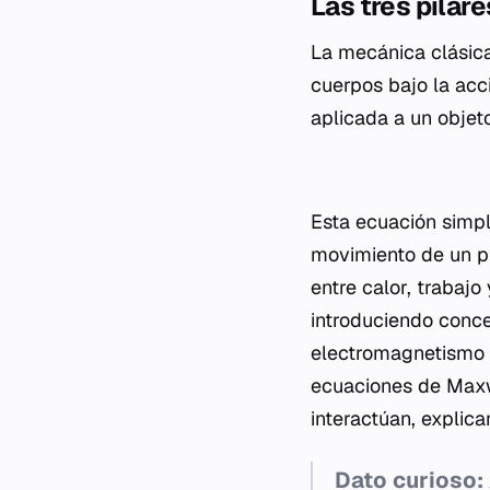
Las tres pila
La mecánica clásica
cuerpos bajo la acc
aplicada a un objeto
Esta ecuación simple
movimiento de un pi
entre calor, trabajo
introduciendo conce
electromagnetismo u
ecuaciones de Maxw
interactúan, explic
Dato curioso: