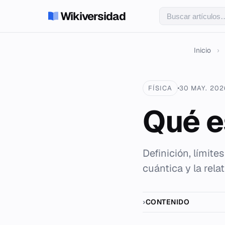
Wikiversidad
Inicio
›
FÍSICA
30 MAY. 202
Qué es
Definición, límite
cuántica y la relat
CONTENIDO