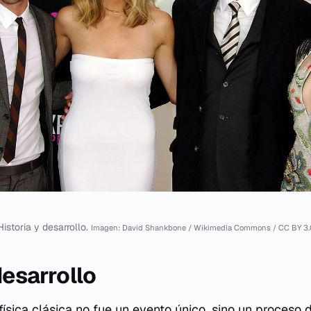
Historia y desarrollo.
Imagen: David Shankbone / Wikimedia Commons / CC BY 3.
desarrollo
física clásica no fue un evento único, sino un proceso 