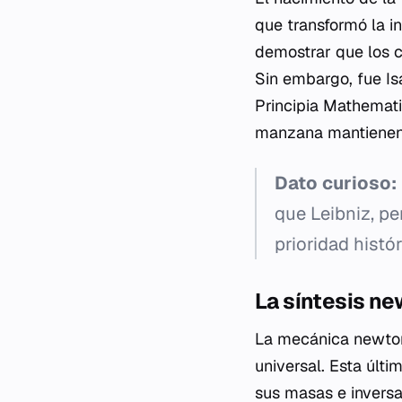
que transformó la in
demostrar que los c
Sin embargo, fue Isa
Principia Mathemat
manzana mantienen a
Dato curioso:
que Leibniz, pe
prioridad histór
La síntesis n
La mecánica newtoni
universal. Esta últ
sus masas e inversa