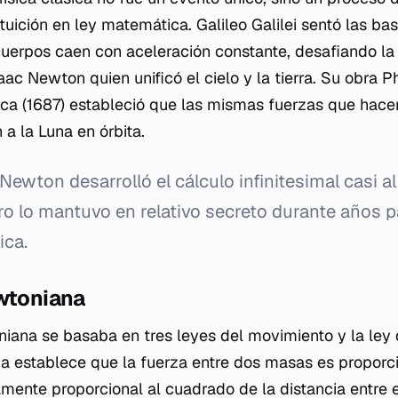
tuición en ley matemática. Galileo Galilei sentó las ba
uerpos caen con aceleración constante, desafiando la vi
ac Newton quien unificó el cielo y la tierra. Su obra
Ph
ica
(1687) estableció que las mismas fuerzas que hace
 la Luna en órbita.
Newton desarrolló el cálculo infinitesimal casi 
ro lo mantuvo en relativo secreto durante años 
ica.
ewtoniana
ana se basaba en tres leyes del movimiento y la ley d
ima establece que la fuerza entre dos masas es proporc
mente proporcional al cuadrado de la distancia entre e