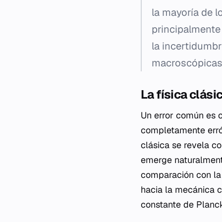
la mayoría de l
principalmente
la incertidumbr
macroscópicas
La física clás
Un error común es c
completamente errón
clásica se revela c
emerge naturalmente
comparación con la 
hacia la mecánica c
constante de Planc