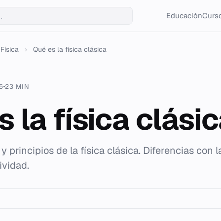
Educación
Curso
Física
›
Qué es la física clásica
6
23 MIN
 la física clási
s y principios de la física clásica. Diferencias con
ividad.