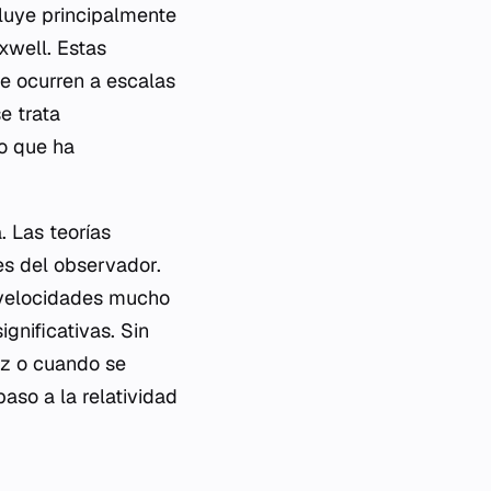
cluye principalmente
well. Estas
e ocurren a escalas
e trata
o que ha
. Las teorías
es del observador.
 velocidades mucho
gnificativas. Sin
uz o cuando se
aso a la relatividad