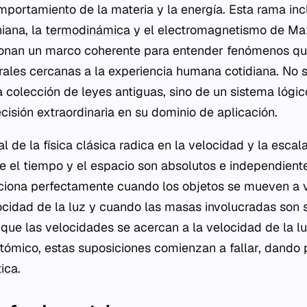
omportamiento de la materia y la energía. Esta rama in
iana, la
termodinámica
y el electromagnetismo de Max
cionan un marco coherente para entender fenómenos qu
ales cercanas a la experiencia humana cotidiana. No s
colección de leyes antiguas, sino de un sistema lógic
isión extraordinaria en su dominio de aplicación.
l de la física clásica radica en la velocidad y la escala
 el tiempo y el espacio son absolutos e independient
nciona perfectamente cuando los objetos se mueven a
cidad de la luz y cuando las masas involucradas son si
ue las velocidades se acercan a la velocidad de la l
ómico, estas suposiciones comienzan a fallar, dando p
ica
.