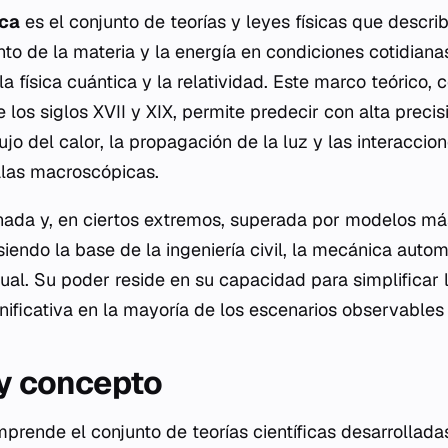
ica
es el conjunto de teorías y leyes físicas que descri
o de la materia y la energía en condiciones cotidianas,
la física cuántica y la relatividad. Este marco teórico,
 los siglos XVII y XIX, permite predecir con alta preci
lujo del calor, la propagación de la luz y las interaccio
las macroscópicas.
nada y, en ciertos extremos, superada por modelos má
 siendo la base de la ingeniería civil, la mecánica autom
ual. Su poder reside en su capacidad para simplificar l
gnificativa en la mayoría de los escenarios observables
 y concepto
mprende el conjunto de teorías científicas desarrollada