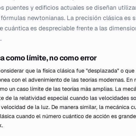
os puentes y edificios actuales se diseñan utiliz
 fórmulas newtonianas. La precisión clásica es 
e cuántica es despreciable frente a las dimensi
.
ica como límite, no como error
onsiderar que la física clásica fue "desplazada" o que 
ea con el advenimiento de las teorías modernas. En rea
omo un caso límite de las teorías más amplias. La me
 de la relatividad especial cuando las velocidades s
velocidad de la luz. De manera similar, la mecánica c
lásica cuando el número cuántico de acción es grande 
k.