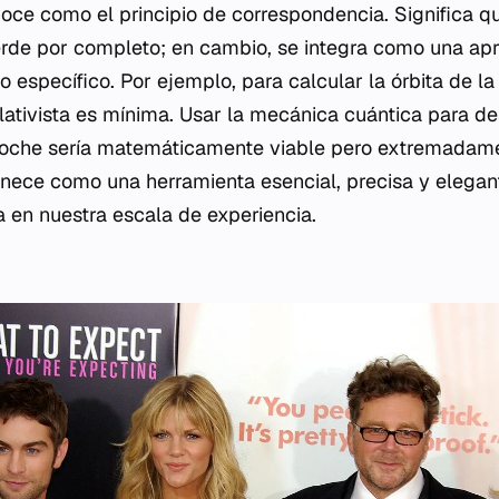
noce como el principio de correspondencia. Significa q
pierde por completo; en cambio, se integra como una ap
 específico. Por ejemplo, para calcular la órbita de la
elativista es mínima. Usar la mecánica cuántica para des
oche sería matemáticamente viable pero extremadamen
anece como una herramienta esencial, precisa y elegant
a en nuestra escala de experiencia.