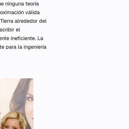
ue ninguna teoría
roximación válida
 Tierra alrededor del
cribir el
te ineficiente. La
e para la ingeniería