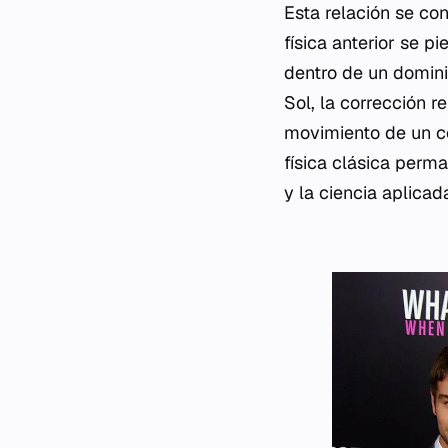
Esta relación se co
física anterior se 
dentro de un dominio
Sol, la corrección r
movimiento de un c
física clásica perm
y la ciencia aplicad