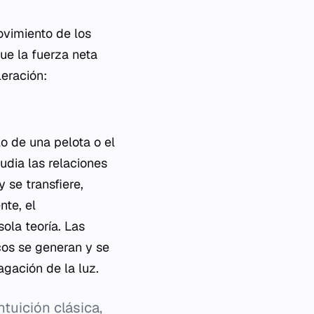
ovimiento de los
ue la fuerza neta
leración:
lo de una pelota o el
udia las relaciones
 se transfiere,
nte, el
ola teoría. Las
os se generan y se
gación de la luz.
ntuición clásica,