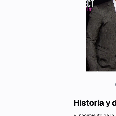
Historia y 
El nacimiento de la 