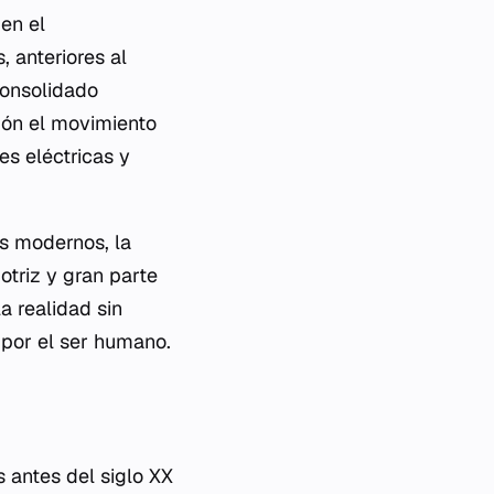
ben el
 anteriores al
 consolidado
sión el movimiento
nes eléctricas y
s modernos, la
otriz y gran parte
a realidad sin
 por el ser humano.
s antes del siglo XX