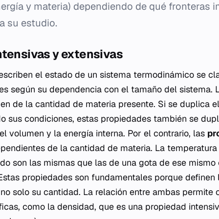
ergía y materia) dependiendo de qué fronteras i
ra su estudio.
ntensivas y extensivas
escriben el estado de un sistema termodinámico se cla
les según su dependencia con el tamaño del sistema.
n de la cantidad de materia presente. Si se duplica e
o sus condiciones, estas propiedades también se dupl
el volumen y la energía interna. Por el contrario, las
pr
pendientes de la cantidad de materia. La temperatura 
ndo son las mismas que las de una gota de ese mismo 
. Estas propiedades son fundamentales porque definen 
 no solo su cantidad. La relación entre ambas permite 
icas, como la densidad, que es una propiedad intensi