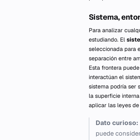
Sistema, entor
Para analizar cualq
estudiando. El
sist
seleccionada para e
separación entre a
Esta frontera puede 
interactúan el siste
sistema podría ser so
la superficie intern
aplicar las leyes d
Dato curioso:
puede consider