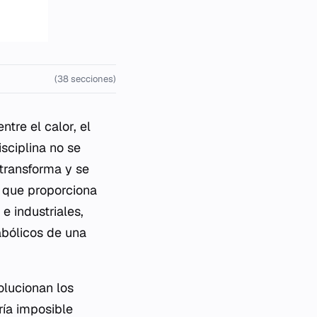
(38 secciones)
ntre el calor, el
isciplina no se
 transforma y se
n que proporciona
e industriales,
abólicos de una
olucionan los
ría imposible