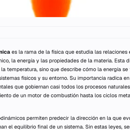
mica
es la rama de la física que estudia las relaciones e
ico, la energía y las propiedades de la materia. Esta d
r la temperatura, sino que describe cómo la energía se
 sistemas físicos y su entorno. Su importancia radica e
tales que gobiernan casi todos los procesos naturales 
iento de un motor de combustión hasta los ciclos met
odinámicos permiten predecir la dirección en la que ev
n el equilibrio final de un sistema. Sin estas leyes, se