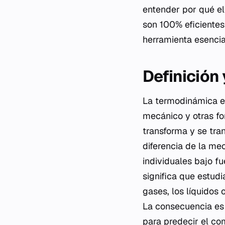
entender por qué el
son 100% eficientes
herramienta esencial
Definición
La termodinámica es 
mecánico y otras fo
transforma y se tra
diferencia de la mec
individuales bajo f
significa que estud
gases, los líquidos
La consecuencia es 
para predecir el co