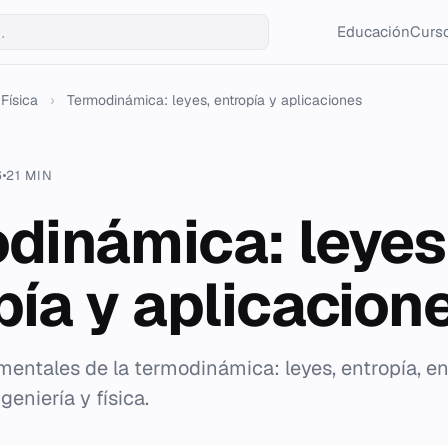
Educación
Curso
Física
›
Termodinámica: leyes, entropía y aplicaciones
6
21 MIN
dinámica: leyes
pía y aplicacion
ntales de la termodinámica: leyes, entropía, en
geniería y física.