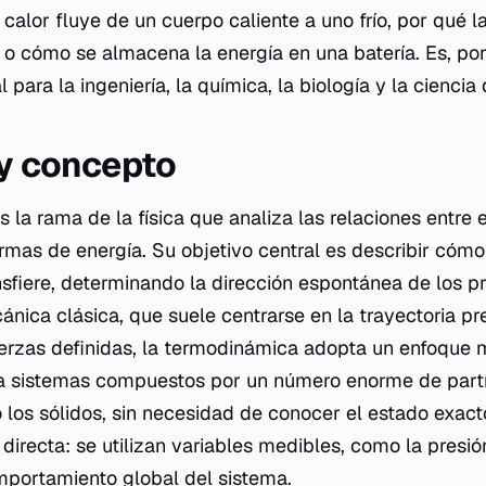
 calor fluye de un cuerpo caliente a uno frío, por qué
 o cómo se almacena la energía en una batería. Es, por
 para la ingeniería, la química, la biología y la ciencia
 y concepto
la rama de la física que analiza las relaciones entre el
rmas de energía. Su objetivo central es describir cómo
nsfiere, determinando la dirección espontánea de los p
ánica clásica, que suele centrarse en la trayectoria pr
uerzas definidas, la termodinámica adopta un enfoque 
ia sistemas compuestos por un número enorme de part
 o los sólidos, sin necesidad de conocer el estado exac
directa: se utilizan variables medibles, como la presió
mportamiento global del sistema.