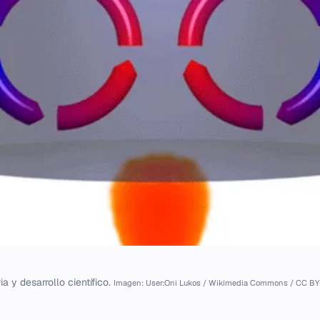
ia y desarrollo científico.
Imagen: User:Oni Lukos / Wikimedia Commons / CC BY