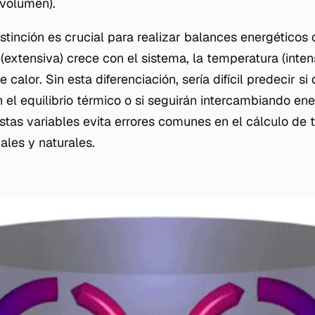
 volumen).
tinción es crucial para realizar balances energéticos 
 (extensiva) crece con el sistema, la temperatura (intens
e calor. Sin esta diferenciación, sería difícil predecir s
el equilibrio térmico o si seguirán intercambiando ene
estas variables evita errores comunes en el cálculo de 
ales y naturales.