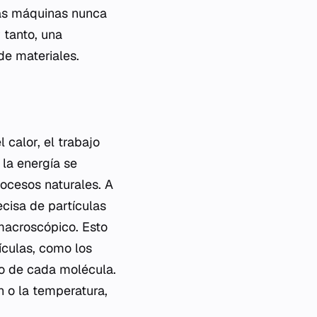
 las máquinas nunca
 tanto, una
 de materiales.
 calor, el trabajo
 la energía se
rocesos naturales. A
ecisa de partículas
macroscópico. Esto
ículas, como los
to de cada molécula.
n o la temperatura,