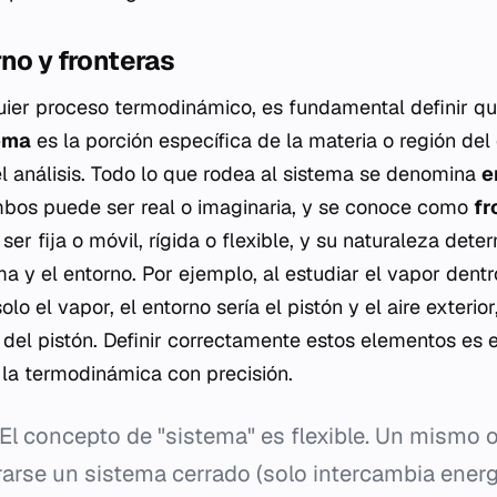
no y fronteras
uier proceso termodinámico, es fundamental definir qu
ema
es la porción específica de la materia o región del
l análisis. Todo lo que rodea al sistema se denomina
e
mbos puede ser real o imaginaria, y se conoce como
fr
ser fija o móvil, rígida o flexible, y su naturaleza det
ma y el entorno. Por ejemplo, al estudiar el vapor dentr
lo el vapor, el entorno sería el pistón y el aire exterior,
a del pistón. Definir correctamente estos elementos es 
e la termodinámica con precisión.
El concepto de "sistema" es flexible. Un mismo o
arse un sistema cerrado (solo intercambia energí