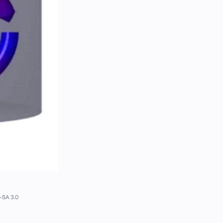
-SA 3.0