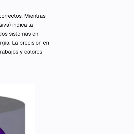
correctos. Mientras
iva) indica la
i dos sistemas en
rgía. La precisión en
trabajos y calores