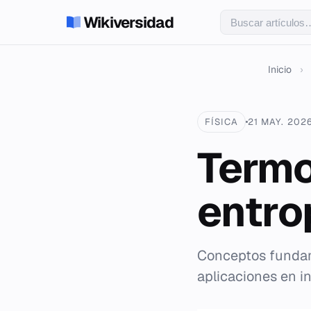
Wikiversidad
Inicio
›
FÍSICA
21 MAY. 202
Termo
entro
Conceptos fundame
aplicaciones en in