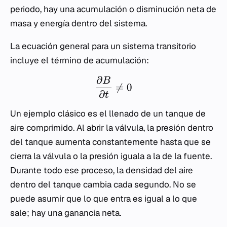
periodo, hay una acumulación o disminución neta de
masa y energía dentro del sistema.
La ecuación general para un sistema transitorio
incluye el término de acumulación:
∂
B

=
0
∂
t
Un ejemplo clásico es el llenado de un tanque de
aire comprimido. Al abrir la válvula, la presión dentro
del tanque aumenta constantemente hasta que se
cierra la válvula o la presión iguala a la de la fuente.
Durante todo ese proceso, la densidad del aire
dentro del tanque cambia cada segundo. No se
puede asumir que lo que entra es igual a lo que
sale; hay una ganancia neta.