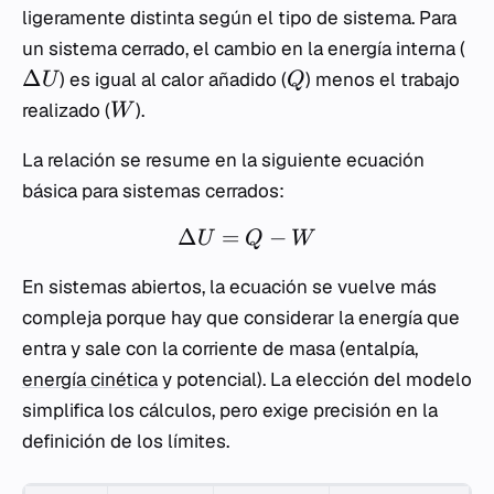
ligeramente distinta según el tipo de sistema. Para
un sistema cerrado, el cambio en la energía interna (
Δ
) es igual al calor añadido (
) menos el trabajo
U
Q
realizado (
).
W
La relación se resume en la siguiente ecuación
básica para sistemas cerrados:
Δ
=
−
U
Q
W
En sistemas abiertos, la ecuación se vuelve más
compleja porque hay que considerar la energía que
entra y sale con la corriente de masa (entalpía,
energía cinética
y potencial). La elección del modelo
simplifica los cálculos, pero exige precisión en la
definición de los límites.