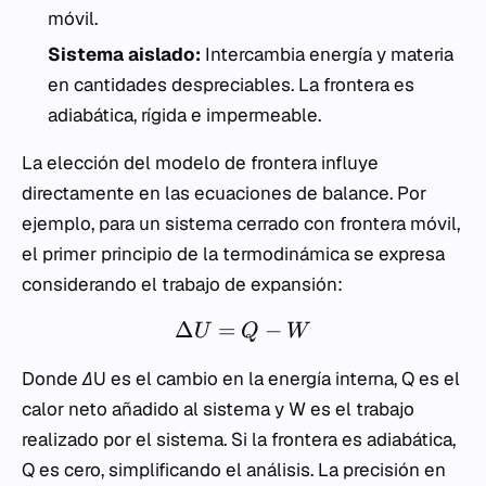
móvil.
Sistema aislado:
Intercambia energía y materia
en cantidades despreciables. La frontera es
adiabática, rígida e impermeable.
La elección del modelo de frontera influye
directamente en las ecuaciones de balance. Por
ejemplo, para un sistema cerrado con frontera móvil,
el primer principio de la termodinámica se expresa
considerando el trabajo de expansión:
Δ
=
−
U
Q
W
Donde
ΔU
es el cambio en la energía interna,
Q
es el
calor neto añadido al sistema y
W
es el trabajo
realizado por el sistema. Si la frontera es adiabática,
Q
es cero, simplificando el análisis. La precisión en