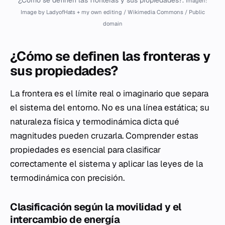
¿Cómo se definen las fronteras y sus propiedades?.
Imagen:
Image by LadyofHats + my own editing / Wikimedia Commons / Public
domain
¿Cómo se definen las fronteras y
sus propiedades?
La frontera es el límite real o imaginario que separa
el sistema del entorno. No es una línea estática; su
naturaleza física y termodinámica dicta qué
magnitudes pueden cruzarla. Comprender estas
propiedades es esencial para clasificar
correctamente el sistema y aplicar las leyes de la
termodinámica con precisión.
Clasificación según la movilidad y el
intercambio de energía