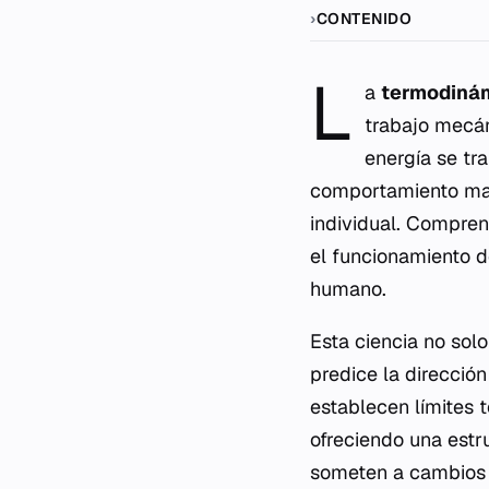
CONTENIDO
L
a
termodiná
trabajo mecán
energía se tr
comportamiento mac
individual. Compren
el funcionamiento 
humano.
Esta ciencia no solo
predice la direcció
establecen límites t
ofreciendo una estr
someten a cambios 