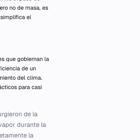
pero no de masa, es
simplifica el
es que gobiernan la
ficiencia de un
iento del clima.
ácticos para casi
rgieron de la
vapor durante la
letamente la