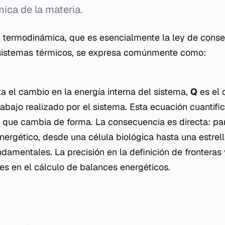
ica de la materia.
a termodinámica, que es esencialmente la ley de
conse
sistemas térmicos, se expresa comúnmente como:
a el cambio en la energía interna del sistema,
Q
es el 
rabajo realizado por el sistema. Esta ecuación cuantifi
 que cambia de forma. La consecuencia es directa: pa
nergético, desde una célula biológica hasta una estrell
damentales. La precisión en la definición de fronteras 
es en el cálculo de balances energéticos.