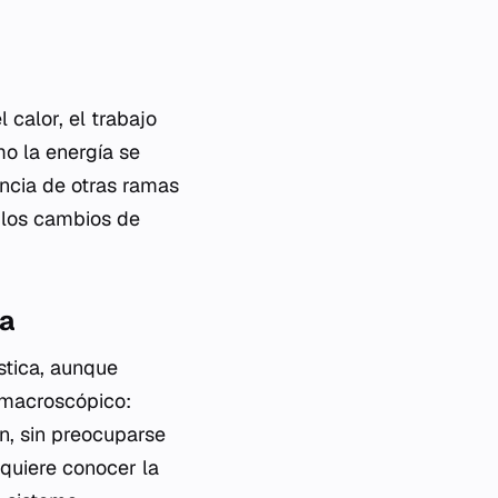
 calor, el trabajo
mo la energía se
encia de otras ramas
n los cambios de
ca
stica, aunque
 macroscópico:
n, sin preocuparse
quiere conocer la