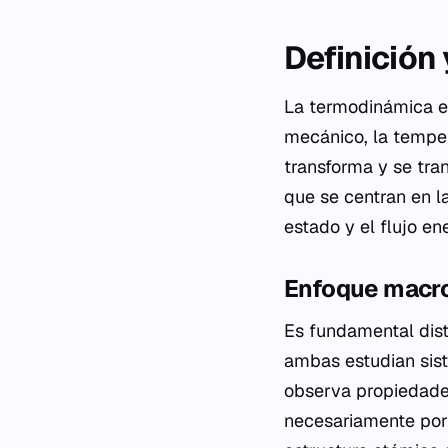
Definición
La termodinámica es 
mecánico, la tempera
transforma y se tran
que se centran en la
estado y el flujo en
Enfoque macro
Es fundamental dist
ambas estudian sis
observa propiedade
necesariamente por 