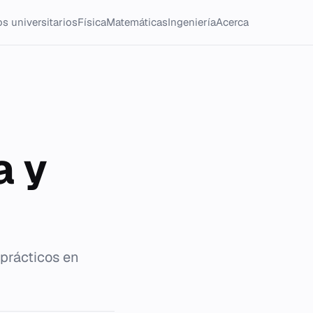
s universitarios
Física
Matemáticas
Ingeniería
Acerca
a y
prácticos en