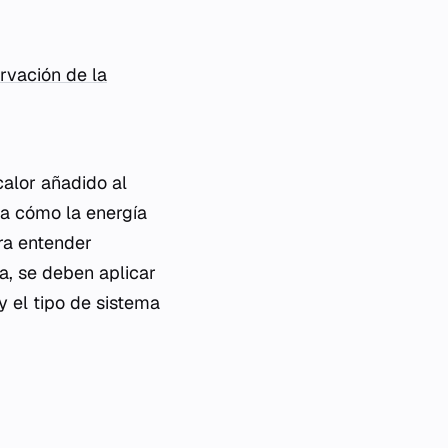
rvación de la
calor añadido al
ca cómo la energía
ra entender
a, se deben aplicar
y el tipo de sistema