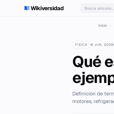
Wikiversidad
Inicio
›
FÍSICA
8 JUN. 2026
Qué e
ejemp
Definición de ter
motores, refrigera