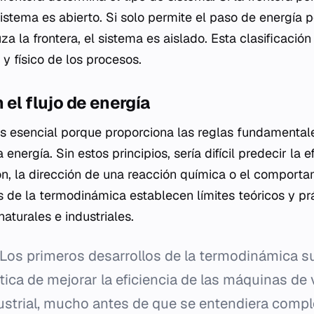
sistema es abierto. Si solo permite el paso de energía 
za la frontera, el sistema es aislado. Esta clasificación 
y físico de los procesos.
 el flujo de energía
s esencial porque proporciona las reglas fundamental
energía. Sin estos principios, sería difícil predecir la e
, la dirección de una reacción química o el comportam
s de la termodinámica establecen límites teóricos y pr
aturales e industriales.
Los primeros desarrollos de la termodinámica su
ica de mejorar la eficiencia de las máquinas de 
ustrial, mucho antes de que se entendiera comp