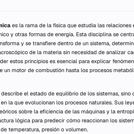
mica
es la rama de la física que estudia las relaciones e
ico y otras formas de energía. Esta disciplina se cent
ansforma y se transfiere dentro de un sistema, determi
roscópico de la materia sin necesidad de analizar ca
der estos principios es esencial para explicar fenóm
de un motor de combustión hasta los procesos metaból
 describe el estado de equilibrio de los sistemas, sin
n en la que evolucionan los procesos naturales. Sus l
eóricos sobre la eficiencia de las máquinas y la entropí
uctura lógica para predecir cómo reaccionan los sist
de temperatura, presión o volumen.