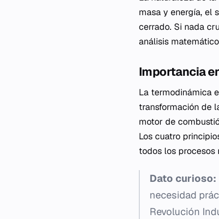
masa y energía, el 
cerrado. Si nada cru
análisis matemático 
Importancia en
La termodinámica e
transformación de la 
motor de combustión
Los cuatro principio
todos los procesos n
Dato curioso:
necesidad práct
Revolución Ind