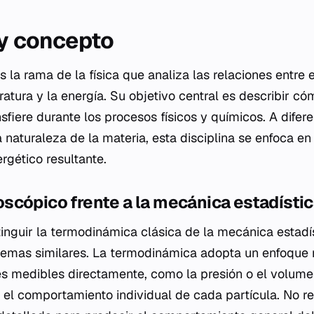
 y concepto
la rama de la física que analiza las relaciones entre el
tura y la energía. Su objetivo central es describir có
sfiere durante los procesos físicos y químicos. A difer
 naturaleza de la materia, esta disciplina se enfoca e
ergético resultante.
scópico frente a la mecánica estadísti
inguir la termodinámica clásica de la mecánica estadí
temas similares. La termodinámica adopta un enfoque
s medibles directamente, como la presión o el volume
el comportamiento individual de cada partícula. No re