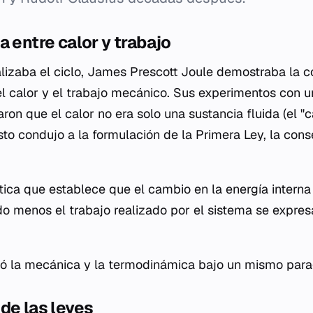
a entre calor y trabajo
lizaba el ciclo, James Prescott Joule demostraba la c
l calor y el trabajo mecánico. Sus experimentos con u
on que el calor no era solo una sustancia fluida (el "ca
sto condujo a la formulación de la Primera Ley, la cons
ica que establece que el cambio en la energía interna
ido menos el trabajo realizado por el sistema se expre
có la mecánica y la termodinámica bajo un mismo para
de las leyes