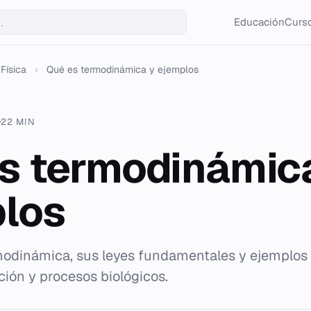
Educación
Curso
Física
›
Qué es termodinámica y ejemplos
22 MIN
s termodinámic
los
modinámica, sus leyes fundamentales y ejemplos 
ción y procesos biológicos.