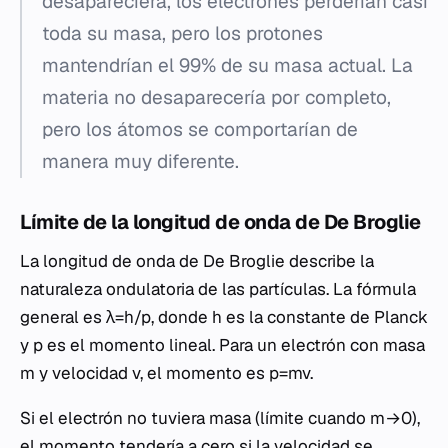
desapareciera, los electrones perderían casi
toda su masa, pero los protones
mantendrían el 99% de su masa actual. La
materia no desaparecería por completo,
pero los átomos se comportarían de
manera muy diferente.
Límite de la longitud de onda de De Broglie
La longitud de onda de De Broglie describe la
naturaleza ondulatoria de las partículas. La fórmula
general es λ=h/p, donde h es la constante de Planck
y p es el momento lineal. Para un electrón con masa
m y velocidad v, el momento es p=mv.
Si el electrón no tuviera masa (límite cuando m→0),
el momento tendería a cero si la velocidad se