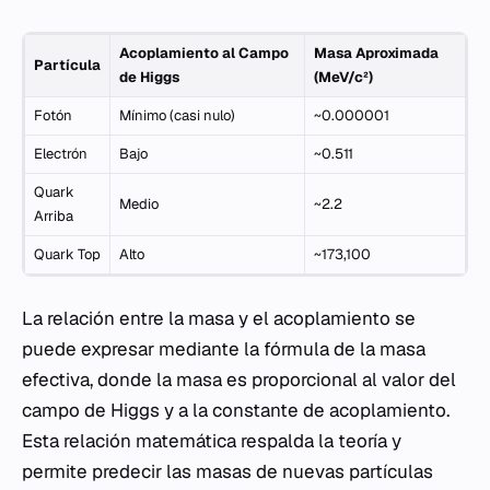
Acoplamiento al Campo
Masa Aproximada
Partícula
de Higgs
(MeV/c²)
Fotón
Mínimo (casi nulo)
~0.000001
Electrón
Bajo
~0.511
Quark
Medio
~2.2
Arriba
Quark Top
Alto
~173,100
La relación entre la masa y el acoplamiento se
puede expresar mediante la fórmula de la masa
efectiva, donde la masa es proporcional al valor del
campo de Higgs y a la constante de acoplamiento.
Esta relación matemática respalda la teoría y
permite predecir las masas de nuevas partículas