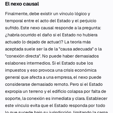
El nexo causal
Finalmente, debe existir un vínculo lógico y
temporal entre el acto del Estado y el perjuicio
sufrido. Este nexo causal responde a la pregunta:
¿habría ocurrido el daño si el Estado no hubiera
actuado (o dejado de actuar)? La teoría más
aceptada suele ser la de la "causa adecuada" o la
"conexión directa". No puede haber demasiados
eslabones intermedios. Si el Estado sube los
impuestos y eso provoca una crisis económica
general que afecta a una empresa, el nexo puede
considerarse demasiado remoto. Pero si el Estado
expropia un terreno y el edificio colapsa por falta de
soporte, la conexión es inmediata y clara. Establecer
este vínculo evita que el Estado responda por todo
lo que sucede bajo su jurisdicción, limitando la carga