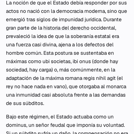
La noción de que el Estado debía responder por sus
actos no nació con la democracia moderna, sino que
emergió tras siglos de impunidad jurídica. Durante
gran parte de la
historia del derecho
occidental,
prevaleció la idea de que la soberanía estatal era
una fuerza casi divina, ajena a los defectos del
hombre común. Esta postura se sustentaba en
máximas como
ubi societas, ibi onus
(donde hay
sociedad, hay carga) o, más comúnmente, en la
adaptación de la máxima romana
regis nihil agit
(el
rey no hace nada en vano), que otorgaba al monarca
una inmunidad casi absoluta frente a las demandas
de sus súbditos.
Bajo este régimen, el Estado actuaba como un
dominus
, un señor feudal que imponía su voluntad.
Si un súbdito sufría un daño, la compensación no era