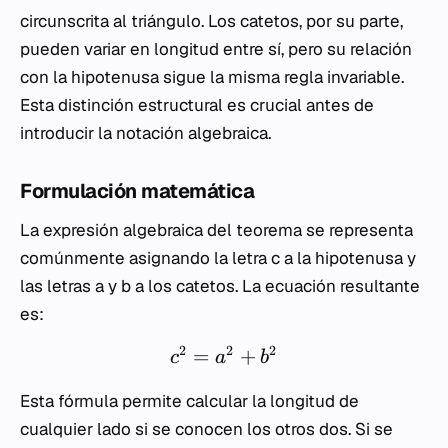
circunscrita al triángulo. Los catetos, por su parte,
pueden variar en longitud entre sí, pero su relación
con la hipotenusa sigue la misma regla invariable.
Esta distinción estructural es crucial antes de
introducir la notación algebraica.
Formulación matemática
La expresión algebraica del teorema se representa
comúnmente asignando la letra
c
a la hipotenusa y
las letras
a
y
b
a los catetos. La ecuación resultante
es:
2
2
2
=
+
c
a
b
Esta fórmula permite calcular la longitud de
cualquier lado si se conocen los otros dos. Si se