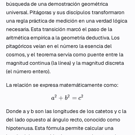
búsqueda de una demostración geométrica
universal. Pitágoras y sus discípulos transformaron
una regla práctica de medición en una verdad lógica
necesaria. Esta transición marcó el paso de la
aritmética empírica a la geometría deductiva. Los
pitagóricos veían en el número la esencia del
cosmos, y el teorema servía como puente entre la
magnitud continua (la línea) y la magnitud discreta
(el número entero).
La relación se expresa matemáticamente como:
2
2
2
+
=
a
b
c
Donde
a
y
b
son las longitudes de los catetos y
c
la
del lado opuesto al ángulo recto, conocido como
hipotenusa. Esta fórmula permite calcular una