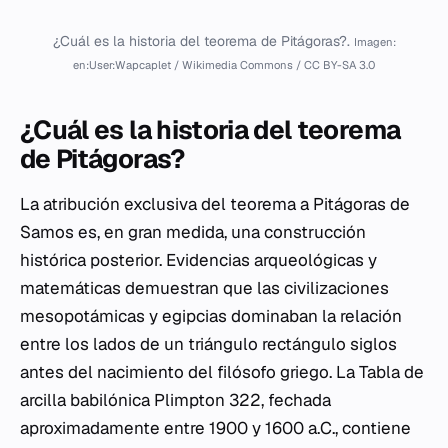
¿Cuál es la historia del teorema de Pitágoras?.
Imagen:
en:User:Wapcaplet / Wikimedia Commons / CC BY-SA 3.0
¿Cuál es la historia del teorema
de Pitágoras?
La atribución exclusiva del teorema a Pitágoras de
Samos es, en gran medida, una construcción
histórica posterior. Evidencias arqueológicas y
matemáticas demuestran que las civilizaciones
mesopotámicas y egipcias dominaban la relación
entre los lados de un triángulo rectángulo siglos
antes del nacimiento del filósofo griego. La Tabla de
arcilla babilónica
Plimpton 322
, fechada
aproximadamente entre 1900 y 1600 a.C., contiene