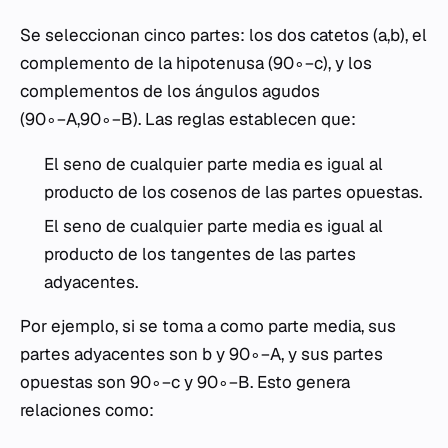
Se seleccionan cinco partes: los dos catetos (a,b), el
complemento de la hipotenusa (90∘−c), y los
complementos de los ángulos agudos
(90∘−A,90∘−B). Las reglas establecen que:
El seno de cualquier parte media es igual al
producto de los cosenos de las partes opuestas.
El seno de cualquier parte media es igual al
producto de los tangentes de las partes
adyacentes.
Por ejemplo, si se toma a como parte media, sus
partes adyacentes son b y 90∘−A, y sus partes
opuestas son 90∘−c y 90∘−B. Esto genera
relaciones como: