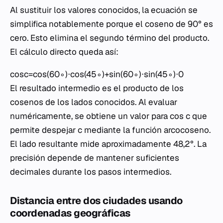
Al sustituir los valores conocidos, la ecuación se
simplifica notablemente porque el coseno de 90° es
cero. Esto elimina el segundo término del producto.
El cálculo directo queda así:
cosc=cos(60∘)⋅cos(45∘)+sin(60∘)⋅sin(45∘)⋅0
El resultado intermedio es el producto de los
cosenos de los lados conocidos. Al evaluar
numéricamente, se obtiene un valor para
cos c
que
permite despejar
c
mediante la función arcocoseno.
El lado resultante mide aproximadamente 48,2°. La
precisión depende de mantener suficientes
decimales durante los pasos intermedios.
Distancia entre dos ciudades usando
coordenadas geográficas