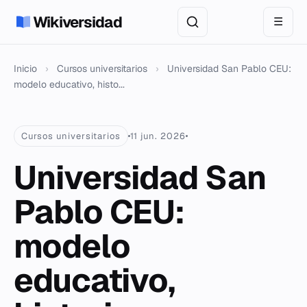
Wikiversidad
☰
Inicio
›
Cursos universitarios
›
Universidad San Pablo CEU:
modelo educativo, histo...
Cursos universitarios
11 jun. 2026
Universidad San
Pablo CEU:
modelo
educativo,