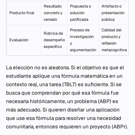
Resultado
Propuesta o
Artefacto o
Producto final
concreto y
solución
presentación
cerrado
justificada
pública
Proceso de
Calidad del
Rúbrica de
investigación
producto y
Evaluación
desempeño
y
reflexión
específico
argumentación
metacognitiva
La elección no es aleatoria. Si el objetivo es que el
estudiante aplique una fórmula matemática en un
contexto real, una tarea (TBLT) es suficiente. Si se
busca que comprendan por qué esa fórmula fue
necesaria históricamente, un problema (ABP) es
más adecuado. Si quieren diseñar una aplicación
que use esa fórmula para resolver una necesidad
comunitaria, entonces requieren un proyecto (ABPr).