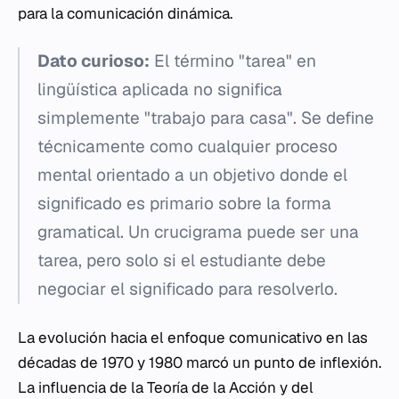
para la comunicación dinámica.
Dato curioso:
El término "tarea" en
lingüística aplicada no significa
simplemente "trabajo para casa". Se define
técnicamente como cualquier proceso
mental orientado a un objetivo donde el
significado es primario sobre la forma
gramatical. Un crucigrama puede ser una
tarea, pero solo si el estudiante debe
negociar el significado para resolverlo.
La evolución hacia el enfoque comunicativo en las
décadas de 1970 y 1980 marcó un punto de inflexión.
La influencia de la Teoría de la Acción y del