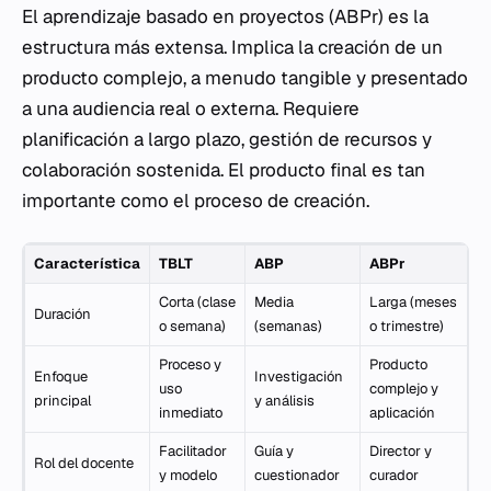
El aprendizaje basado en proyectos (ABPr) es la
estructura más extensa. Implica la creación de un
producto complejo, a menudo tangible y presentado
a una audiencia real o externa. Requiere
planificación a largo plazo, gestión de recursos y
colaboración sostenida. El producto final es tan
importante como el proceso de creación.
Característica
TBLT
ABP
ABPr
Corta (clase
Media
Larga (meses
Duración
o semana)
(semanas)
o trimestre)
Proceso y
Producto
Enfoque
Investigación
uso
complejo y
principal
y análisis
inmediato
aplicación
Facilitador
Guía y
Director y
Rol del docente
y modelo
cuestionador
curador