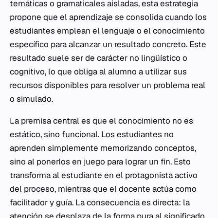
temáticas o gramaticales aisladas, esta estrategia
propone que el aprendizaje se consolida cuando los
estudiantes emplean el lenguaje o el conocimiento
específico para alcanzar un resultado concreto. Este
resultado suele ser de carácter no lingüístico o
cognitivo, lo que obliga al alumno a utilizar sus
recursos disponibles para resolver un problema real
o simulado.
La premisa central es que el conocimiento no es
estático, sino funcional. Los estudiantes no
aprenden simplemente memorizando conceptos,
sino al ponerlos en juego para lograr un fin. Esto
transforma al estudiante en el protagonista activo
del proceso, mientras que el docente actúa como
facilitador y guía. La consecuencia es directa: la
atención se desplaza de la forma pura al significado