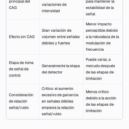
principal del
para mantener la
variaciones de
CAG
estabilidad de la
intensidad
señal
Menor impacto
Gran variación de
perceptible debido
Efecto sin CAG
volumen entre señales
a la naturaleza de la
débiles y fuertes
modulación de
frecuencia
Puede variar, a
Etapa de toma
Generalmente la etapa
menudo después
de señal de
del detector
de las etapas de
control
limitación
Crítico: el aumento
Menos crítico
Consideración
excesivo de ganancia
debido a la acción
de relación
en señales débiles
de las etapas de
señal/ruido
empeora la relación
limitación
señal/ruido