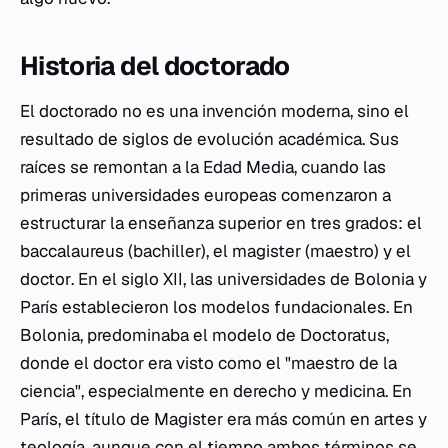
Historia del doctorado
El doctorado no es una invención moderna, sino el
resultado de siglos de evolución académica. Sus
raíces se remontan a la Edad Media, cuando las
primeras universidades europeas comenzaron a
estructurar la enseñanza superior en tres grados: el
baccalaureus
(bachiller), el
magister
(maestro) y el
doctor
. En el siglo XII, las universidades de Bolonia y
París establecieron los modelos fundacionales. En
Bolonia, predominaba el modelo de
Doctoratus
,
donde el doctor era visto como el "maestro de la
ciencia", especialmente en derecho y medicina. En
París, el título de
Magister
era más común en artes y
teología, aunque con el tiempo ambos términos se