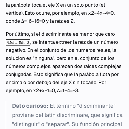
la parábola toca el eje X en un solo punto (el
vértice). Esto ocurre, por ejemplo, en x2−4x+4=0,
donde Δ=16−16=0 y la raíz es 2.
Por último, si el discriminante es menor que cero
, se intenta extraer la raíz de un número
negativo. En el conjunto de los números reales, la
solución es "ninguna", pero en el conjunto de los
números complejos, aparecen dos raíces complejas
conjugadas. Esto significa que la parábola flota por
encima o por debajo del eje X sin tocarlo. Por
ejemplo, en x2+x+1=0, Δ=1−4=−3.
Dato curioso:
El término "discriminante"
proviene del latín
discriminare
, que significa
"distinguir" o "separar". Su función principal