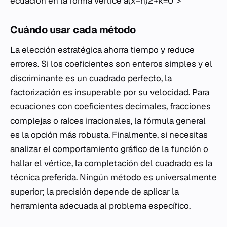
ecuación en la forma vértice a(x−h)2+k=0">
Cuándo usar cada método
La elección estratégica ahorra tiempo y reduce
errores. Si los coeficientes son enteros simples y el
discriminante es un cuadrado perfecto, la
factorización es insuperable por su velocidad. Para
ecuaciones con coeficientes decimales, fracciones
complejas o raíces irracionales, la fórmula general
es la opción más robusta. Finalmente, si necesitas
analizar el comportamiento gráfico de la función o
hallar el vértice, la completación del cuadrado es la
técnica preferida. Ningún método es universalmente
superior; la precisión depende de aplicar la
herramienta adecuada al problema específico.