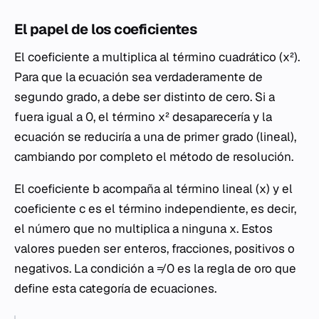
El papel de los coeficientes
El coeficiente
a
multiplica al término cuadrático (
x²
).
Para que la ecuación sea verdaderamente de
segundo grado,
a
debe ser distinto de cero. Si
a
fuera igual a 0, el término
x²
desaparecería y la
ecuación se reduciría a una de primer grado (lineal),
cambiando por completo el método de resolución.
El coeficiente
b
acompaña al término lineal (
x
) y el
coeficiente
c
es el término independiente, es decir,
el número que no multiplica a ninguna
x
. Estos
valores pueden ser enteros, fracciones, positivos o
negativos. La condición
a
≠ 0 es la regla de oro que
define esta categoría de ecuaciones.