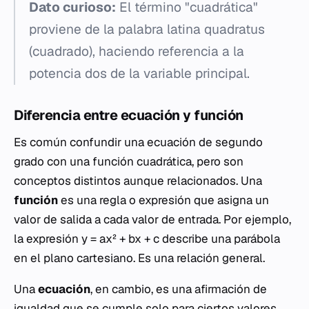
Dato curioso:
El término "cuadrática"
proviene de la palabra latina
quadratus
(cuadrado), haciendo referencia a la
potencia dos de la variable principal.
Diferencia entre ecuación y función
Es común confundir una ecuación de segundo
grado con una función cuadrática, pero son
conceptos distintos aunque relacionados. Una
función
es una regla o expresión que asigna un
valor de salida a cada valor de entrada. Por ejemplo,
la expresión
y = ax² + bx + c
describe una parábola
en el plano cartesiano. Es una relación general.
Una
ecuación
, en cambio, es una afirmación de
igualdad que se cumple solo para ciertos valores