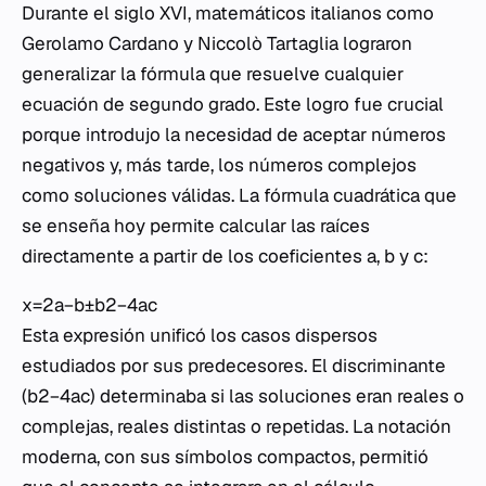
Durante el siglo XVI, matemáticos italianos como
Gerolamo Cardano y Niccolò Tartaglia lograron
generalizar la fórmula que resuelve cualquier
ecuación de segundo grado. Este logro fue crucial
porque introdujo la necesidad de aceptar números
negativos y, más tarde, los números complejos
como soluciones válidas. La fórmula cuadrática que
se enseña hoy permite calcular las raíces
directamente a partir de los coeficientes a, b y c:
x=2a−b±b2−4ac​​
Esta expresión unificó los casos dispersos
estudiados por sus predecesores. El discriminante
(b2−4ac) determinaba si las soluciones eran reales o
complejas, reales distintas o repetidas. La notación
moderna, con sus símbolos compactos, permitió