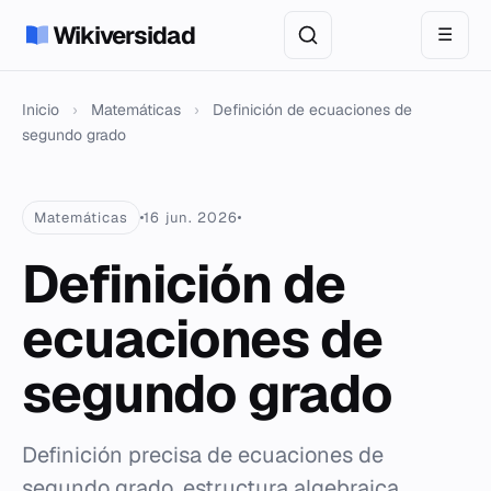
Wikiversidad
☰
Inicio
›
Matemáticas
›
Definición de ecuaciones de
segundo grado
Matemáticas
16 jun. 2026
Definición de
ecuaciones de
segundo grado
Definición precisa de ecuaciones de
segundo grado, estructura algebraica,