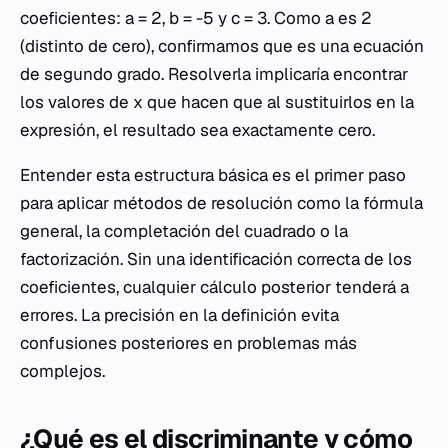
coeficientes:
a = 2
,
b = -5
y
c = 3
. Como
a
es 2
(distinto de cero), confirmamos que es una ecuación
de segundo grado. Resolverla implicaría encontrar
los valores de
x
que hacen que al sustituirlos en la
expresión, el resultado sea exactamente cero.
Entender esta estructura básica es el primer paso
para aplicar métodos de resolución como la fórmula
general, la completación del cuadrado o la
factorización. Sin una identificación correcta de los
coeficientes, cualquier cálculo posterior tenderá a
errores. La precisión en la definición evita
confusiones posteriores en problemas más
complejos.
¿Qué es el discriminante y cómo