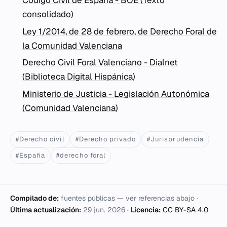
Código Civil de España - BOE (Texto
consolidado)
Ley 1/2014, de 28 de febrero, de Derecho Foral de
la Comunidad Valenciana
Derecho Civil Foral Valenciano - Dialnet
(Biblioteca Digital Hispánica)
Ministerio de Justicia - Legislación Autonómica
(Comunidad Valenciana)
#Derecho civil
#Derecho privado
#Jurisprudencia
#España
#derecho foral
Compilado de:
fuentes públicas — ver referencias abajo ·
Última actualización:
29 jun. 2026
·
Licencia:
CC BY-SA 4.0