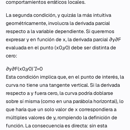
comportamientos erráticos locales.
La segunda condición, y quizás la más intuitiva
geométricamente, involucra la derivada parcial
respecto a la variable dependiente. Si queremos
expresar y en función de x, la derivada parcial ∂y∂F​
evaluada en el punto (x0​,y0​) debe ser distinta de
cero:
∂y∂F​(x0​,y0​)=0
Esta condición implica que, en el punto de interés, la
curva no tiene una tangente vertical. Si la derivada
respecto a y fuera cero, la curva podría doblarse
sobre sí misma (como en una parábola horizontal), lo
que haría que un solo valor de x correspondiera a
múltiples valores de y, rompiendo la definición de
función. La consecuencia es directa: sin esta