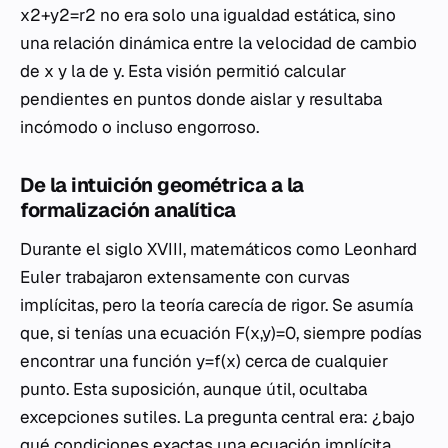
x2+y2=r2 no era solo una igualdad estática, sino
una relación dinámica entre la velocidad de cambio
de x y la de y. Esta visión permitió calcular
pendientes en puntos donde aislar y resultaba
incómodo o incluso engorroso.
De la intuición geométrica a la
formalización analítica
Durante el siglo XVIII, matemáticos como Leonhard
Euler trabajaron extensamente con curvas
implícitas, pero la teoría carecía de rigor. Se asumía
que, si tenías una ecuación F(x,y)=0, siempre podías
encontrar una función y=f(x) cerca de cualquier
punto. Esta suposición, aunque útil, ocultaba
excepciones sutiles. La pregunta central era: ¿bajo
qué condiciones exactas una ecuación implícita