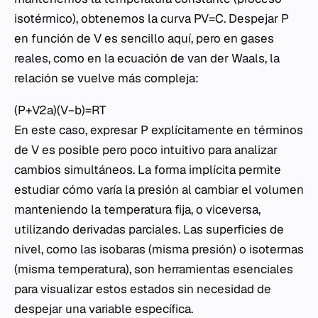
isotérmico), obtenemos la curva PV=C. Despejar P
en función de V es sencillo aquí, pero en gases
reales, como en la ecuación de van der Waals, la
relación se vuelve más compleja:
(P+V2a​)(V−b)=RT
En este caso, expresar P explícitamente en términos
de V es posible pero poco intuitivo para analizar
cambios simultáneos. La forma implícita permite
estudiar cómo varía la presión al cambiar el volumen
manteniendo la temperatura fija, o viceversa,
utilizando derivadas parciales. Las superficies de
nivel, como las isobaras (misma presión) o isotermas
(misma temperatura), son herramientas esenciales
para visualizar estos estados sin necesidad de
despejar una variable específica.