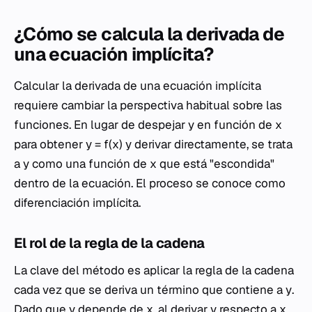
¿Cómo se calcula la derivada de
una ecuación implícita?
Calcular la derivada de una ecuación implícita
requiere cambiar la perspectiva habitual sobre las
funciones. En lugar de despejar
y
en función de
x
para obtener
y
=
f
(
x
) y derivar directamente, se trata
a
y
como una función de
x
que está "escondida"
dentro de la ecuación. El proceso se conoce como
diferenciación implícita.
El rol de la regla de la cadena
La clave del método es aplicar la regla de la cadena
cada vez que se deriva un término que contiene a
y
.
Dado que
y
depende de
x
, al derivar
y
respecto a
x
,