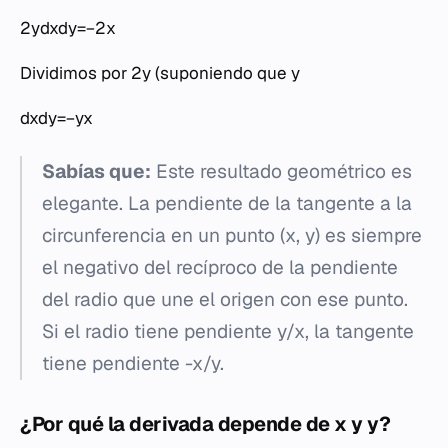
2ydxdy​=−2x
Dividimos por 2
y
(suponiendo que
y
dxdy​=−yx​
Sabías que:
Este resultado geométrico es
elegante. La pendiente de la tangente a la
circunferencia en un punto (
x
,
y
) es siempre
el negativo del recíproco de la pendiente
del radio que une el origen con ese punto.
Si el radio tiene pendiente
y
/
x
, la tangente
tiene pendiente
-x
/
y
.
¿Por qué la derivada depende de
x
y
y
?