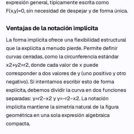
expresión general, típicamente escrita como
F(x,y)=0, sin necesidad de despejar
y
de forma única.
Ventajas de la notación implícita
La forma implícita ofrece una flexibilidad estructural
que la explícita a menudo pierde. Permite definir
curvas cerradas, como la circunferencia estándar
x2+y2=r2, donde cada valor de
x
puede
corresponder a dos valores de
y
(uno positivo y otro
negativo). Si intentamos escribir esto de forma
explícita, debemos dividir la curva en dos funciones
separadas: y=r2−x2​ y y=−r2−x2​. La notación
implícita mantiene la simetría natural de la figura
geométrica en una sola expresión algebraica
compacta.