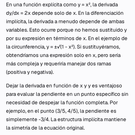
En una función explícita como
y
=
x
², la derivada
dy
/
dx
= 2
x
depende solo de
x
. En la diferenciación
implícita, la derivada a menudo depende de ambas
variables. Esto ocurre porque no hemos sustituido
y
por su expresión en términos de
x
. En el ejemplo de
la circunferencia,
y
= ±√(1 -
x
²). Si sustituyéramos,
obtendríamos una expresión solo en
x
, pero sería
más compleja y requeriría manejar dos ramas
(positiva y negativa).
Dejar la derivada en función de
x
y
y
es ventajoso
para evaluar la pendiente en un punto específico sin
necesidad de despejar la función completa. Por
ejemplo, en el punto (3/5, 4/5), la pendiente es
simplemente -3/4. La estructura implícita mantiene
la simetría de la ecuación original.