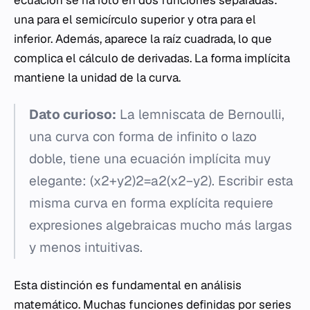
ecuación se ha roto en dos funciones separadas:
una para el semicírculo superior y otra para el
inferior. Además, aparece la raíz cuadrada, lo que
complica el cálculo de derivadas. La forma implícita
mantiene la unidad de la curva.
Dato curioso:
La lemniscata de Bernoulli,
una curva con forma de infinito o lazo
doble, tiene una ecuación implícita muy
elegante: (x2+y2)2=a2(x2−y2). Escribir esta
misma curva en forma explícita requiere
expresiones algebraicas mucho más largas
y menos intuitivas.
Esta distinción es fundamental en análisis
matemático. Muchas funciones definidas por series