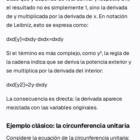
el resultado no es simplemente 1, sino la derivada
de
y
multiplicada por la derivada de
x
. En notación
de Leibniz, esto se expresa como:
dxd​[y]=dxdy​⋅dxdx​=dxdy​
Si el término es más complejo, como
y
², la regla de
la cadena indica que se deriva la potencia exterior y
se multiplica por la derivada del interior:
dxd​[y2]=2y⋅dxdy​
La consecuencia es directa: la derivada aparece
mezclada con las variables originales.
Ejemplo clásico: la circunferencia unitaria
Considere la ecuación de la circunferencia unitaria: