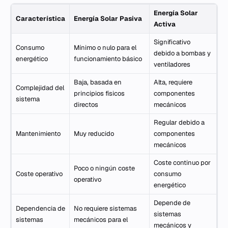
Energía Solar
Característica
Energía Solar Pasiva
Activa
Significativo
Consumo
Mínimo o nulo para el
debido a bombas y
energético
funcionamiento básico
ventiladores
Baja, basada en
Alta, requiere
Complejidad del
principios físicos
componentes
sistema
directos
mecánicos
Regular debido a
Mantenimiento
Muy reducido
componentes
mecánicos
Coste continuo por
Poco o ningún coste
Coste operativo
consumo
operativo
energético
Depende de
Dependencia de
No requiere sistemas
sistemas
sistemas
mecánicos para el
mecánicos y