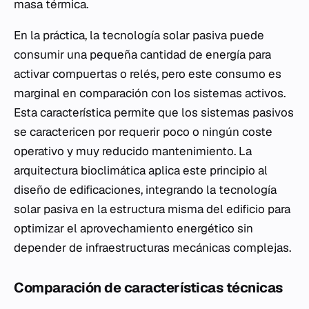
masa térmica.
En la práctica, la tecnología solar pasiva puede
consumir una pequeña cantidad de energía para
activar compuertas o relés, pero este consumo es
marginal en comparación con los sistemas activos.
Esta característica permite que los sistemas pasivos
se caractericen por requerir poco o ningún coste
operativo y muy reducido mantenimiento. La
arquitectura bioclimática aplica este principio al
diseño de edificaciones, integrando la tecnología
solar pasiva en la estructura misma del edificio para
optimizar el aprovechamiento energético sin
depender de infraestructuras mecánicas complejas.
Comparación de características técnicas