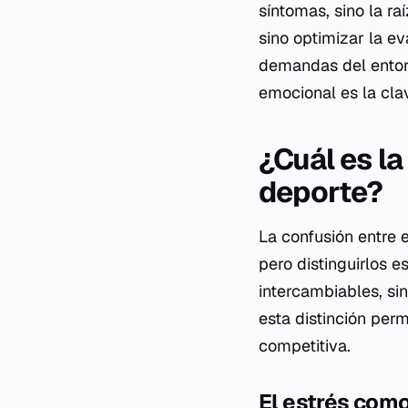
síntomas, sino la ra
sino optimizar la e
demandas del entorn
emocional es la cla
¿Cuál es la
deporte?
La confusión entre 
pero distinguirlos 
intercambiables, s
esta distinción perm
competitiva.
El estrés com