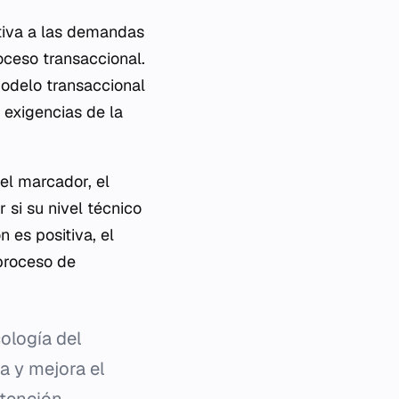
tiva a las demandas
oceso transaccional.
 modelo transaccional
 exigencias de la
(el marcador, el
 si su nivel técnico
n es positiva, el
proceso de
ología del
a y mejora el