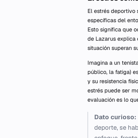
El estrés deportivo
específicas del ento
Esto significa que o
de Lazarus explica 
situación superan s
Imagina a un tenista
público, la fatiga) 
y su resistencia fís
estrés puede ser mo
evaluación es lo que
Dato curioso:
deporte, se hab