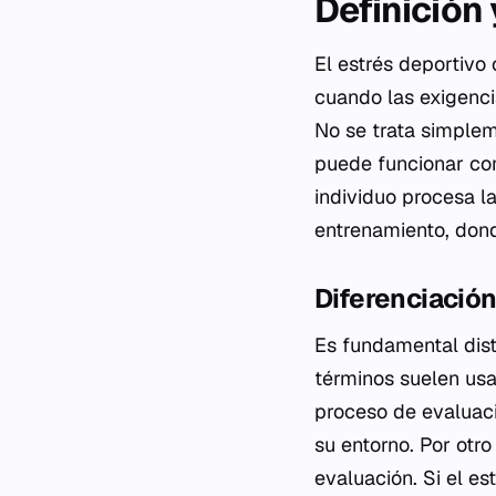
Definición
El estrés deportivo 
cuando las exigencia
No se trata simple
puede funcionar co
individuo procesa la
entrenamiento, dond
Diferenciación
Es fundamental dist
términos suelen usa
proceso de evaluaci
su entorno. Por otro
evaluación. Si el es