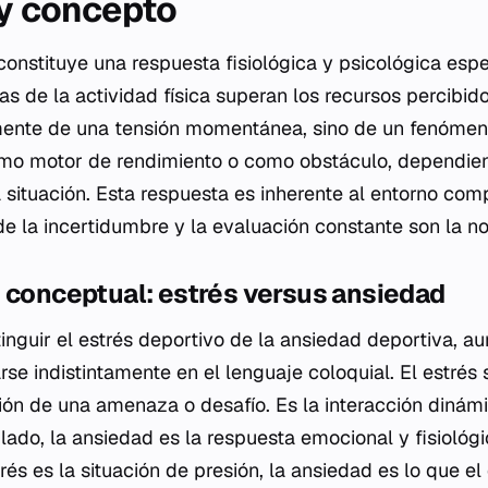
 y concepto
constituye una respuesta fisiológica y psicológica esp
s de la actividad física superan los recursos percibido
mente de una tensión momentánea, sino de un fenóme
mo motor de rendimiento o como obstáculo, dependie
 situación. Esta respuesta es inherente al entorno comp
e la incertidumbre y la evaluación constante son la n
 conceptual: estrés versus ansiedad
inguir el estrés deportivo de la ansiedad deportiva, 
rse indistintamente en el lenguaje coloquial. El estrés
ón de una amenaza o desafío. Es la interacción dinámic
 lado, la ansiedad es la respuesta emocional y fisiológ
trés es la situación de presión, la ansiedad es lo que el