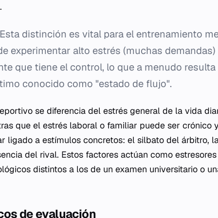
.
Esta distinción es vital para el entrenamiento me
de experimentar alto estrés (muchas demandas) 
nte que tiene el control, lo que a menudo resulta
timo conocido como "estado de flujo".
portivo se diferencia del estrés general de la vida dia
as que el estrés laboral o familiar puede ser crónico y 
r ligado a estímulos concretos: el silbato del árbitro, l
sencia del rival. Estos factores actúan como estresores
lógicos distintos a los de un examen universitario o u
cos de evaluación