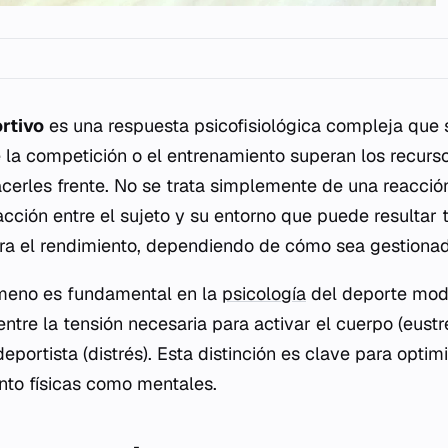
rtivo
es una respuesta psicofisiológica compleja que 
a competición o el entrenamiento superan los recurso
acerles frente. No se trata simplemente de una reacció
acción entre el sujeto y su entorno que puede resultar 
ra el rendimiento, dependiendo de cómo sea gestionad
meno es fundamental en la
psicología
del deporte mod
entre la tensión necesaria para activar el cuerpo (eustr
deportista (distrés). Esta distinción es clave para optim
anto físicas como mentales.