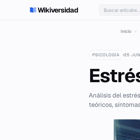
Wikiversidad
Inicio
›
PSICOLOGÍA
25 JUN
Estré
Análisis del estré
teóricos, síntomas