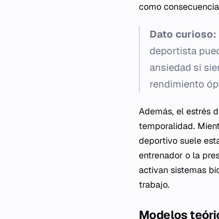
como consecuencia
Dato curioso:
deportista pue
ansiedad si sie
rendimiento óp
Además, el estrés de
temporalidad. Mientr
deportivo suele esta
entrenador o la pre
activan sistemas bio
trabajo.
Modelos teóri