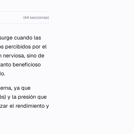
(44 secciones)
surge cuando las
s percibidos por el
n nerviosa, sino de
tanto beneficioso
o.
erna, ya que
és) y la presión que
izar el rendimiento y