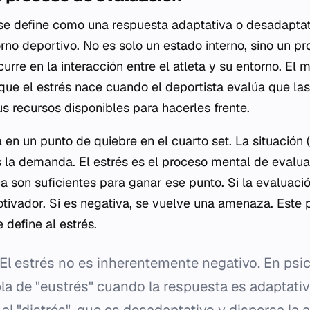
 se define como una respuesta adaptativa o desadapta
rno deportivo. No es solo un estado interno, sino un pr
curre en la interacción entre el atleta y su entorno. El
que el estrés nace cuando el deportista evalúa que las
us recursos disponibles para hacerles frente.
 en un punto de quiebre en el cuarto set. La situación 
es la demanda. El estrés es el proceso mental de evaluar
ica son suficientes para ganar ese punto. Si la evaluació
tivador. Si es negativa, se vuelve una amenaza. Este 
 define al estrés.
El estrés no es inherentemente negativo. En psic
la de "eustrés" cuando la respuesta es adaptativ