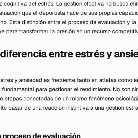
íz cognitiva del estrés. La gestión efectiva no busca eli
valuación que el deportista hace de sus propias capaci
o. Esta distinción entre el proceso de evaluación y la
ve para transformar la presión en un recurso competiti
 diferencia entre estrés y ansi
estrés y ansiedad es frecuente tanto en atletas como e
es fundamental para gestionar el rendimiento. No son s
ino etapas conectadas de un mismo fenómeno psicoló
ite pasar de una reacción instintiva a una gestión estr
o proceso de evaluación