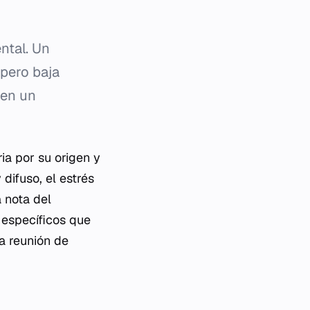
ntal. Un
pero baja
 en un
ria por su origen y
difuso, el estrés
a nota del
 específicos que
na reunión de