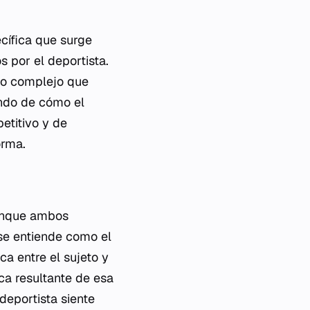
ecífica que surge
s por el deportista.
no complejo que
ndo de cómo el
etitivo y de
orma.
aunque ambos
 se entiende como el
a entre el sujeto y
ica resultante de esa
 deportista siente