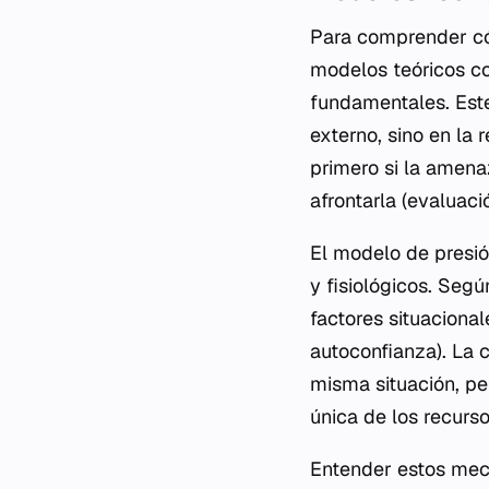
Para comprender có
modelos teóricos co
fundamentales. Este
externo, sino en la 
primero si la amenaz
afrontarla (evaluaci
El modelo de presió
y fisiológicos. Segú
factores situacional
autoconfianza). La 
misma situación, pe
única de los recurso
Entender estos meca