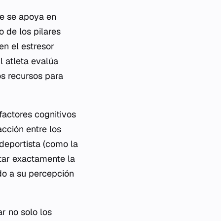
te se apoya en
 de los pilares
n el estresor
El atleta evalúa
os recursos para
factores cognitivos
acción entre los
 deportista (como la
tar exactamente la
do a su percepción
r no solo los