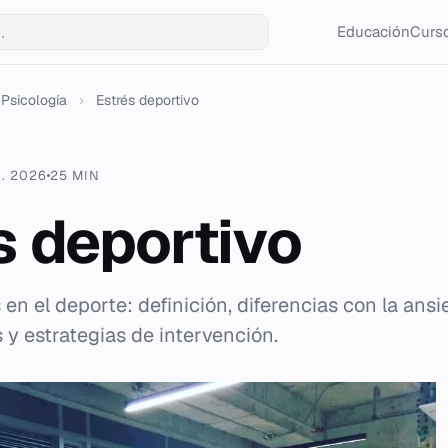
Educación
Curso
Psicología
›
Estrés deportivo
. 2026
25 MIN
s deportivo
s en el deporte: definición, diferencias con la an
 y estrategias de intervención.