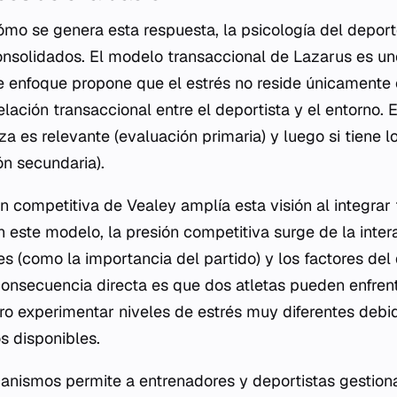
mo se genera esta respuesta, la psicología del depor
nsolidados. El modelo transaccional de Lazarus es uno
 enfoque propone que el estrés no reside únicamente e
relación transaccional entre el deportista y el entorno. 
a es relevante (evaluación primaria) y luego si tiene l
ón secundaria).
n competitiva de Vealey amplía esta visión al integrar 
n este modelo, la presión competitiva surge de la inter
es (como la importancia del partido) y los factores del
consecuencia directa es que dos atletas pueden enfren
ro experimentar niveles de estrés muy diferentes debi
s disponibles.
nismos permite a entrenadores y deportistas gestiona