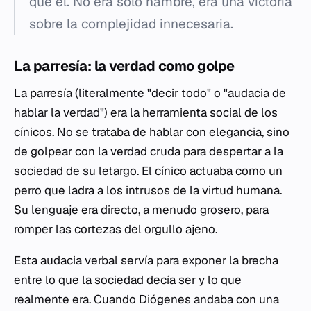
que él. No era solo hambre, era una victoria
sobre la complejidad innecesaria.
La
parresía
: la verdad como golpe
La
parresía
(literalmente "decir todo" o "audacia de
hablar la verdad") era la herramienta social de los
cínicos. No se trataba de hablar con elegancia, sino
de golpear con la verdad cruda para despertar a la
sociedad de su letargo. El cínico actuaba como un
perro que ladra a los intrusos de la virtud humana.
Su lenguaje era directo, a menudo grosero, para
romper las cortezas del orgullo ajeno.
Esta audacia verbal servía para exponer la brecha
entre lo que la sociedad decía ser y lo que
realmente era. Cuando Diógenes andaba con una