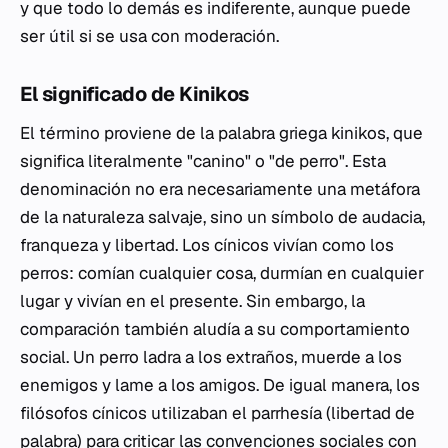
y que todo lo demás es indiferente, aunque puede
ser útil si se usa con moderación.
El significado de
Kinikos
El término proviene de la palabra griega
kinikos
, que
significa literalmente "canino" o "de perro". Esta
denominación no era necesariamente una metáfora
de la naturaleza salvaje, sino un símbolo de audacia,
franqueza y libertad. Los cínicos vivían como los
perros: comían cualquier cosa, durmían en cualquier
lugar y vivían en el presente. Sin embargo, la
comparación también aludía a su comportamiento
social. Un perro ladra a los extraños, muerde a los
enemigos y lame a los amigos. De igual manera, los
filósofos cínicos utilizaban el
parrhesía
(libertad de
palabra) para criticar las convenciones sociales con