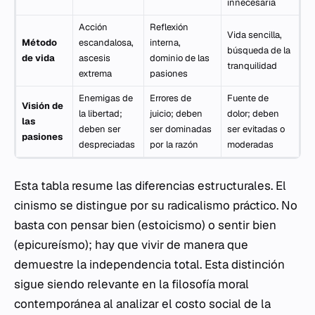
innecesaria
Acción
Reflexión
Vida sencilla,
Método
escandalosa,
interna,
búsqueda de la
de vida
ascesis
dominio de las
tranquilidad
extrema
pasiones
Enemigas de
Errores de
Fuente de
Visión de
la libertad;
juicio; deben
dolor; deben
las
deben ser
ser dominadas
ser evitadas o
pasiones
despreciadas
por la razón
moderadas
Esta tabla resume las diferencias estructurales. El
cinismo se distingue por su radicalismo práctico. No
basta con pensar bien (estoicismo) o sentir bien
(epicureísmo); hay que vivir de manera que
demuestre la independencia total. Esta distinción
sigue siendo relevante en la filosofía moral
contemporánea al analizar el costo social de la