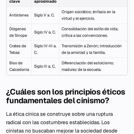
clave
aproximado
Origen socrático; énfasis en la
Antístenes
Siglo V a. C.
virtud y el ejercicio.
Diógenes
Consolidación del estilo de vida;
Siglo IV a. C.
de Sinope
crítica a las convenciones.
Crates de
Siglo IV-III a.
Transmisión a Zenón; introducción
Tebas
C.
de la amistad y la familia.
Biso de
Diferenciación del estoicismo;
Siglo III a. C.
Calcedonia
madurez de la escuela.
¿Cuáles son los principios éticos
fundamentales del cinismo?
La ética cínica se construye sobre una ruptura
radical con las costumbres establecidas. Los
cinistas no buscaban mejorar la sociedad desde