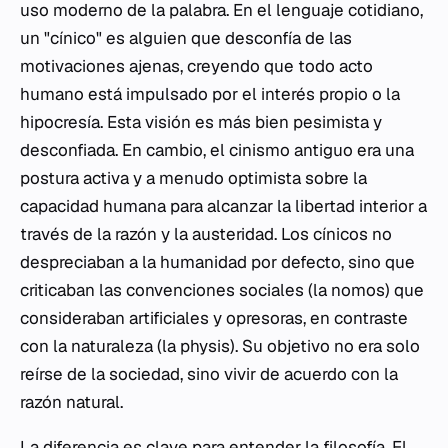
uso moderno de la palabra. En el lenguaje cotidiano,
un "cínico" es alguien que desconfía de las
motivaciones ajenas, creyendo que todo acto
humano está impulsado por el interés propio o la
hipocresía. Esta visión es más bien pesimista y
desconfiada. En cambio, el cinismo antiguo era una
postura activa y a menudo optimista sobre la
capacidad humana para alcanzar la libertad interior a
través de la razón y la austeridad. Los cínicos no
despreciaban a la humanidad por defecto, sino que
criticaban las convenciones sociales (la
nomos
) que
consideraban artificiales y opresoras, en contraste
con la naturaleza (la
physis
). Su objetivo no era solo
reírse de la sociedad, sino vivir de acuerdo con la
razón natural.
La diferencia es clave para entender la filosofía. El