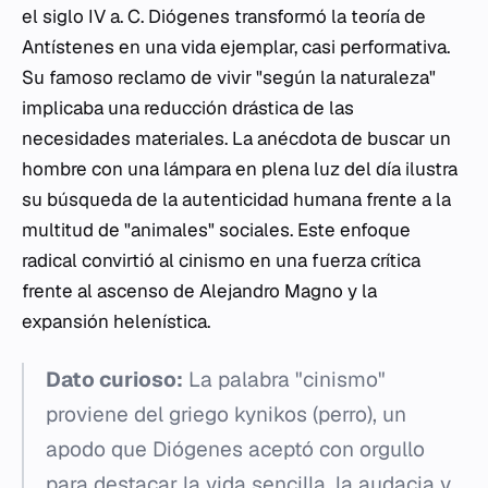
el siglo IV a. C. Diógenes transformó la teoría de
Antístenes en una vida ejemplar, casi performativa.
Su famoso reclamo de vivir "según la naturaleza"
implicaba una reducción drástica de las
necesidades materiales. La anécdota de buscar un
hombre con una lámpara en plena luz del día ilustra
su búsqueda de la autenticidad humana frente a la
multitud de "animales" sociales. Este enfoque
radical convirtió al cinismo en una fuerza crítica
frente al ascenso de Alejandro Magno y la
expansión helenística.
Dato curioso:
La palabra "cinismo"
proviene del griego
kynikos
(perro), un
apodo que Diógenes aceptó con orgullo
para destacar la vida sencilla, la audacia y