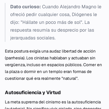
Dato curioso:
Cuando Alejandro Magno le
ofreció pedir cualquier cosa, Diógenes le
dijo: "Hállate un poco más de sol". La
respuesta resumía su desprecio por las
jerarquadas sociales.
Esta postura exigía una audaz libertad de acción
(
parrhesia
). Los cinistas hablaban y actuaban sin
vergüenza, incluso en espacios públicos. Comer en
la plaza o dormir en un templo eran formas de
cuestionar qué era realmente "natural".
Autosuficiencia y Virtud
La meta suprema del cinismo es la autosuficiencia
(
autarkeia
). No significa vivir aislado, sino depender