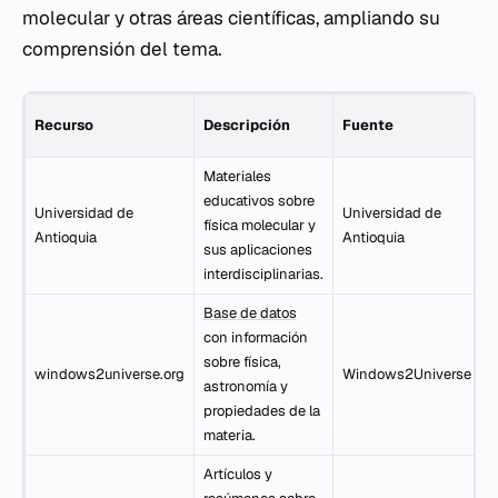
molecular y otras áreas científicas, ampliando su
comprensión del tema.
Recurso
Descripción
Fuente
c
Materiales
educativos sobre
Universidad de
Universidad de
física molecular y
D
Antioquia
Antioquia
sus aplicaciones
interdisciplinarias.
Base de datos
con información
sobre física,
windows2universe.org
Windows2Universe
D
astronomía y
propiedades de la
materia.
Artículos y