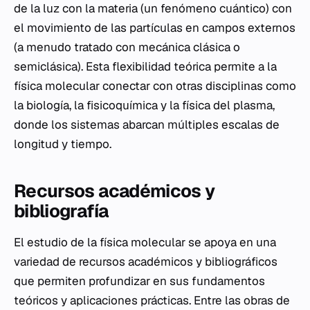
de la luz con la materia (un fenómeno cuántico) con
el movimiento de las partículas en campos externos
(a menudo tratado con mecánica clásica o
semiclásica). Esta flexibilidad teórica permite a la
física molecular conectar con otras disciplinas como
la biología, la fisicoquímica y la física del plasma,
donde los sistemas abarcan múltiples escalas de
longitud y tiempo.
Recursos académicos y
bibliografía
El estudio de la física molecular se apoya en una
variedad de recursos académicos y bibliográficos
que permiten profundizar en sus fundamentos
teóricos y aplicaciones prácticas. Entre las obras de