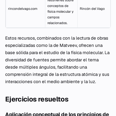
resúmenes sobre
1
conceptos de
rincondelvago.com
Rincón del Vago
e
física molecular y
2
campos
relacionados.
Estos recursos, combinados con la lectura de obras
especializadas como la de Matveev, ofrecen una
base sólida para el estudio de la física molecular. La
diversidad de fuentes permite abordar el tema
desde múltiples ángulos, facilitando una
comprensión integral de la estructura atómica y sus
interacciones con el medio ambiente y la luz.
Ejercicios resueltos
Aplicación conceptual de los principios de