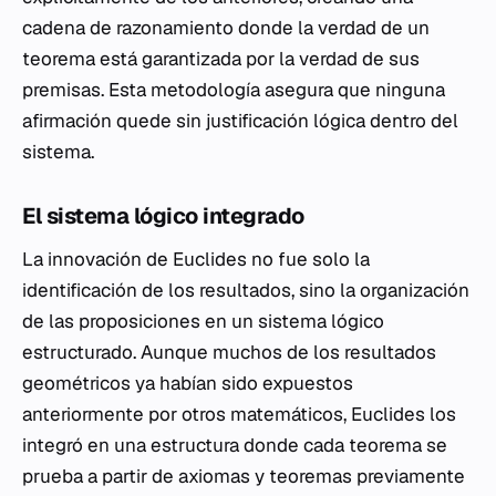
cadena de razonamiento donde la verdad de un
teorema está garantizada por la verdad de sus
premisas. Esta metodología asegura que ninguna
afirmación quede sin justificación lógica dentro del
sistema.
El sistema lógico integrado
La innovación de Euclides no fue solo la
identificación de los resultados, sino la organización
de las proposiciones en un sistema lógico
estructurado. Aunque muchos de los resultados
geométricos ya habían sido expuestos
anteriormente por otros matemáticos, Euclides los
integró en una estructura donde cada teorema se
prueba a partir de axiomas y teoremas previamente