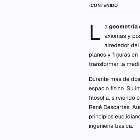
CONTENIDO
L
a
geometría 
axiomas y pos
alrededor del
planos y figuras en
transformar la medi
Durante más de dos 
espacio físico. Su i
filosofía
, sirviendo
René Descartes. Aun
principios euclidia
ingeniería básica.