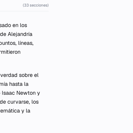
(33 secciones)
sado en los
de Alejandría
untos, líneas,
rmitieron
 verdad sobre el
mía hasta la
o Isaac Newton y
de curvarse, los
emática y la