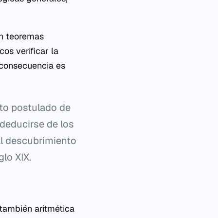
en teoremas
os verificar la
 consecuencia es
nto postulado de
 deducirse de los
al descubrimiento
glo XIX.
también aritmética