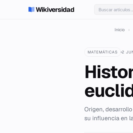
Wikiversidad
Inicio
›
MATEMÁTICAS
2 JU
Histo
eucli
Origen, desarrollo
su influencia en 