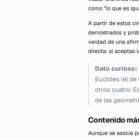
como "lo que es igua
A partir de estos c
demostrados y probl
verdad de una afirm
directa: si aceptas
Dato curioso:
Euclides (el de
otros cuatro. 
de las geometrí
Contenido más 
Aunque se asocia pr