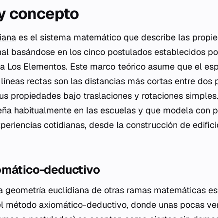
 y concepto
iana
es el sistema matemático que describe las propi
nal basándose en los cinco postulados establecidos po
ra
Los Elementos
. Este marco teórico asume que el espa
 líneas rectas son las distancias más cortas entre dos 
us propiedades bajo traslaciones y rotaciones simples.
seña habitualmente en las escuelas y que modela con pr
periencias cotidianas, desde la construcción de edifici
omático-deductivo
la geometría euclidiana de otras ramas matemáticas es
 el método axiomático-deductivo, donde unas pocas v