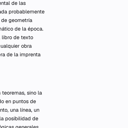
ntal de las
ctada probablemente
o de geometría
mático de la época.
libro de texto
cualquier obra
 era de la imprenta
 teoremas, sino la
do en puntos de
to, una línea, un
a posibilidad de
ógicas generales,