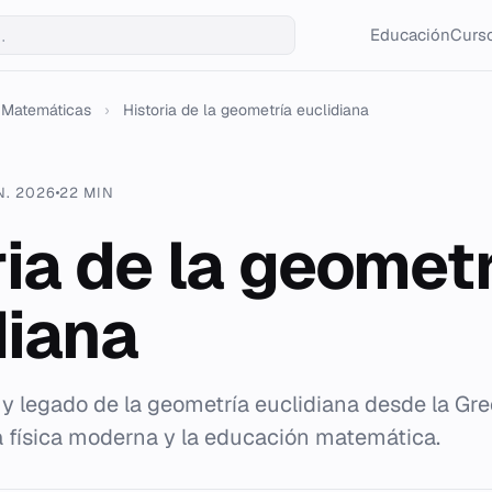
Educación
Curso
Matemáticas
›
Historia de la geometría euclidiana
N. 2026
22 MIN
ria de la geomet
diana
 y legado de la geometría euclidiana desde la Gre
la física moderna y la educación matemática.