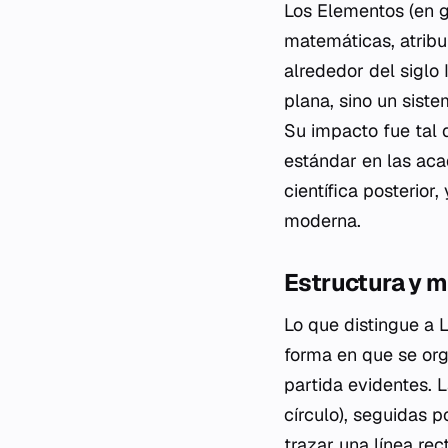
Los
Elementos
(en g
matemáticas, atribu
alrededor del siglo
plana, sino un sist
Su impacto fue tal 
estándar en las aca
científica posterior
moderna.
Estructura y 
Lo que distingue a
forma en que se or
partida evidentes. 
círculo), seguidas 
trazar una línea rec