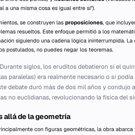
l a una misma cosa es igual entre sí").
imientos, se construyen las
proposiciones
, que incluy
emas resueltos. Este enfoque permitió a los matemátic
ación siguiendo una cadena lógica ininterrumpida. La
 los postulados, no puedes negar los teoremas.
Durante siglos, los eruditos debatieron si el qui
 las paralelas) era realmente necesario o si podía
Este debate duró más de dos mil años y condujo 
as no euclidianas, revolucionando la física del si
allá de la geometría
incipalmente con figuras geométricas, la obra abarca 