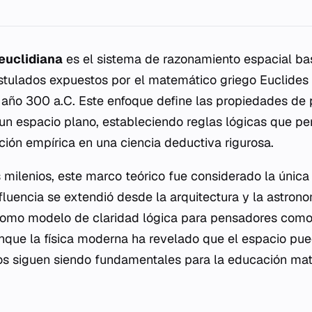
euclidiana
es el sistema de razonamiento espacial ba
tulados expuestos por el matemático griego Euclides 
 año 300 a.C. Este enfoque define las propiedades de p
 un espacio plano, estableciendo reglas lógicas que pe
ción empírica en una ciencia deductiva rigurosa.
milenios, este marco teórico fue considerado la única
nfluencia se extendió desde la arquitectura y la astrono
 como modelo de claridad lógica para pensadores com
que la física moderna ha revelado que el espacio pue
nos siguen siendo fundamentales para la educación mat