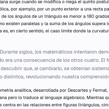
iana
surge cuando se modifica o niega el quinto postu
lica, por ejemplo, por un punto exterior a una recta pa
a de los ángulos de un triángulo es menor a 180 grados
), no existen paralelas y la suma de los ángulos supera 
 es, en cierto sentido, el caso límite donde la curvatu
Durante siglos, los matemáticos intentaron demo
o era una consecuencia de los otros cuatro. El 
a descubrir que, al cambiarlo, se obtenían sistem
o distintos, revolucionando nuestra comprensión
ometría analítica, desarrollada por Descartes y Fermat,
iana pero lo traduce al lenguaje algebraico. Mientras q
e centra en las relaciones entre figuras (triángulos, cí