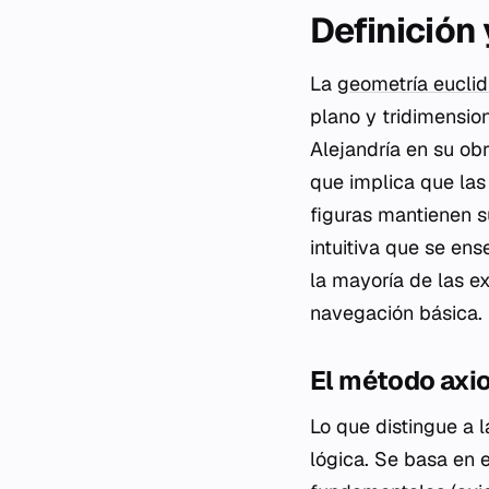
Definición
La
geometría euclid
plano y tridimensio
Alejandría en su ob
que implica que las
figuras mantienen s
intuitiva que se en
la mayoría de las ex
navegación básica.
El método axi
Lo que distingue a 
lógica. Se basa en