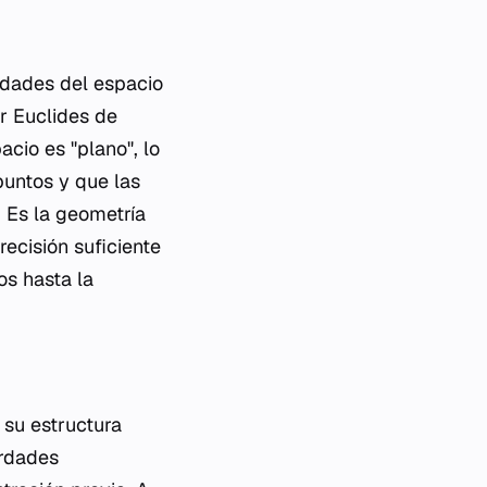
edades del espacio
r Euclides de
cio es "plano", lo
puntos y que las
 Es la geometría
ecisión suficiente
os hasta la
 su estructura
erdades