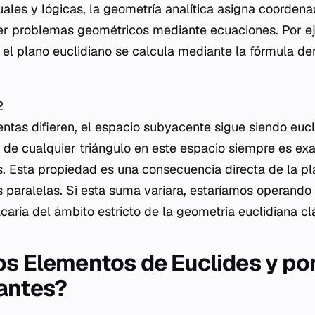
ales y lógicas, la geometría analítica asigna coordena
er problemas geométricos mediante ecuaciones. Por ej
 el plano euclidiano se calcula mediante la fórmula de
​
ntas difieren, el espacio subyacente sigue siendo euc
s de cualquier triángulo en este espacio siempre es e
s. Esta propiedad es una consecuencia directa de la pl
s paralelas. Si esta suma variara, estaríamos operando
caría del ámbito estricto de la geometría euclidiana cl
os Elementos de Euclides y po
antes?