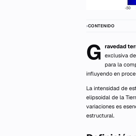
CONTENIDO
G
ravedad ter
exclusiva de
para la comp
influyendo en proce
La intensidad de es
elipsoidal de la Tie
variaciones es esenc
estructural.