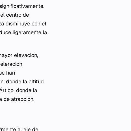
significativamente.
el centro de
rza disminuye con el
educe ligeramente la
mayor elevación,
celeración
 se han
, donde la altitud
rtico, donde la
a de atracción.
rmente al eje de