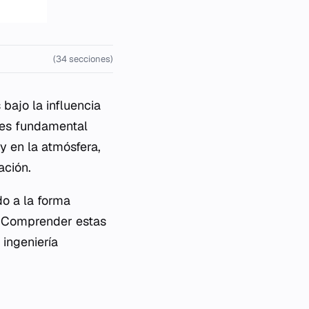
(34 secciones)
bajo la influencia
o es fundamental
y en la atmósfera,
ación.
do a la forma
or. Comprender estas
 ingeniería