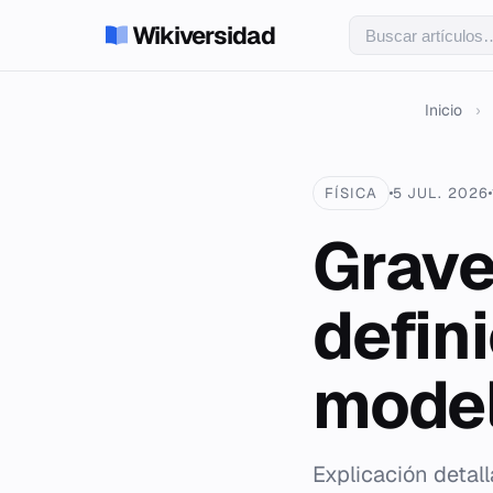
Wikiversidad
Inicio
›
FÍSICA
5 JUL. 2026
Grave
defini
model
Explicación detall