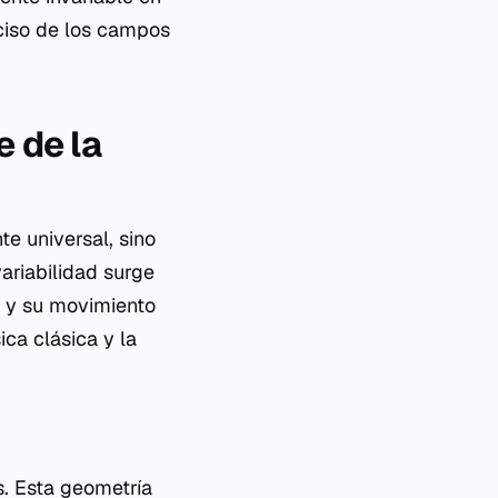
eciso de los campos
e de la
te universal, sino
ariabilidad surge
a y su movimiento
ica clásica y la
s. Esta geometría