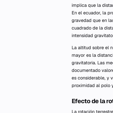
implica que la dista
En el ecuador, la p
gravedad que en las
cuadrado de la dist
intensidad gravitat
La altitud sobre el
mayor es la distanci
gravitatoria. Las me
documentado valore
es considerable, y 
proximidad al polo 
Efecto de la ro
La rotación terrest