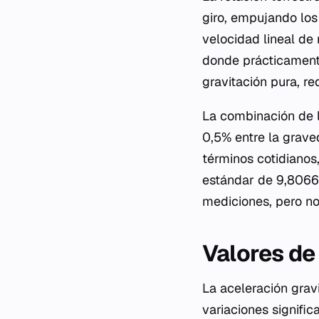
giro, empujando los
velocidad lineal de
donde prácticamente
gravitación pura, r
La combinación de l
0,5% entre la grave
términos cotidianos,
estándar de 9,80665
mediciones, pero no 
Valores de
La aceleración gravi
variaciones signific