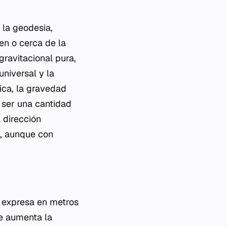
 la geodesia,
en o cerca de la
gravitacional pura,
universal y la
ica, la gravedad
 ser una cantidad
 dirección
a, aunque con
e expresa en metros
ue aumenta la