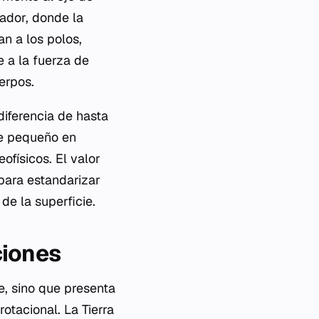
ador, donde la
n a los polos,
 a la fuerza de
erpos.
diferencia de hasta
ue pequeño en
ofísicos. El valor
para estandarizar
de la superficie.
ciones
re, sino que presenta
otacional. La Tierra