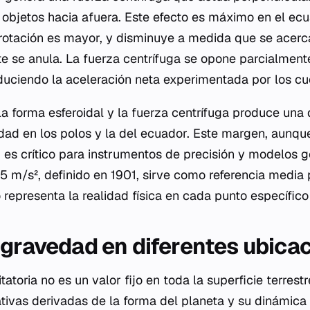
 objetos hacia afuera. Este efecto es máximo en el ecu
 rotación es mayor, y disminuye a medida que se acerca
 se anula. La fuerza centrífuga se opone parcialmente
educiendo la aceleración neta experimentada por los cu
a forma esferoidal y la fuerza centrífuga produce una 
dad en los polos y la del ecuador. Este margen, aunq
 es crítico para instrumentos de precisión y modelos ge
 m/s², definido en 1901, sirve como referencia media 
representa la realidad física en cada punto específico 
 gravedad en diferentes ubica
tatoria no es un valor fijo en toda la superficie terrest
ativas derivadas de la forma del planeta y su dinámica r