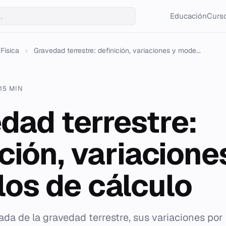
Educación
Curso
Física
›
Gravedad terrestre: definición, variaciones y mode...
15 MIN
dad terrestre:
ción, variacione
os de cálculo
ada de la gravedad terrestre, sus variaciones por l