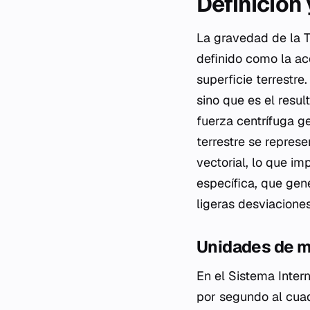
Definición
La gravedad de la T
definido como la ac
superficie terrestre
sino que es el resul
fuerza centrífuga g
terrestre se repre
vectorial, lo que i
específica, que gen
ligeras desviacione
Unidades de m
En el Sistema Intern
por segundo al cuad