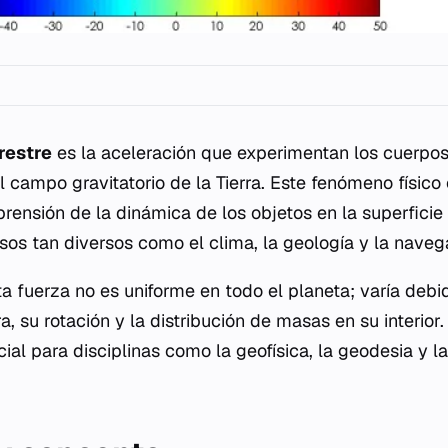
restre
es la aceleración que experimentan los cuerpos 
l campo gravitatorio de la Tierra. Este fenómeno físic
rensión de la dinámica de los objetos en la superficie 
sos tan diversos como el clima, la geología y la naveg
ta fuerza no es uniforme en todo el planeta; varía debi
rra, su rotación y la distribución de masas en su interi
ial para disciplinas como la geofísica, la geodesia y la