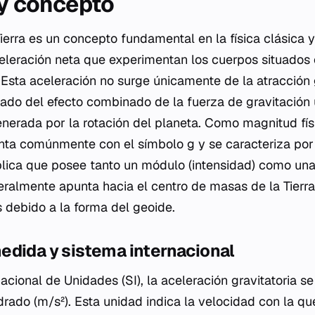
 y concepto
ierra es un concepto fundamental en la física clásica y
eleración neta que experimentan los cuerpos situados 
. Esta aceleración no surge únicamente de la atracción 
tado del efecto combinado de la fuerza de gravitación 
enerada por la rotación del planeta. Como magnitud fís
senta comúnmente con el símbolo
g
y se caracteriza por
mplica que posee tanto un módulo (intensidad) como una
eralmente apunta hacia el centro de masas de la Tierr
s debido a la forma del geoide.
edida y sistema internacional
acional de Unidades (SI), la aceleración gravitatoria s
rado (m/s²). Esta unidad indica la velocidad con la q