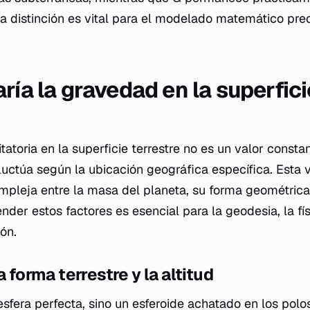
ta distinción es vital para el modelado matemático pr
ría la gravedad en la superfici
tatoria en la superficie terrestre no es un valor constan
uctúa según la ubicación geográfica específica. Esta v
ompleja entre la masa del planeta, su forma geométric
der estos factores es esencial para la geodesia, la fís
ión.
a forma terrestre y la altitud
esfera perfecta, sino un esferoide achatado en los polo