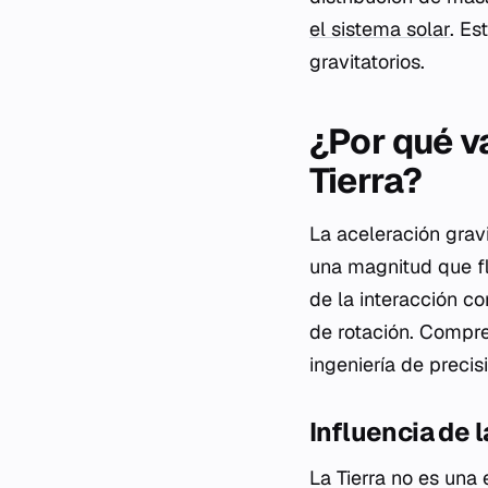
el sistema solar
. Es
gravitatorios.
¿Por qué va
Tierra?
La aceleración gravi
una magnitud que fl
de la interacción c
de rotación. Compren
ingeniería de precis
Influencia de l
La Tierra no es una 