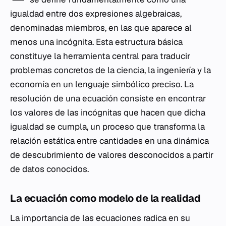
igualdad entre dos expresiones algebraicas,
denominadas miembros, en las que aparece al
menos una incógnita. Esta estructura básica
constituye la herramienta central para traducir
problemas concretos de la ciencia, la ingeniería y la
economía en un lenguaje simbólico preciso. La
resolución de una ecuación consiste en encontrar
los valores de las incógnitas que hacen que dicha
igualdad se cumpla, un proceso que transforma la
relación estática entre cantidades en una dinámica
de descubrimiento de valores desconocidos a partir
de datos conocidos.
La ecuación como modelo de la realidad
La importancia de las ecuaciones radica en su