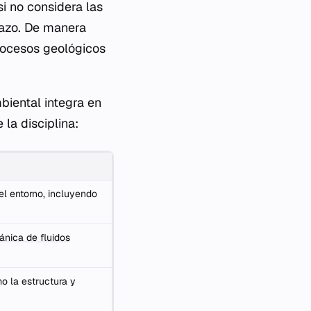
i no considera las
lazo. De manera
procesos geológicos
biental integra en
 la disciplina:
el entorno, incluyendo
nica de fluidos
o la estructura y