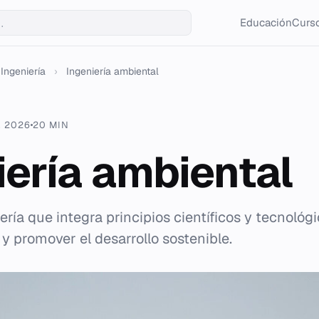
Educación
Curso
Ingeniería
›
Ingeniería ambiental
. 2026
20 MIN
iería ambiental
ría que integra principios científicos y tecnológ
 y promover el desarrollo sostenible.