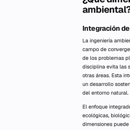
ambiental
Integración de
La ingeniería ambie
campo de convergen
de los problemas pla
disciplina evita l
otras áreas. Esta i
un desarrollo soste
del entorno natural.
El enfoque integrad
ecológicas, biológi
dimensiones puede s