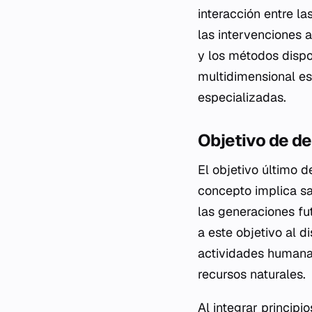
interacción entre l
las intervenciones 
y los métodos dispo
multidimensional es 
especializadas.
Objetivo de de
El objetivo último d
concepto implica sa
las generaciones fut
a este objetivo al 
actividades humana
recursos naturales.
Al integrar principi