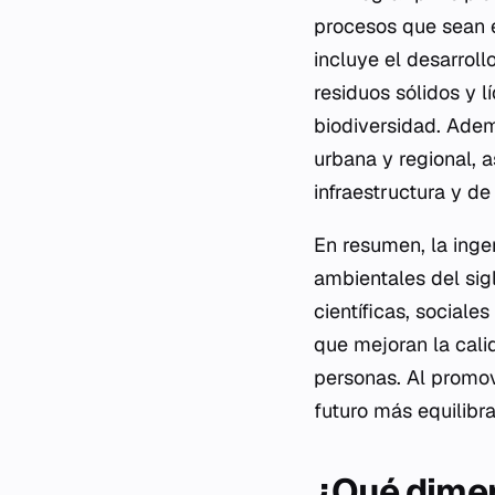
procesos que sean e
incluye el desarroll
residuos sólidos y 
biodiversidad. Ademá
urbana y regional, 
infraestructura y de
En resumen, la inge
ambientales del sig
científicas, sociale
que mejoran la calid
personas. Al promove
futuro más equilibr
¿Qué dimen