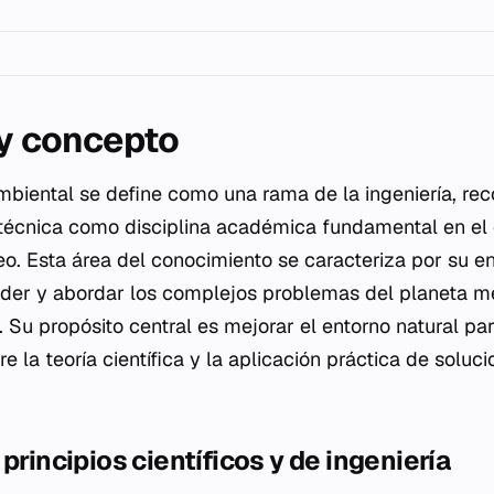
 y concepto
ambiental se define como una rama de la ingeniería, r
técnica como disciplina académica fundamental en el c
. Esta área del conocimiento se caracteriza por su en
er y abordar los complejos problemas del planeta m
s. Su propósito central es mejorar el entorno natural pa
 la teoría científica y la aplicación práctica de soluc
principios científicos y de ingeniería