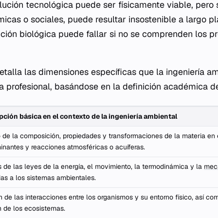
lución tecnológica puede ser físicamente viable, pero s
cas o sociales, puede resultar insostenible a largo p
ención biológica puede fallar si no se comprenden los 
etalla las dimensiones específicas que la ingeniería am
ca profesional, basándose en la definición académica de
pción básica en el contexto de la ingeniería ambiental
 de la composición, propiedades y transformaciones de la materia en 
inantes y reacciones atmosféricas o acuíferas.
s de las leyes de la energía, el movimiento, la termodinámica y la
mecá
as a los sistemas ambientales.
de las interacciones entre los organismos y su entorno físico, así com
n de los ecosistemas.