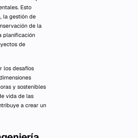
entales. Esto
, la gestión de
onservación de la
 planificación
oyectos de
r los desafíos
s dimensiones
doras y sostenibles
de vida de las
ntribuye a crear un
ngeniería