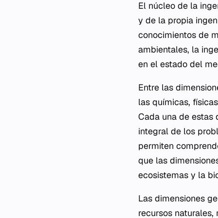
El núcleo de la inge
y de la propia ingen
conocimientos de mú
ambientales, la ing
en el estado del me
Entre las dimension
las químicas, física
Cada una de estas d
integral de los pro
permiten comprender
que las dimensiones
ecosistemas y la bi
Las dimensiones geo
recursos naturales,