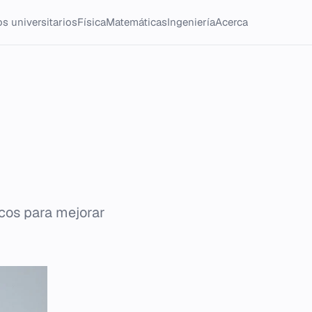
s universitarios
Física
Matemáticas
Ingeniería
Acerca
icos para mejorar