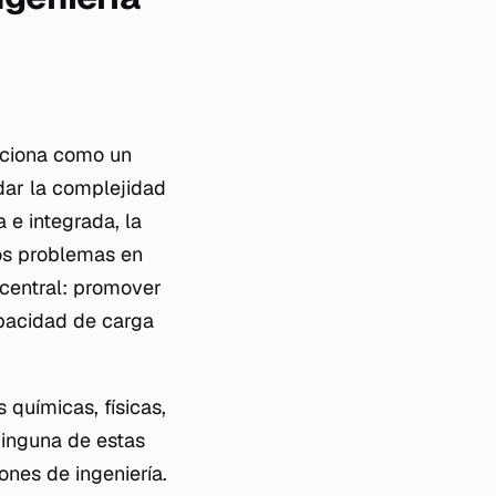
unciona como un
dar la complejidad
 e integrada, la
os problemas en
 central: promover
apacidad de carga
químicas, físicas,
Ninguna de estas
ones de ingeniería.