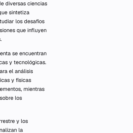
de diversas ciencias
que sintetiza
tudiar los desafíos
siones que influyen
.
uenta se encuentran
icas y tecnológicas.
ra el análisis
cas y físicas
lementos, mientras
sobre los
restre y los
nalizan la