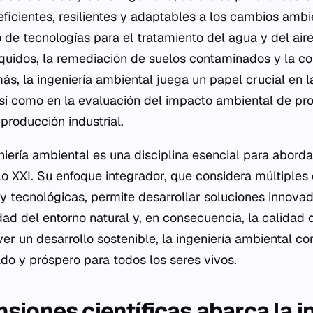
ficientes, resilientes y adaptables a los cambios ambi
o de tecnologías para el tratamiento del agua y del aire
líquidos, la remediación de suelos contaminados y la c
s, la ingeniería ambiental juega un papel crucial en la
así como en la evaluación del impacto ambiental de pr
 producción industrial.
niería ambiental es una disciplina esencial para aborda
lo XXI. Su enfoque integrador, que considera múltiple
s y tecnológicas, permite desarrollar soluciones innova
ad del entorno natural y, en consecuencia, la calidad 
r un desarrollo sostenible, la ingeniería ambiental co
ado y próspero para todos los seres vivos.
siones científicas abarca la i