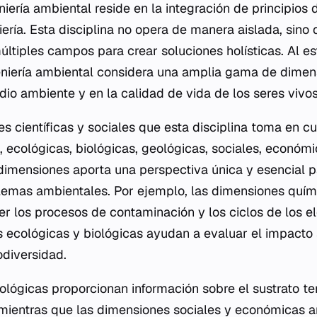
niería ambiental reside en la integración de principios 
iería. Esta disciplina no opera de manera aislada, sino 
ltiples campos para crear soluciones holísticas. Al es
eniería ambiental considera una amplia gama de dimen
dio ambiente y en la calidad de vida de los seres vivos
es científicas y sociales que esta disciplina toma en c
s, ecológicas, biológicas, geológicas, sociales, económ
imensiones aporta una perspectiva única y esencial pa
blemas ambientales. Por ejemplo, las dimensiones quími
 los procesos de contaminación y los ciclos de los e
 ecológicas y biológicas ayudan a evaluar el impacto 
odiversidad.
lógicas proporcionan información sobre el sustrato ter
 mientras que las dimensiones sociales y económicas a