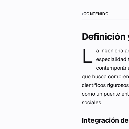
CONTENIDO
Definición
L
a ingeniería 
especialidad 
contemporáneo
que busca comprend
científicos riguroso
como un puente entre
sociales.
Integración de 