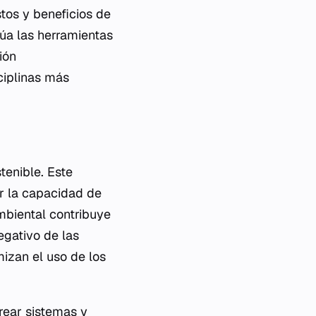
tos y beneficios de
lúa las herramientas
ión
sciplinas más
tenible. Este
r la capacidad de
ambiental contribuye
egativo de las
izan el uso de los
crear sistemas y