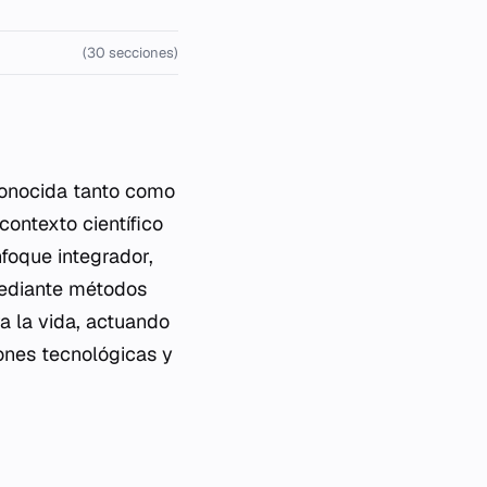
(30 secciones)
econocida tanto como
ontexto científico
foque integrador,
ediante métodos
ra la vida, actuando
iones tecnológicas y