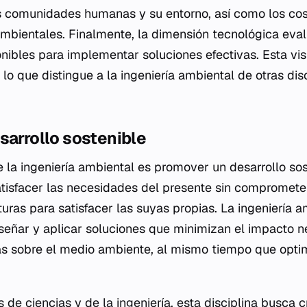
as comunidades humanas y su entorno, así como los cos
ambientales. Finalmente, la dimensión tecnológica eva
nibles para implementar soluciones efectivas. Esta vis
lo que distingue a la ingeniería ambiental de otras di
sarrollo sostenible
e la ingeniería ambiental es promover un desarrollo sos
tisfacer las necesidades del presente sin compromete
uras para satisfacer las suyas propias. La ingeniería 
diseñar y aplicar soluciones que minimizan el impacto n
s sobre el medio ambiente, al mismo tiempo que optim
os de ciencias y de la ingeniería, esta disciplina busca 