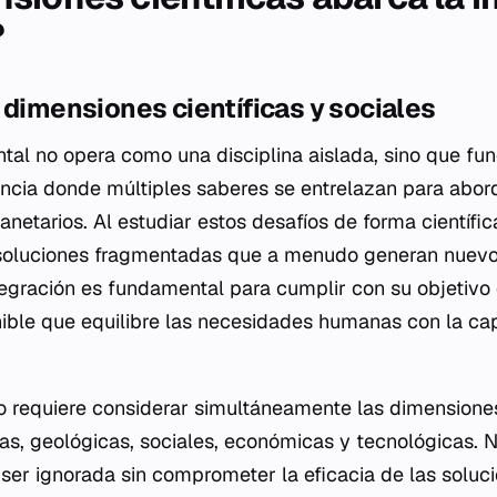
?
 dimensiones científicas y sociales
ntal no opera como una disciplina aislada, sino que f
cia donde múltiples saberes se entrelazan para abor
netarios. Al estudiar estos desafíos de forma científica
as soluciones fragmentadas que a menudo generan nuev
ntegración es fundamental para cumplir con su objetivo
nible que equilibre las necesidades humanas con la c
o requiere considerar simultáneamente las dimensiones 
cas, geológicas, sociales, económicas y tecnológicas. 
er ignorada sin comprometer la eficacia de las soluci