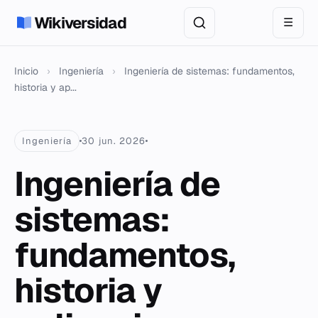
Wikiversidad
☰
Inicio
›
Ingeniería
›
Ingeniería de sistemas: fundamentos,
historia y ap...
Ingeniería
30 jun. 2026
Ingeniería de
sistemas:
fundamentos,
historia y