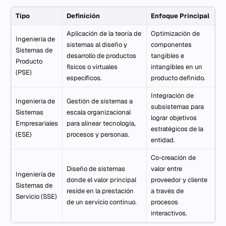
Tipo
Definición
Enfoque Principal
Aplicación de la teoría de
Optimización de
Ingeniería de
sistemas al diseño y
componentes
Sistemas de
desarrollo de productos
tangibles e
Producto
físicos o virtuales
intangibles en un
(PSE)
específicos.
producto definido.
Integración de
Ingeniería de
Gestión de sistemas a
subsistemas para
Sistemas
escala organizacional
lograr objetivos
Empresariales
para alinear tecnología,
estratégicos de la
(ESE)
procesos y personas.
entidad.
Co-creación de
Diseño de sistemas
valor entre
Ingeniería de
donde el valor principal
proveedor y cliente
Sistemas de
reside en la prestación
a través de
Servicio (SSE)
de un servicio continuo.
procesos
interactivos.