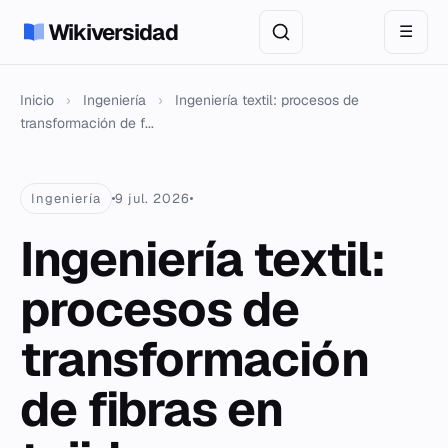
Wikiversidad
☰
Inicio
›
Ingeniería
›
Ingeniería textil: procesos de
transformación de f...
Ingeniería
9 jul. 2026
Ingeniería textil:
procesos de
transformación
de fibras en