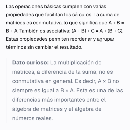
Las operaciones básicas cumplen con varias
propiedades que facilitan los cálculos. La suma de
matrices es conmutativa, lo que significa que
A
+
B
=
B
+
A
. También es asociativa: (
A
+
B
) +
C
=
A
+ (
B
+
C
).
Estas propiedades permiten reordenar y agrupar
términos sin cambiar el resultado.
Dato curioso:
La multiplicación de
matrices, a diferencia de la suma, no es
conmutativa en general. Es decir,
A
×
B
no
siempre es igual a
B
×
A
. Esta es una de las
diferencias más importantes entre el
álgebra de matrices y el álgebra de
números reales.