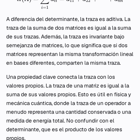
11
22
ii
nn
=
1
i
A diferencia del determinante, la traza es aditiva. La
traza de la suma de dos matrices es igual a la suma
de sus trazas. Además, la traza es invariante bajo
semejanza de matrices, lo que significa que si dos
matrices representan la misma transformación lineal
en bases diferentes, comparten la misma traza.
Una propiedad clave conecta la traza con los
valores propios. La traza de una matriz es igual a la
suma de sus valores propios. Esto es útil en física y
mecánica cuántica, donde la traza de un operador a
menudo representa una cantidad conservada o una
medida de energía total. No confundir con el
determinante, que es el producto de los valores
propios.