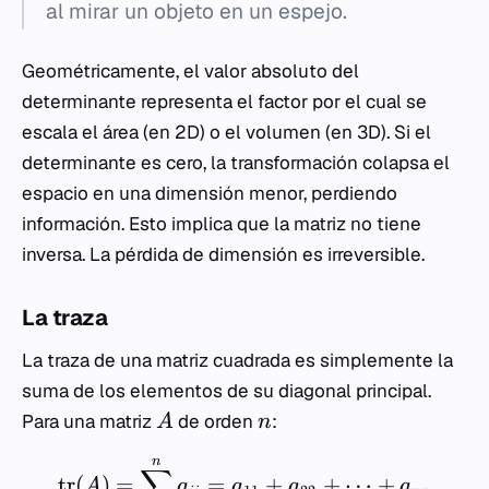
al mirar un objeto en un espejo.
Geométricamente, el valor absoluto del
determinante representa el factor por el cual se
escala el área (en 2D) o el volumen (en 3D). Si el
determinante es cero, la transformación colapsa el
espacio en una dimensión menor, perdiendo
información. Esto implica que la matriz no tiene
inversa. La pérdida de dimensión es irreversible.
La traza
La traza de una matriz cuadrada es simplemente la
suma de los elementos de su diagonal principal.
Para una matriz
de orden
:
A
n
n
∑
tr
(
)
=
=
+
+
⋯
+
A
a
a
a
a