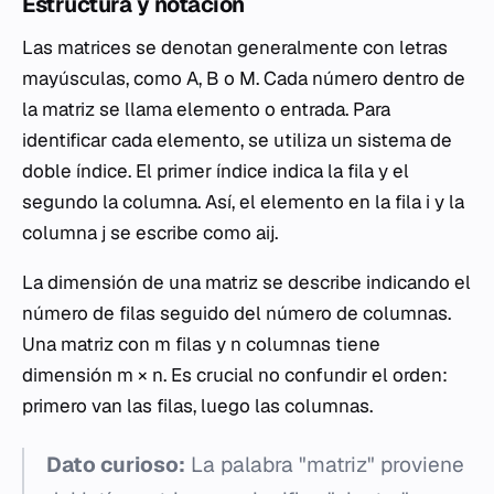
Estructura y notación
Las matrices se denotan generalmente con letras
mayúsculas, como
A
,
B
o
M
. Cada número dentro de
la matriz se llama elemento o entrada. Para
identificar cada elemento, se utiliza un sistema de
doble índice. El primer índice indica la fila y el
segundo la columna. Así, el elemento en la fila
i
y la
columna
j
se escribe como
aij
.
La dimensión de una matriz se describe indicando el
número de filas seguido del número de columnas.
Una matriz con
m
filas y
n
columnas tiene
dimensión
m
×
n
. Es crucial no confundir el orden:
primero van las filas, luego las columnas.
Dato curioso:
La palabra "matriz" proviene