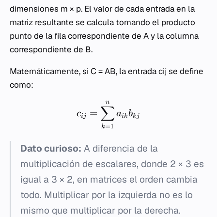
dimensiones
m
×
p
. El valor de cada entrada en la
matriz resultante se calcula tomando el producto
punto de la fila correspondiente de
A
y la columna
correspondiente de
B
.
Matemáticamente, si
C
=
A
B
, la entrada
c
ij se define
como:
n
∑
=
c
a
b
ij
ik
k
j
=
1
k
Dato curioso:
A diferencia de la
multiplicación de escalares, donde 2 × 3 es
igual a 3 × 2, en matrices el orden cambia
todo. Multiplicar por la izquierda no es lo
mismo que multiplicar por la derecha.