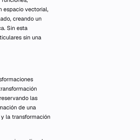
 espacio vectorial,
lado, creando un
a. Sin esta
ticulares sin una
s
nsformaciones
 transformación
preservando las
rmación de una
 y la transformación