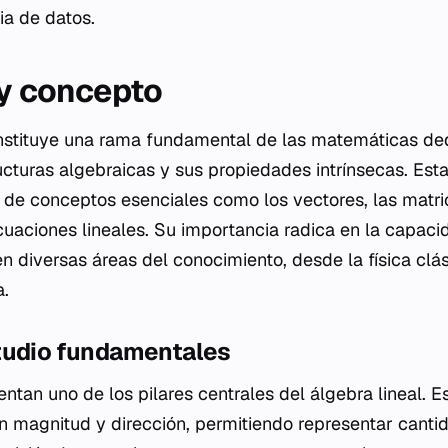
ia de datos.
 y concepto
onstituye una rama fundamental de las matemáticas de
cturas algebraicas y sus propiedades intrínsecas. Esta
is de conceptos esenciales como los vectores, las matri
cuaciones lineales. Su importancia radica en la capac
en diversas áreas del conocimiento, desde la física clás
a.
tudio fundamentales
ntan uno de los pilares centrales del álgebra lineal. E
magnitud y dirección, permitiendo representar cantid