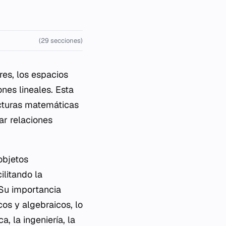
(29 secciones)
es, los espacios
ones lineales. Esta
ucturas matemáticas
ar relaciones
objetos
ilitando la
 Su importancia
os y algebraicos, lo
, la ingeniería, la