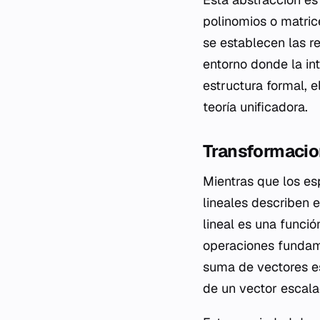
polinomios o matric
se establecen las r
entorno donde la int
estructura formal, e
teoría unificadora.
Transformacion
Mientras que los es
lineales describen 
lineal es una funci
operaciones fundame
suma de vectores es
de un vector escalad