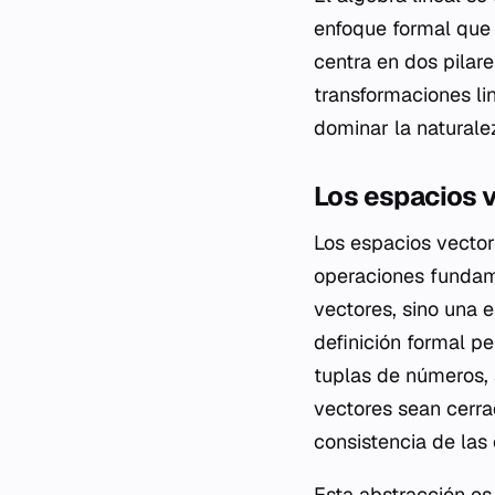
enfoque formal que 
centra en dos pilar
transformaciones li
dominar la naturale
Los espacios 
Los espacios vector
operaciones fundam
vectores, sino una 
definición formal pe
tuplas de números, a
vectores sean cerrad
consistencia de las
Esta abstracción es