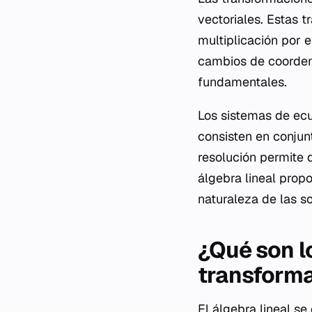
vectoriales. Estas 
multiplicación por 
cambios de coorden
fundamentales.
Los sistemas de ecu
consisten en conjun
resolución permite 
álgebra lineal prop
naturaleza de las s
¿Qué son l
transforma
El álgebra lineal s