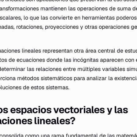
transformaciones mantienen las operaciones de suma d
escalares, lo que las convierte en herramientas poderos
adas, rotaciones, proyecciones y otras operaciones g
aciones lineales representan otra área central de estu
tos de ecuaciones donde las incógnitas aparecen con 
determinar las relaciones entre múltiples variables si
orciona métodos sistemáticos para analizar la existenci
oluciones de estos sistemas.
os espacios vectoriales y las
ciones lineales?
e consolida como una rama fundamental de las matemát