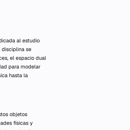
dicada al estudio
 disciplina se
ces, el espacio dual
idad para modelar
ica hasta la
stos objetos
ades físicas y