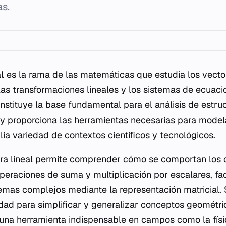
s.
l
es la rama de las matemáticas que estudia los vector
 las transformaciones lineales y los sistemas de ecuaci
onstituye la base fundamental para el análisis de estr
y proporciona las herramientas necesarias para model
lia variedad de contextos científicos y tecnológicos.
bra lineal permite comprender cómo se comportan los 
eraciones de suma y multiplicación por escalares, fac
emas complejos mediante la representación matricial.
dad para simplificar y generalizar conceptos geométric
una herramienta indispensable en campos como la física