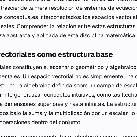
trasciende la mera resolución de sistemas de ecuacio
es conceptuales interconectados: los espacios vectorial
neales. Comprender la relación entre estas estructuras
za abstracta y aplicada de esta disciplina matemática.
vectoriales como estructura base
iales constituyen el escenario geométrico y algebraic
entales. Un espacio vectorial no es simplemente una 
estructura algebraica definida sobre un campo de escal
rmite generalizar conceptos intuitivos, como las flecha
 dimensiones superiores y hasta infinitas. La estructu
os bajo la suma y la multiplicación por un escalar, lo
 operaciones dentro del conjunto.
 crucial porque permite tratar objetos dispares —como