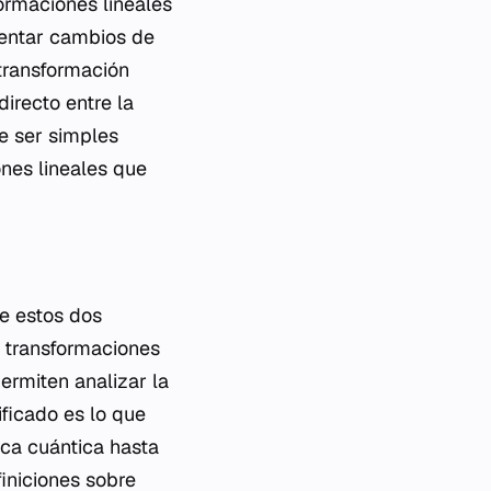
formaciones lineales
sentar cambios de
transformación
irecto entre la
de ser simples
nes lineales que
re estos dos
s transformaciones
ermiten analizar la
ificado es lo que
sica cuántica hasta
iniciones sobre