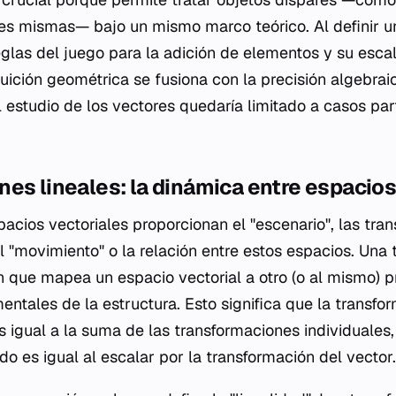
es mismas— bajo un mismo marco teórico. Al definir un
eglas del juego para la adición de elementos y su esca
uición geométrica se fusiona con la precisión algebraic
l estudio de los vectores quedaría limitado a casos par
es lineales: la dinámica entre espacio
pacios vectoriales proporcionan el "escenario", las tra
el "movimiento" o la relación entre estos espacios. Una
ón que mapea un espacio vectorial a otro (o al mismo) 
ntales de la estructura. Esto significa que la transfo
 igual a la suma de las transformaciones individuales,
o es igual al escalar por la transformación del vector.