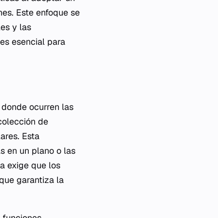
nes. Este enfoque se
es y las
 es esencial para
o donde ocurren las
colección de
ares. Esta
s en un plano o las
ra exige que los
 que garantiza la
 funciones,