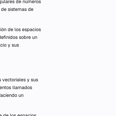
ngulares de números
a de sistemas de
ión de los espacios
definidos sobre un
cio y sus
 vectoriales y sus
mentos llamados
sfaciendo un
a de los espacios