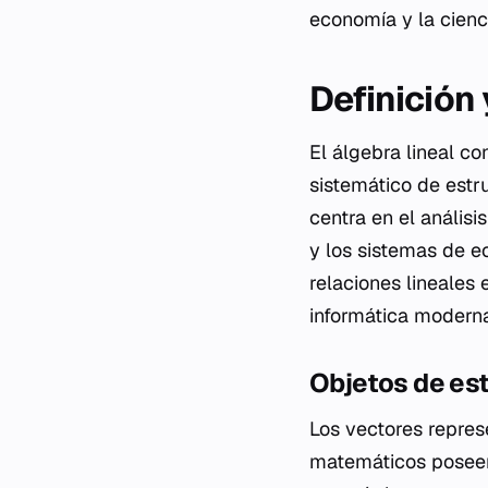
economía y la cienc
Definición
El álgebra lineal c
sistemático de estru
centra en el anális
y los sistemas de e
relaciones lineales 
informática modern
Objetos de es
Los vectores represe
matemáticos poseen 