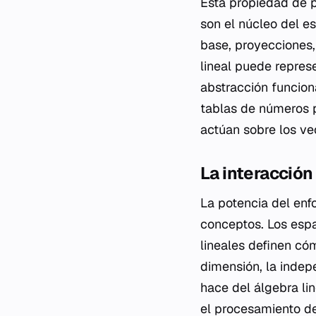
Esta propiedad de pr
son el núcleo del e
base, proyecciones,
lineal puede repres
abstracción funciona
tablas de números p
actúan sobre los ve
La interacción
La potencia del enfo
conceptos. Los espa
lineales definen có
dimensión, la indep
hace del álgebra lin
el procesamiento de