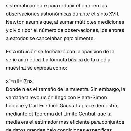
sistemáticamente para reducir el error en las
observaciones astronómicas durante el siglo XVII.
Newton asumía que, al sumar múltiples mediciones
y dividir por el número de observaciones, los errores
aleatorios se cancelaban parcialmente.
Esta intuición se formalizó con la aparición de la
serie aritmética. La fórmula básica de la media
muestral se expresa como:
xˉ=n1​i=1∑n​xi​
Donde
n
es el tamaño de la muestra. Sin embargo, la
verdadera revolución llegó con Pierre-Simon
Laplace y Carl Friedrich Gauss. Laplace demostró,
mediante el Teorema del Límite Central, que la
media era el estimador más eficiente para conjuntos
de datos grandes bajo condiciones específicas.