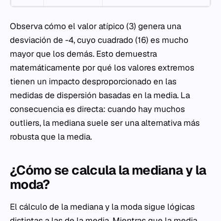
Observa cómo el valor atípico (3) genera una
desviación de -4, cuyo cuadrado (16) es mucho
mayor que los demás. Esto demuestra
matemáticamente por qué los valores extremos
tienen un impacto desproporcionado en las
medidas de dispersión basadas en la media. La
consecuencia es directa: cuando hay muchos
outliers, la mediana suele ser una alternativa más
robusta que la media.
¿Cómo se calcula la mediana y la
moda?
El cálculo de la mediana y la moda sigue lógicas
distintas a las de la media. Mientras que la media