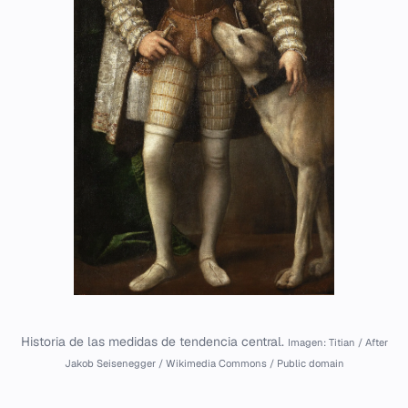
Historia de las medidas de tendencia central.
Imagen: Titian / After
Jakob Seisenegger / Wikimedia Commons / Public domain