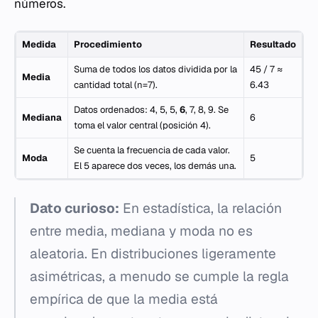
números.
Medida
Procedimiento
Resultado
Suma de todos los datos dividida por la
45 / 7 ≈
Media
cantidad total (n=7).
6.43
Datos ordenados: 4, 5, 5,
6
, 7, 8, 9. Se
Mediana
6
toma el valor central (posición 4).
Se cuenta la frecuencia de cada valor.
Moda
5
El 5 aparece dos veces, los demás una.
Dato curioso:
En estadística, la relación
entre media, mediana y moda no es
aleatoria. En distribuciones ligeramente
asimétricas, a menudo se cumple la regla
empírica de que la media está