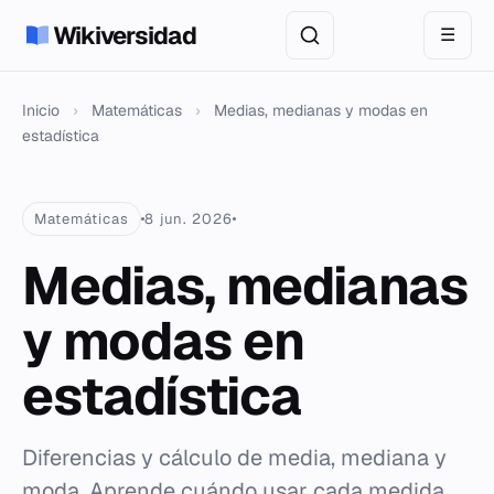
Wikiversidad
☰
Inicio
›
Matemáticas
›
Medias, medianas y modas en
estadística
Matemáticas
8 jun. 2026
Medias, medianas
y modas en
estadística
Diferencias y cálculo de media, mediana y
moda. Aprende cuándo usar cada medida