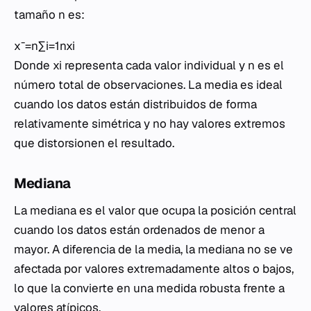
tamaño n es:
xˉ=n∑i=1n​xi​​
Donde
xi
representa cada valor individual y
n
es el
número total de observaciones. La media es ideal
cuando los datos están distribuidos de forma
relativamente simétrica y no hay valores extremos
que distorsionen el resultado.
Mediana
La mediana es el valor que ocupa la posición central
cuando los datos están ordenados de menor a
mayor. A diferencia de la media, la mediana no se ve
afectada por valores extremadamente altos o bajos,
lo que la convierte en una medida robusta frente a
valores atípicos.