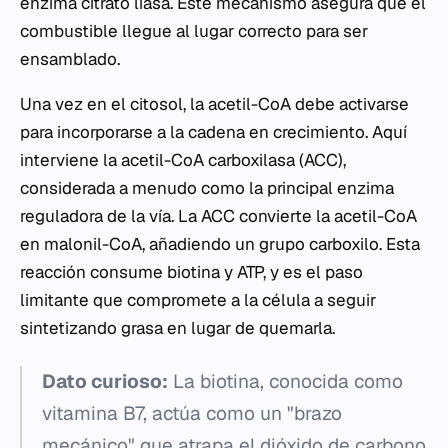
enzima citrato liasa. Este mecanismo asegura que el
combustible llegue al lugar correcto para ser
ensamblado.
Una vez en el citosol, la acetil-CoA debe activarse
para incorporarse a la cadena en crecimiento. Aquí
interviene la acetil-CoA carboxilasa (ACC),
considerada a menudo como la principal enzima
reguladora de la vía. La ACC convierte la acetil-CoA
en malonil-CoA, añadiendo un grupo carboxilo. Esta
reacción consume biotina y ATP, y es el paso
limitante que compromete a la célula a seguir
sintetizando grasa en lugar de quemarla.
Dato curioso:
La biotina, conocida como
vitamina B7, actúa como un "brazo
mecánico" que atrapa el dióxido de carbono