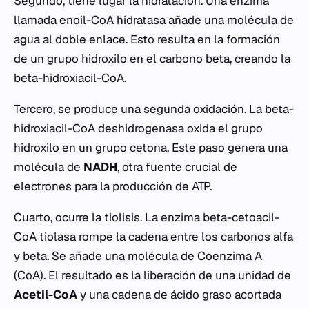
Segundo, tiene lugar la hidratación. Una enzima
llamada enoil-CoA hidratasa añade una molécula de
agua al doble enlace. Esto resulta en la formación
de un grupo hidroxilo en el carbono beta, creando la
beta-hidroxiacil-CoA.
Tercero, se produce una segunda oxidación. La beta-
hidroxiacil-CoA deshidrogenasa oxida el grupo
hidroxilo en un grupo cetona. Este paso genera una
molécula de
NADH
, otra fuente crucial de
electrones para la producción de ATP.
Cuarto, ocurre la tiolisis. La enzima beta-cetoacil-
CoA tiolasa rompe la cadena entre los carbonos alfa
y beta. Se añade una molécula de Coenzima A
(CoA). El resultado es la liberación de una unidad de
Acetil-CoA
y una cadena de ácido graso acortada