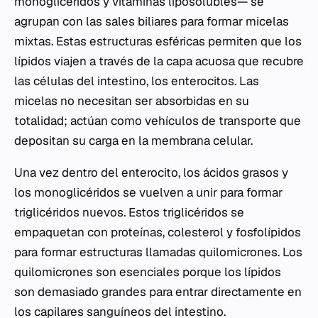
monoglicéridos y vitaminas liposolubles— se
agrupan con las sales biliares para formar micelas
mixtas. Estas estructuras esféricas permiten que los
lípidos viajen a través de la capa acuosa que recubre
las células del intestino, los enterocitos. Las
micelas no necesitan ser absorbidas en su
totalidad; actúan como vehículos de transporte que
depositan su carga en la membrana celular.
Una vez dentro del enterocito, los ácidos grasos y
los monoglicéridos se vuelven a unir para formar
triglicéridos nuevos. Estos triglicéridos se
empaquetan con proteínas, colesterol y fosfolípidos
para formar estructuras llamadas quilomicrones. Los
quilomicrones son esenciales porque los lípidos
son demasiado grandes para entrar directamente en
los capilares sanguíneos del intestino.