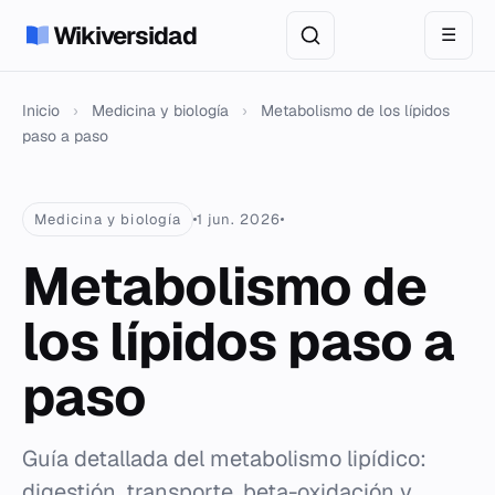
Wikiversidad
☰
Inicio
›
Medicina y biología
›
Metabolismo de los lípidos
paso a paso
Medicina y biología
1 jun. 2026
Metabolismo de
los lípidos paso a
paso
Guía detallada del metabolismo lipídico:
digestión, transporte, beta-oxidación y