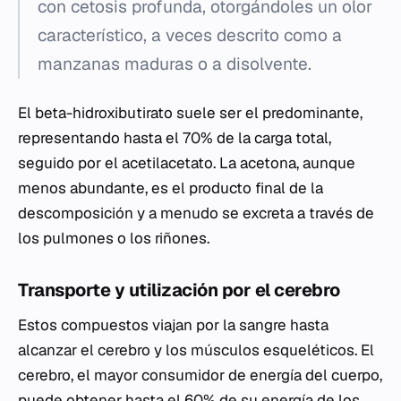
con cetosis profunda, otorgándoles un olor
característico, a veces descrito como a
manzanas maduras o a disolvente.
El
beta-hidroxibutirato
suele ser el predominante,
representando hasta el 70% de la carga total,
seguido por el acetilacetato. La acetona, aunque
menos abundante, es el producto final de la
descomposición y a menudo se excreta a través de
los pulmones o los riñones.
Transporte y utilización por el cerebro
Estos compuestos viajan por la sangre hasta
alcanzar el cerebro y los músculos esqueléticos. El
cerebro, el mayor consumidor de energía del cuerpo,
puede obtener hasta el 60% de su energía de los