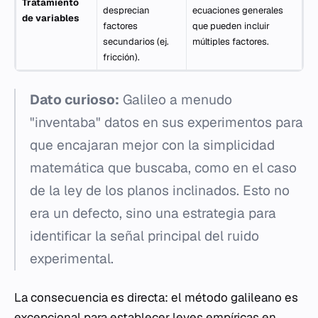
Tratamiento
desprecian
ecuaciones generales
de variables
factores
que pueden incluir
secundarios (ej.
múltiples factores.
fricción).
Dato curioso:
Galileo a menudo
"inventaba" datos en sus experimentos para
que encajaran mejor con la simplicidad
matemática que buscaba, como en el caso
de la ley de los planos inclinados. Esto no
era un defecto, sino una estrategia para
identificar la señal principal del ruido
experimental.
La consecuencia es directa: el método galileano es
excepcional para establecer leyes empíricas en