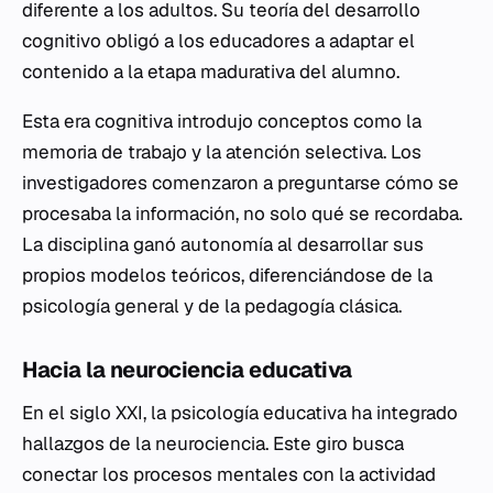
diferente a los adultos. Su teoría del desarrollo
cognitivo obligó a los educadores a adaptar el
contenido a la etapa madurativa del alumno.
Esta era cognitiva introdujo conceptos como la
memoria de trabajo y la atención selectiva. Los
investigadores comenzaron a preguntarse
cómo
se
procesaba la información, no solo
qué
se recordaba.
La disciplina ganó autonomía al desarrollar sus
propios modelos teóricos, diferenciándose de la
psicología general y de la pedagogía clásica.
Hacia la neurociencia educativa
En el siglo XXI, la psicología educativa ha integrado
hallazgos de la neurociencia. Este giro busca
conectar los procesos mentales con la actividad