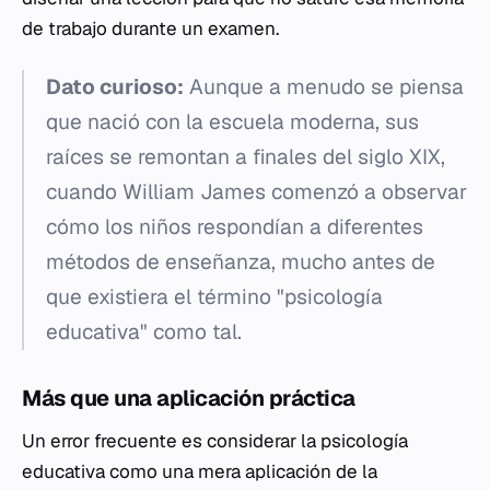
de trabajo durante un examen.
Dato curioso:
Aunque a menudo se piensa
que nació con la escuela moderna, sus
raíces se remontan a finales del siglo XIX,
cuando William James comenzó a observar
cómo los niños respondían a diferentes
métodos de enseñanza, mucho antes de
que existiera el término "psicología
educativa" como tal.
Más que una aplicación práctica
Un error frecuente es considerar la psicología
educativa como una mera aplicación de la