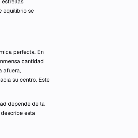
estrellas
 equilibrio se
mica perfecta. En
a inmensa cantidad
a afuera,
acia su centro. Este
dad depende de la
l describe esta