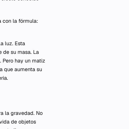
a con la fórmula:
a luz. Esta
e de su masa. La
. Pero hay un matiz
da que aumenta su
ria.
ra la gravedad. No
vida de objetos