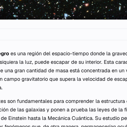
egro
es una región del espacio-tiempo donde la graved
siquiera la luz, puede escapar de su interior. Esta cara
ue una gran cantidad de masa está concentrada en u
n campo gravitatorio que supera la velocidad de esca
a.
tes son fundamentales para comprender la estructura 
ción de las galaxias y ponen a prueba las leyes de la f
de Einstein hasta la
Mecánica Cuántica
. Su estudio pe
r fenómenos que, de otra manera, permanecerían ocul