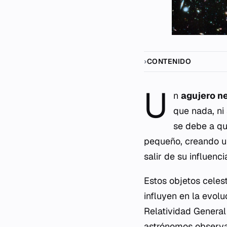
CONTENIDO
U
n
agujero n
que nada, ni 
se debe a q
pequeño, creando u
salir de su influenci
Estos objetos celes
influyen en la evolu
Relatividad General
astrónomos observa