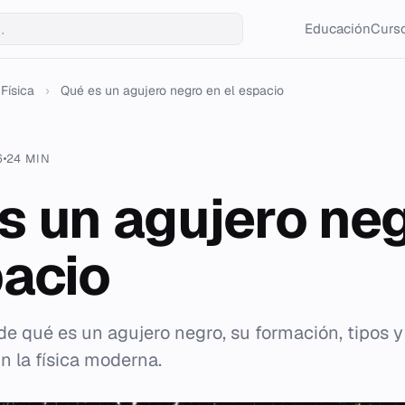
Educación
Curso
Física
›
Qué es un agujero negro en el espacio
6
24 MIN
s un agujero ne
pacio
de qué es un agujero negro, su formación, tipos y
n la física moderna.