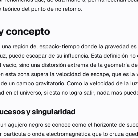
te teórico del punto de no retorno.
 y concepto
 una región del espacio-tiempo donde la gravedad es 
 luz, puede escapar de su influencia. Esta definición no
l vacío, sino una distorsión extrema de la geometría de
 en esta zona supera la velocidad de escape, que es la
 de un campo gravitatorio. Como la velocidad de la luz 
 en el universo, si esta no logra salir, nada más pued
ucesos y singularidad
de un agujero negro se conoce como el horizonte de suc
er partícula o onda electromagnética que lo cruza que