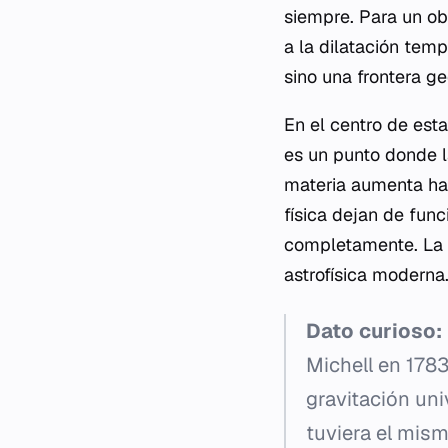
siempre. Para un ob
a la dilatación temp
sino una frontera g
En el centro de esta
es un punto donde l
materia aumenta has
física dejan de fun
completamente. La e
astrofísica moderna
Dato curioso:
Michell en 1783
gravitación uni
tuviera el mis