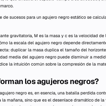
 marco.
te de sucesos para un agujero negro estático se calcul
nte gravitatoria, M es la masa y c es la velocidad de l
ómo la escala del agujero negro depende directament
ecta: duplicar la masa duplica el tamaño del horizonte
sidad media del agujero negro puede disminuir a medi
dice la intuición común sobre la compresión de la mate
orman los agujeros negros?
agujero negro es, en esencia, una batalla perdida cont
a la mañana, sino que es el desenlace dramático de la 