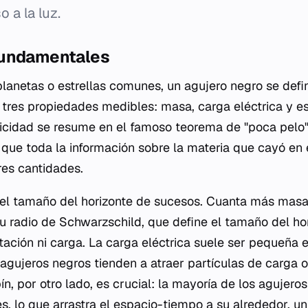
o a la luz.
fundamentales
planetas o estrellas comunes, un agujero negro se defi
 tres propiedades medibles: masa, carga eléctrica y 
licidad se resume en el famoso teorema de "poca pelo"
 que toda la información sobre la materia que cayó en e
res cantidades.
el tamaño del horizonte de sucesos. Cuanta más masa
u radio de Schwarzschild, que define el tamaño del ho
otación ni carga. La carga eléctrica suele ser pequeña
 agujeros negros tienden a atraer partículas de carga 
pín, por otro lado, es crucial: la mayoría de los agujero
, lo que arrastra el espacio-tiempo a su alrededor, u