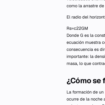
como la arrastre de
El radio del horizon
Rs​=c22GM​
Donde G es la consta
ecuación muestra c
consecuencia es dir
importante: la den
masa, lo que contra
¿Cómo se f
La formación de un 
ocurre de la noche 