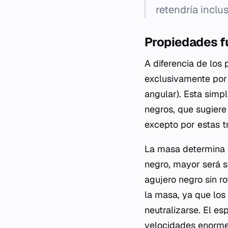
retendría inclus
Propiedades 
A diferencia de los 
exclusivamente por
angular). Esta simp
negros, que sugiere
excepto por estas t
La masa determina 
negro, mayor será s
agujero negro sin r
la masa, ya que los
neutralizarse. El es
velocidades enormes