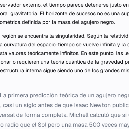
servador externo, el tiempo parece detenerse justo e
oral gravitatoria. El horizonte de sucesos no es una supe
eométrica definida por la masa del agujero negro.
 región se encuentra la singularidad. Según la relativid
a curvatura del espacio-tiempo se vuelve infinita y la
ta valores teóricamente infinitos. En este punto, las l
cionar o requieren una teoría cuántica de la gravedad p
structura interna sigue siendo uno de los grandes mist
.
La primera predicción teórica de un agujero neg
, casi un siglo antes de que Isaac Newton public
versal de forma completa. Michell calculó que si 
mo radio que el Sol pero una masa 500 veces may