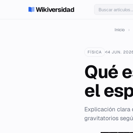
Wikiversidad
Inicio
›
FÍSICA
14 JUN. 202
Qué e
el es
Explicación clara 
gravitatorios segú