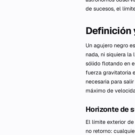
de sucesos
, el lími
Definición
Un agujero negro es
nada, ni siquiera la
sólido flotando en e
fuerza gravitatoria
necesaria para salir
máximo de velocidad
Horizonte de s
El límite exterior 
no retorno: cualqui