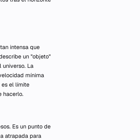
tan intensa que
 describe un "objeto"
l universo. La
 velocidad mínima
es el límite
e hacerlo.
esos. Es un punto de
da atrapada para