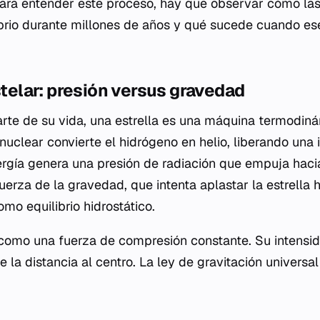
ara entender este proceso, hay que observar cómo las 
brio durante millones de años y qué sucede cuando ese
estelar: presión versus gravedad
rte de su vida, una estrella es una máquina termodiná
 nuclear convierte el hidrógeno en helio, liberando un
ergía genera una presión de radiación que empuja haci
uerza de la gravedad, que intenta aplastar la estrella h
mo equilibrio hidrostático.
como una fuerza de compresión constante. Su intensi
 la distancia al centro. La ley de gravitación universa