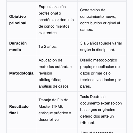
Especialización
Generación de
profesional o
Objetivo
conocimiento nuevo;
académica; dominio
principal
contribución original al
de conocimientos
campo.
existentes.
Duración
3 a 5 años (puede variar
1 a 2 años.
media
según la disciplina).
Aplicación de
Diseño metodológico
métodos estándar;
propio; recopilación de
Metodología
revisión
datos primarios o
bibliográfica;
teóricos; validación por
análisis de casos.
pares.
Tesis Doctoral;
Trabajo de Fin de
documento extenso con
Resultado
Máster (TFM);
hallazgos originales
final
enfoque práctico o
defendidos ante un
descriptivo.
tribunal.