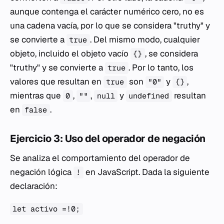
aunque contenga el carácter numérico cero, no es
una cadena vacía, por lo que se considera "truthy" y
se convierte a
. Del mismo modo, cualquier
true
objeto, incluido el objeto vacío
, se considera
{}
"truthy" y se convierte a
. Por lo tanto, los
true
valores que resultan en
son
y
,
true
"0"
{}
mientras que
,
,
y
resultan
0
""
null
undefined
en
.
false
Ejercicio 3: Uso del operador de negación
Se analiza el comportamiento del operador de
negación lógica
en JavaScript. Dada la siguiente
!
declaración:
let activo =!0;