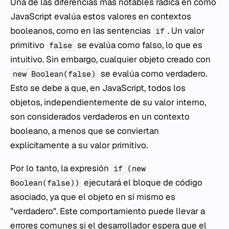
Una de las diferencias más notables radica en cómo
JavaScript evalúa estos valores en contextos
booleanos, como en las sentencias
. Un valor
if
primitivo
se evalúa como falso, lo que es
false
intuitivo. Sin embargo, cualquier objeto creado con
se evalúa como verdadero.
new Boolean(false)
Esto se debe a que, en JavaScript, todos los
objetos, independientemente de su valor interno,
son considerados verdaderos en un contexto
booleano, a menos que se conviertan
explícitamente a su valor primitivo.
Por lo tanto, la expresión
if (new
ejecutará el bloque de código
Boolean(false))
asociado, ya que el objeto en sí mismo es
"verdadero". Este comportamiento puede llevar a
errores comunes si el desarrollador espera que el