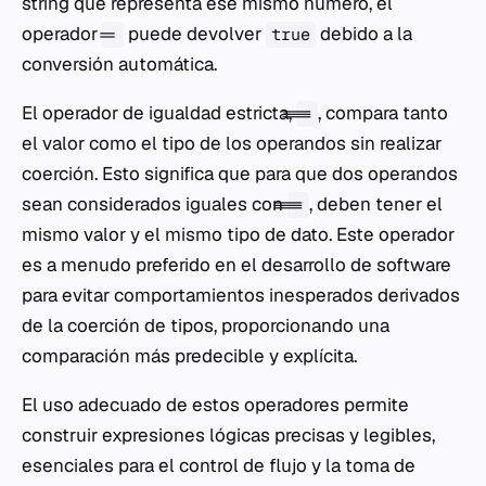
string que representa ese mismo número, el
operador
puede devolver
debido a la
==
true
conversión automática.
El operador de igualdad estricta,
, compara tanto
===
el valor como el tipo de los operandos sin realizar
coerción. Esto significa que para que dos operandos
sean considerados iguales con
, deben tener el
===
mismo valor y el mismo tipo de dato. Este operador
es a menudo preferido en el desarrollo de software
para evitar comportamientos inesperados derivados
de la coerción de tipos, proporcionando una
comparación más predecible y explícita.
El uso adecuado de estos operadores permite
construir expresiones lógicas precisas y legibles,
esenciales para el control de flujo y la toma de