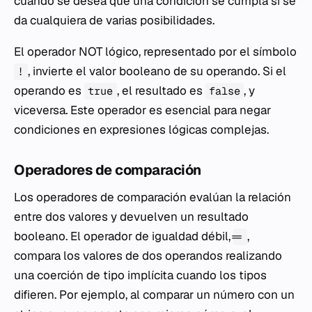
cuando se desea que una condición se cumpla si se
da cualquiera de varias posibilidades.
El operador NOT lógico, representado por el símbolo
, invierte el valor booleano de su operando. Si el
!
operando es
, el resultado es
, y
true
false
viceversa. Este operador es esencial para negar
condiciones en expresiones lógicas complejas.
Operadores de comparación
Los operadores de comparación evalúan la relación
entre dos valores y devuelven un resultado
booleano. El operador de igualdad débil,
,
==
compara los valores de dos operandos realizando
una coerción de tipo implícita cuando los tipos
difieren. Por ejemplo, al comparar un número con un