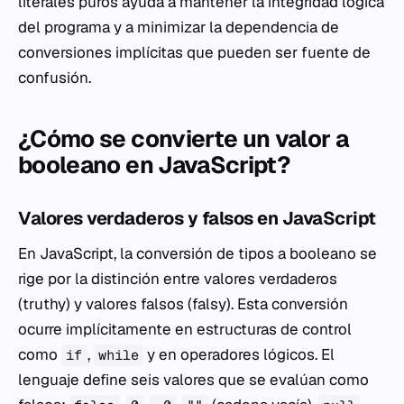
literales puros ayuda a mantener la integridad lógica
del programa y a minimizar la dependencia de
conversiones implícitas que pueden ser fuente de
confusión.
¿Cómo se convierte un valor a
booleano en JavaScript?
Valores verdaderos y falsos en JavaScript
En JavaScript, la conversión de tipos a booleano se
rige por la distinción entre valores verdaderos
(
truthy
) y valores falsos (
falsy
). Esta conversión
ocurre implícitamente en estructuras de control
como
,
y en operadores lógicos. El
if
while
lenguaje define seis valores que se evalúan como