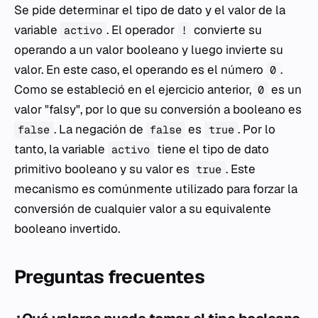
Se pide determinar el tipo de dato y el valor de la
variable
. El operador
convierte su
activo
!
operando a un valor booleano y luego invierte su
valor. En este caso, el operando es el número
.
0
Como se estableció en el ejercicio anterior,
es un
0
valor "falsy", por lo que su conversión a booleano es
. La negación de
es
. Por lo
false
false
true
tanto, la variable
tiene el tipo de dato
activo
primitivo booleano y su valor es
. Este
true
mecanismo es comúnmente utilizado para forzar la
conversión de cualquier valor a su equivalente
booleano invertido.
Preguntas frecuentes