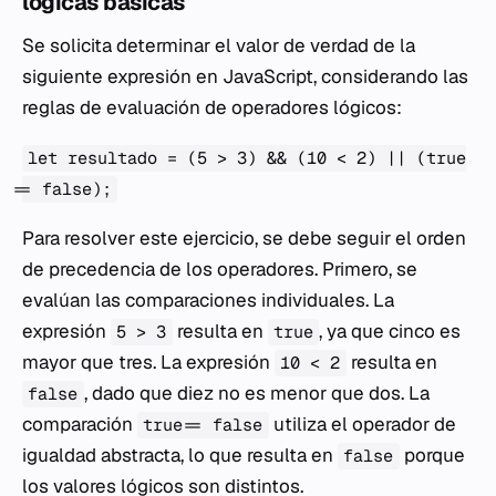
lógicas básicas
Se solicita determinar el valor de verdad de la
siguiente expresión en JavaScript, considerando las
reglas de evaluación de operadores lógicos:
let resultado = (5 > 3) && (10 < 2) || (true
== false);
Para resolver este ejercicio, se debe seguir el orden
de precedencia de los operadores. Primero, se
evalúan las comparaciones individuales. La
expresión
resulta en
, ya que cinco es
5 > 3
true
mayor que tres. La expresión
resulta en
10 < 2
, dado que diez no es menor que dos. La
false
comparación
utiliza el operador de
true == false
igualdad abstracta, lo que resulta en
porque
false
los valores lógicos son distintos.