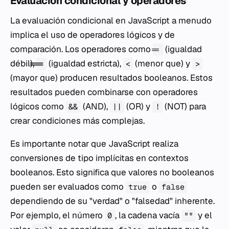
Evaluación condicional y operadores
La evaluación condicional en JavaScript a menudo
implica el uso de operadores lógicos y de
comparación. Los operadores como
(igualdad
==
débil),
(igualdad estricta),
(menor que) y
===
<
>
(mayor que) producen resultados booleanos. Estos
resultados pueden combinarse con operadores
lógicos como
(AND),
(OR) y
(NOT) para
&&
||
!
crear condiciones más complejas.
Es importante notar que JavaScript realiza
conversiones de tipo implícitas en contextos
booleanos. Esto significa que valores no booleanos
pueden ser evaluados como
o
true
false
dependiendo de su "verdad" o "falsedad" inherente.
Por ejemplo, el número
, la cadena vacía
y el
0
""