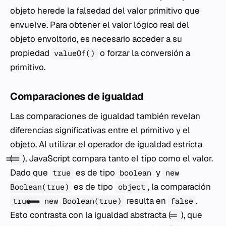
objeto herede la falsedad del valor primitivo que
envuelve. Para obtener el valor lógico real del
objeto envoltorio, es necesario acceder a su
propiedad
o forzar la conversión a
valueOf()
primitivo.
Comparaciones de igualdad
Las comparaciones de igualdad también revelan
diferencias significativas entre el primitivo y el
objeto. Al utilizar el operador de igualdad estricta
(
), JavaScript compara tanto el tipo como el valor.
===
Dado que
es de tipo
y
true
boolean
new
es de tipo
, la comparación
Boolean(true)
object
resulta en
.
true === new Boolean(true)
false
Esto contrasta con la igualdad abstracta (
), que
==