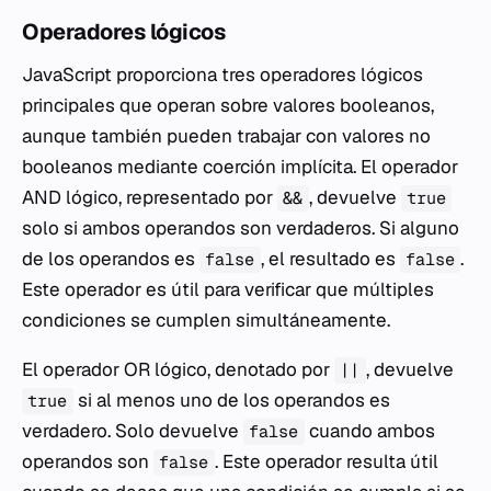
Operadores lógicos
JavaScript proporciona tres operadores lógicos
principales que operan sobre valores booleanos,
aunque también pueden trabajar con valores no
booleanos mediante coerción implícita. El operador
AND lógico, representado por
, devuelve
&&
true
solo si ambos operandos son verdaderos. Si alguno
de los operandos es
, el resultado es
.
false
false
Este operador es útil para verificar que múltiples
condiciones se cumplen simultáneamente.
El operador OR lógico, denotado por
, devuelve
||
si al menos uno de los operandos es
true
verdadero. Solo devuelve
cuando ambos
false
operandos son
. Este operador resulta útil
false