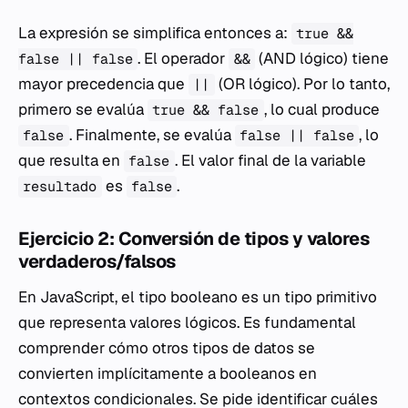
La expresión se simplifica entonces a:
true &&
. El operador
(AND lógico) tiene
false || false
&&
mayor precedencia que
(OR lógico). Por lo tanto,
||
primero se evalúa
, lo cual produce
true && false
. Finalmente, se evalúa
, lo
false
false || false
que resulta en
. El valor final de la variable
false
es
.
resultado
false
Ejercicio 2: Conversión de tipos y valores
verdaderos/falsos
En JavaScript, el tipo booleano es un tipo primitivo
que representa valores lógicos. Es fundamental
comprender cómo otros tipos de datos se
convierten implícitamente a booleanos en
contextos condicionales. Se pide identificar cuáles