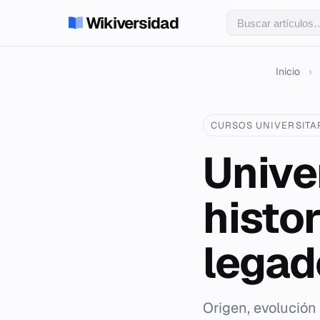
Wikiversidad
Inicio
›
CURSOS UNIVERSITA
Unive
histor
legad
Origen, evolución