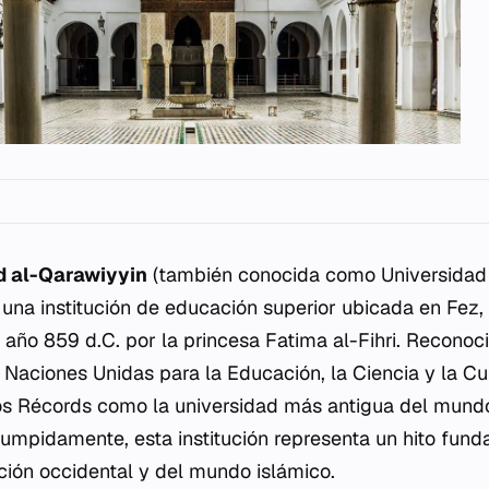
d al-Qarawiyyin
(también conocida como Universidad 
 una institución de educación superior ubicada en Fez,
 año 859 d.C. por la princesa Fatima al-Fihri. Reconoci
 Naciones Unidas para la Educación, la Ciencia y la C
los Récords como la universidad más antigua del mund
rumpidamente, esta institución representa un hito fund
ación occidental y del mundo islámico.