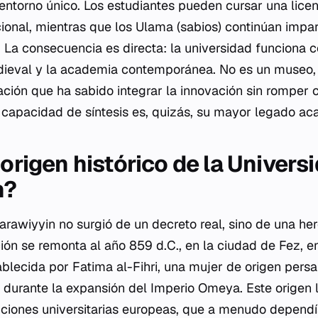
 entorno único. Los estudiantes pueden cursar una lice
cional, mientras que los
Ulama
(sabios) continúan impar
l. La consecuencia es directa: la universidad funciona
dieval y la academia contemporánea. No es un museo,
ción que ha sabido integrar la innovación sin romper 
 capacidad de síntesis es, quizás, su mayor legado ac
 origen histórico de la Universi
n?
arawiyyin no surgió de un decreto real, sino de una her
ión se remonta al año 859 d.C., en la ciudad de Fez, en
blecida por Fatima al-Fihri, una mujer de origen pers
a durante la expansión del Imperio Omeya. Este origen 
uciones universitarias europeas, que a menudo dependí