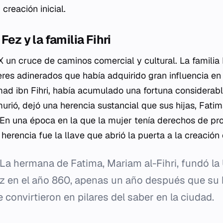
 creación inicial.
Fez y la familia Fihri
IX un cruce de caminos comercial y cultural. La familia 
res adinerados que había adquirido gran influencia en 
 ibn Fihri, había acumulado una fortuna considerabl
rió, dejó una herencia sustancial que sus hijas, Fati
En una época en la que la mujer tenía derechos de pr
 herencia fue la llave que abrió la puerta a la creación d
La hermana de Fatima, Mariam al-Fihri, fundó la
Fez en el año 860, apenas un año después que s
e convirtieron en pilares del saber en la ciudad.