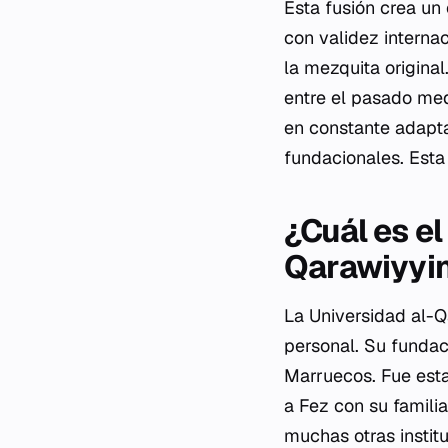
Esta fusión crea un
con validez interna
la mezquita origina
entre el pasado me
en constante adapta
fundacionales. Esta
¿Cuál es el
Qarawiyyi
La Universidad al-Q
personal. Su fundac
Marruecos. Fue esta
a Fez con su famili
muchas otras instit