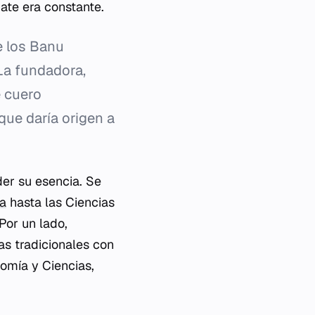
ate era constante.
e los Banu
La fundadora,
e cuero
que daría origen a
der su esencia. Se
ía
hasta las Ciencias
Por un lado,
as tradicionales con
omía y Ciencias,