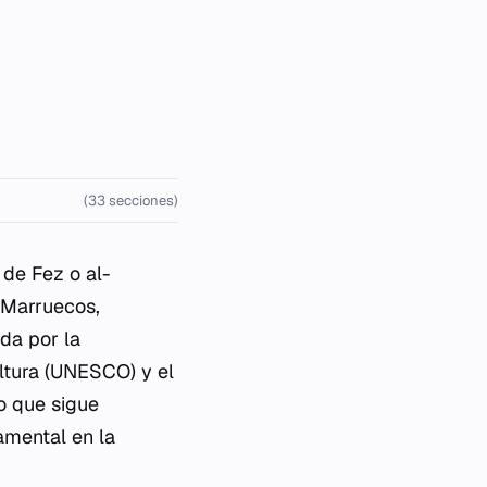
(33 secciones)
de Fez o al-
 Marruecos,
da por la
ultura (UNESCO) y el
o que sigue
amental en la