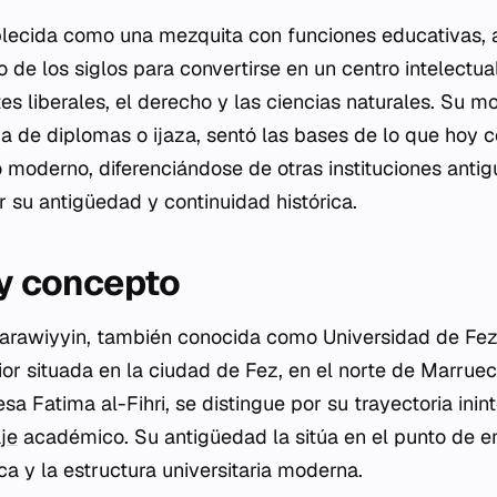
blecida como una mezquita con funciones educativas, 
o de los siglos para convertirse en un centro intelectua
tes liberales, el derecho y las ciencias naturales. Su m
ma de diplomas o
ijaza
, sentó las bases de lo que hoy
o moderno, diferenciándose de otras instituciones anti
r su antigüedad y continuidad histórica.
 y concepto
arawiyyin, también conocida como Universidad de Fez, 
or situada en la ciudad de Fez, en el norte de Marrue
cesa Fatima al-Fihri, se distingue por su trayectoria in
je
académico. Su antigüedad la sitúa en el punto de en
ica y la estructura universitaria moderna.