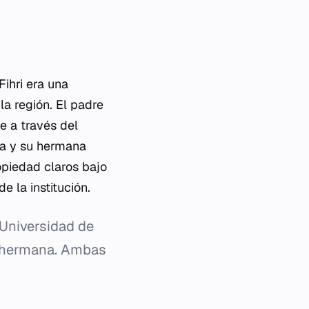
Fihri era una
la región. El padre
e a través del
ma y su hermana
opiedad claros bajo
e la institución.
 Universidad de
u hermana. Ambas