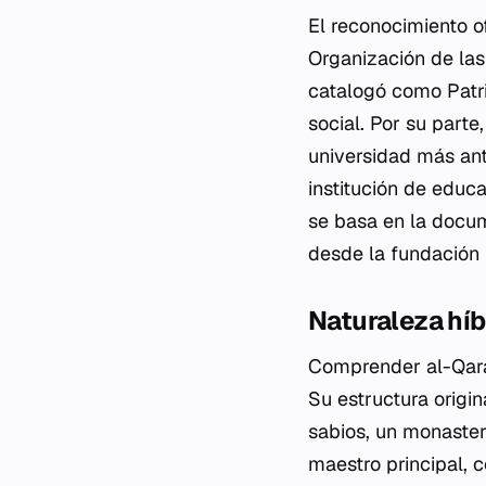
El reconocimiento of
Organización de las
catalogó como Patri
social. Por su parte
universidad más ant
institución de educ
se basa en la docum
desde la fundación i
Naturaleza híbr
Comprender al-Qaraw
Su estructura origin
sabios, un monasteri
maestro principal, 