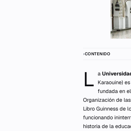
CONTENIDO
L
a
Universida
Karaouine) es
fundada en el
Organización de las
Libro Guinness de 
funcionando ininter
historia de la educ