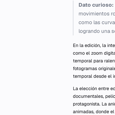
Dato curioso:
movimientos ro
como las curvas
logrando una s
En la edición, la i
como el zoom digita
temporal para ralent
fotogramas originale
temporal desde el in
La elección entre e
documentales, pelíc
protagonista. La ani
animadas, donde el