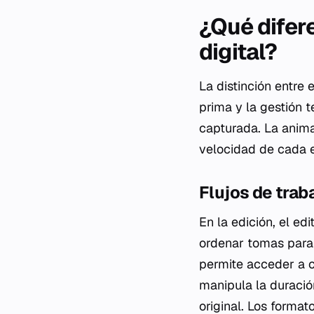
¿Qué difere
digital?
La distinción entre 
prima y la gestión 
capturada. La anima
velocidad de cada 
Flujos de trab
En la edición, el edi
ordenar tomas para c
permite acceder a cu
manipula la duración
original. Los forma