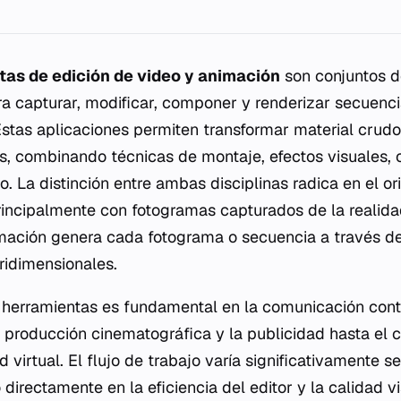
tas de edición de video y animación
son conjuntos d
a capturar, modificar, componer y renderizar secuenc
stas aplicaciones permiten transformar material crud
es, combinando técnicas de montaje, efectos visuales, 
. La distinción entre ambas disciplinas radica en el o
rincipalmente con fotogramas capturados de la realidad
mación genera cada fotograma o secuencia a través de 
ridimensionales.
s herramientas es fundamental en la comunicación co
producción cinematográfica y la publicidad hasta el 
ad virtual. El flujo de trabajo varía significativamente 
o directamente en la eficiencia del editor y la calidad v