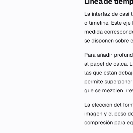
Línea de tiem
La interfaz de casi
o
timeline
. Este eje
medida corresponde 
se disponen sobre es
Para añadir profund
al papel de calca. 
las que están debaj
permite superponer 
que se mezclen irre
La elección del for
imagen y el peso del
compresión para equ