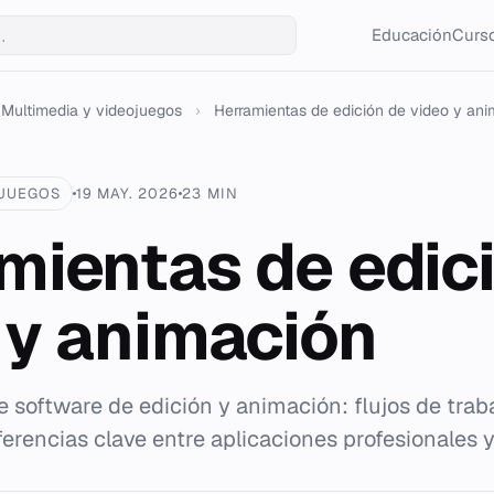
Educación
Curso
Multimedia y videojuegos
›
Herramientas de edición de video y an
OJUEGOS
19 MAY. 2026
23 MIN
mientas de edic
 y animación
 software de edición y animación: flujos de traba
erencias clave entre aplicaciones profesionales y