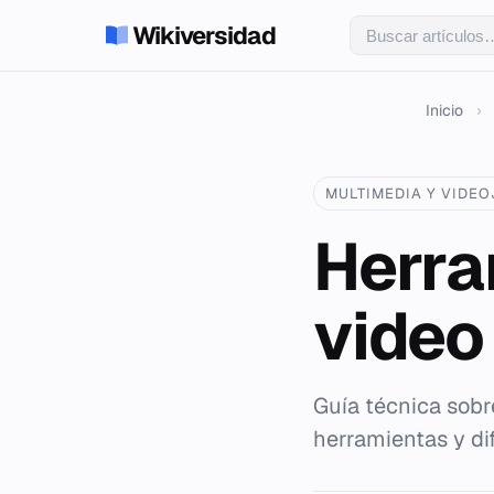
Wikiversidad
Inicio
›
MULTIMEDIA Y VIDE
Herra
video
Guía técnica sobre
herramientas y dif