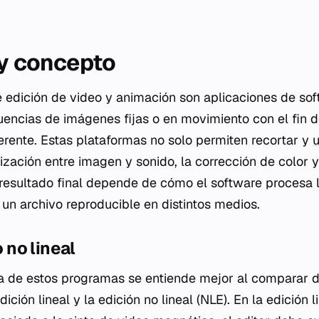
 y concepto
 edición de video y animación son aplicaciones de so
encias de imágenes fijas o en movimiento con el fin d
herente. Estas plataformas no solo permiten recortar y
u
ización entre imagen y sonido, la corrección de color y
l resultado final depende de cómo el software procesa 
 un archivo reproducible en distintos medios.
o no lineal
ca de estos programas se entiende mejor al comparar
ción lineal y la edición no lineal (NLE). En la edición li