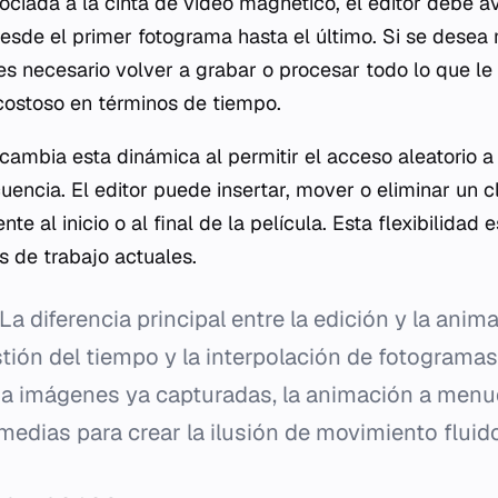
ociada a la cinta de video magnético, el editor debe a
sde el primer fotograma hasta el último. Si se desea 
es necesario volver a grabar o procesar todo lo que le
costoso en términos de tiempo.
 cambia esta dinámica al permitir el acceso aleatorio a
encia. El editor puede insertar, mover o eliminar un c
e al inicio o al final de la película. Esta flexibilidad 
s de trabajo actuales.
La diferencia principal entre la edición y la anima
stión del tiempo y la interpolación de fotogramas
za imágenes ya capturadas, la animación a men
edias para crear la ilusión de movimiento fluido