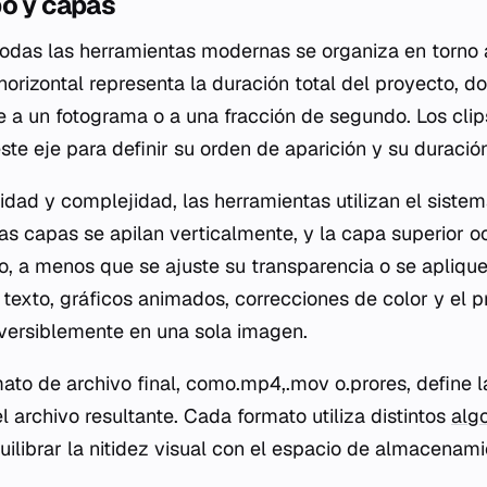
po y capas
 todas las herramientas modernas se organiza en torno a
 horizontal representa la duración total del proyecto,
a un fotograma o a una fracción de segundo. Los clip
te eje para definir su orden de aparición y su duració
idad y complejidad, las herramientas utilizan el sistem
Las capas se apilan verticalmente, y la capa superior o
o, a menos que se ajuste su transparencia o se apliqu
texto, gráficos animados, correcciones de color y el p
versiblemente en una sola imagen.
mato de archivo final, como.mp4,.mov o.prores, define l
 archivo resultante. Cada formato utiliza distintos
alg
ilibrar la nitidez visual con el espacio de almacenami