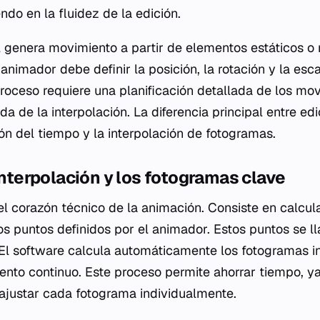
endo en la fluidez de la edición.
l genera movimiento a partir de elementos estáticos o
 animador debe definir la posición, la rotación y la es
proceso requiere una planificación detallada de los mo
a de la interpolación. La diferencia principal entre ed
ión del tiempo y la interpolación de fotogramas.
 interpolación y los fotogramas clave
 el corazón técnico de la animación. Consiste en calcul
os puntos definidos por el animador. Estos puntos se 
El software calcula automáticamente los fotogramas i
iento continuo. Este proceso permite ahorrar tiempo, y
 ajustar cada fotograma individualmente.