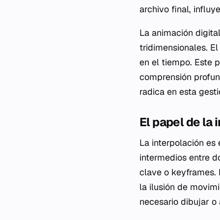
archivo final, influy
La animación digita
tridimensionales. El
en el tiempo. Este 
comprensión profund
radica en esta gest
El papel de la
La interpolación es
intermedios entre d
clave o keyframes. 
la ilusión de movim
necesario dibujar o