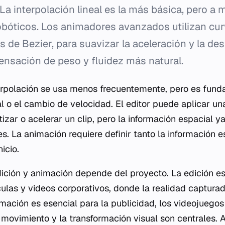
La interpolación lineal es la más básica, pero 
bóticos. Los animadores avanzados utilizan cur
 de Bezier, para suavizar la aceleración y la des
ensación de peso y fluidez más natural.
nterpolación se usa menos frecuentemente, pero es fun
l o el cambio de velocidad. El editor puede aplicar un
izar o acelerar un clip, pero la información espacial ya
s. La animación requiere definir tanto la información 
icio.
dición y animación depende del proyecto. La edición es
ulas y videos corporativos, donde la realidad capturad
mación es esencial para la publicidad, los videojuegos 
 movimiento y la transformación visual son centrales