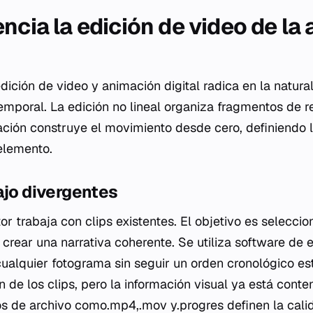
ncia la edición de video de la
edición de video y animación digital radica en la natura
temporal. La edición no lineal organiza fragmentos de r
ción construye el movimiento desde cero, definiendo l
elemento.
ajo divergentes
tor trabaja con clips existentes. El objetivo es seleccio
rear una narrativa coherente. Se utiliza software de e
alquier fotograma sin seguir un orden cronológico estr
 de los clips, pero la información visual ya está conte
tos de archivo como.mp4,.mov y.progres definen la cali