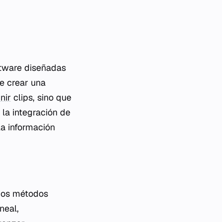
ftware diseñadas
e crear una
nir
clips, sino que
 la integración de
la información
 dos métodos
neal,