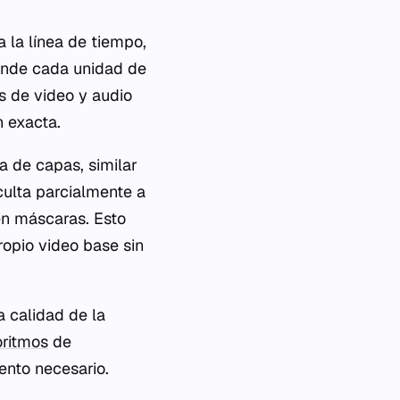
 la línea de tiempo,
 donde cada unidad de
s de video y audio
n exacta.
a de capas, similar
culta parcialmente a
en máscaras. Esto
ropio video base sin
a calidad de la
oritmos
de
ento necesario.