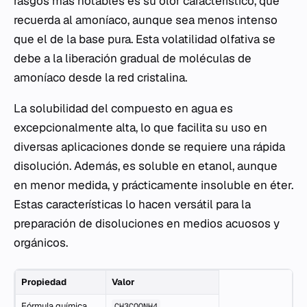
rasgos más notables es su olor característico, que
recuerda al amoníaco, aunque sea menos intenso
que el de la base pura. Esta volatilidad olfativa se
debe a la liberación gradual de moléculas de
amoníaco desde la red cristalina.
La solubilidad del compuesto en agua es
excepcionalmente alta, lo que facilita su uso en
diversas aplicaciones donde se requiere una rápida
disolución. Además, es soluble en etanol, aunque
en menor medida, y prácticamente insoluble en éter.
Estas características lo hacen versátil para la
preparación de disoluciones en medios acuosos y
orgánicos.
Propiedad
Valor
Fórmula química
CH3COONH4