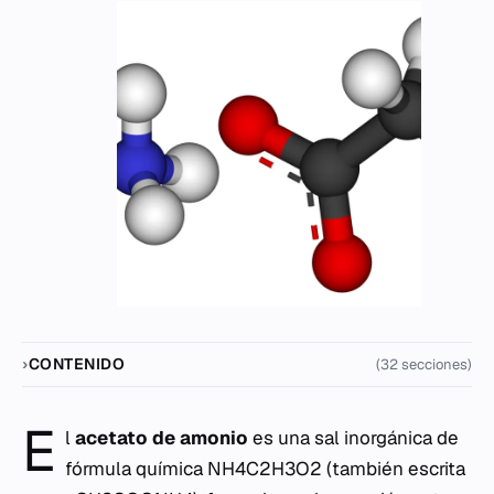
CONTENIDO
(32 secciones)
E
l
acetato de amonio
es una sal inorgánica de
fórmula química NH4C2H3O2 (también escrita