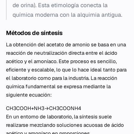
de orina). Esta etimología conecta la
química moderna con la alquimia antigua.
Métodos de síntesis
La obtención del acetato de amonio se basa en una
reacción de neutralización directa entre el ácido
acético y el amoníaco. Este proceso es sencillo,
eficiente y escalable, lo que lo hace ideal tanto para
el laboratorio como para la industria. La reacción
química fundamental se expresa mediante la
siguiente ecuación:
CH3​COOH+NH3​→CH3​COONH4​
En un entorno de laboratorio, la síntesis suele
realizarse mezclando soluciones acuosas de ácido
acético y amoníaco en proporciones