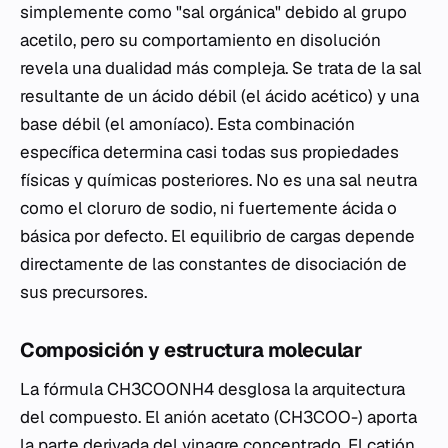
simplemente como "sal orgánica" debido al grupo
acetilo, pero su comportamiento en disolución
revela una dualidad más compleja. Se trata de la sal
resultante de un ácido débil (el ácido acético) y una
base débil (el amoníaco). Esta combinación
específica determina casi todas sus propiedades
físicas y químicas posteriores. No es una sal neutra
como el cloruro de sodio, ni fuertemente ácida o
básica por defecto. El equilibrio de cargas depende
directamente de las constantes de disociación de
sus precursores.
Composición y estructura molecular
La fórmula CH3COONH4 desglosa la arquitectura
del compuesto. El anión acetato (CH3COO-) aporta
la parte
derivada
del vinagre concentrado. El catión