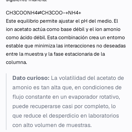
CH3​COONH4​⇌CH3​COO−+NH4+​
Este equilibrio permite ajustar el pH del medio. El
ion acetato actúa como base débil y el ion amonio
como ácido débil. Esta combinación crea un entorno
estable que minimiza las interacciones no deseadas
entre la muestra y la fase estacionaria de la
columna.
Dato curioso:
La volatilidad del acetato de
amonio es tan alta que, en condiciones de
flujo constante en un evaporador rotativo,
puede recuperarse casi por completo, lo
que reduce el desperdicio en laboratorios
con alto volumen de muestras.