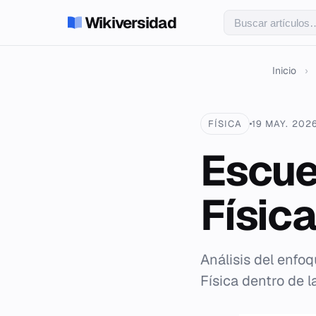
Wikiversidad
Inicio
›
FÍSICA
19 MAY. 202
Escue
Físic
Análisis del enfo
Física dentro de l