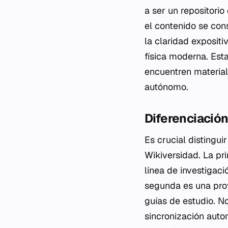
a ser un repositori
el contenido se con
la claridad expositi
física moderna. Est
encuentren material
autónomo.
Diferenciación 
Es crucial distingui
Wikiversidad. La pr
línea de investigaci
segunda es una proy
guías de estudio. N
sincronización auto