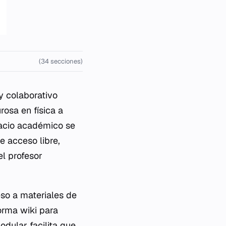
(34 secciones)
y colaborativo
rosa en física a
pacio académico se
e acceso libre,
l profesor
so a materiales de
forma wiki para
odular facilita que