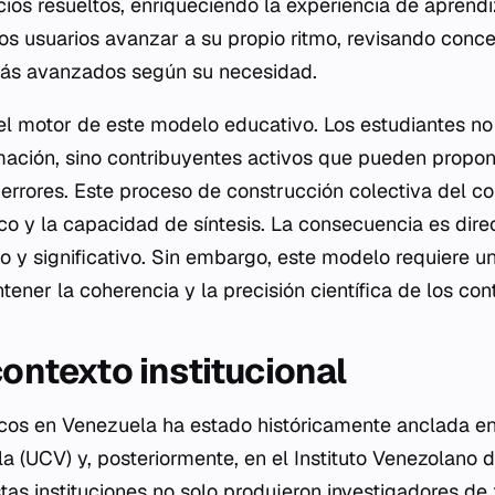
icios resueltos, enriqueciendo la experiencia de aprendi
os usuarios avanzar a su propio ritmo, revisando conce
ás avanzados según su necesidad.
el motor de este modelo educativo. Los estudiantes n
mación, sino contribuyentes activos que pueden propon
 errores. Este proceso de construcción colectiva del 
co y la capacidad de síntesis. La consecuencia es dire
o y significativo. Sin embargo, este modelo requiere u
ener la coherencia y la precisión científica de los con
contexto institucional
icos en Venezuela ha estado históricamente anclada en
a (UCV) y, posteriormente, en el Instituto Venezolano 
Estas instituciones no solo produjeron investigadores de t