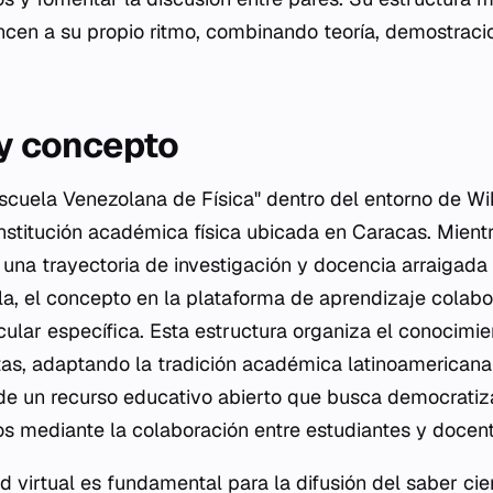
ncen a su propio ritmo, combinando teoría, demostrac
 y concepto
cuela Venezolana de Física" dentro del entorno de Wi
institución académica física ubicada en Caracas. Mient
 una trayectoria de investigación y docencia arraigada
a, el concepto en la plataforma de aprendizaje colabor
cular específica. Esta estructura organiza el conocimie
as, adaptando la tradición académica latinoamericana 
 de un recurso educativo abierto que busca democratiz
 mediante la colaboración entre estudiantes y docent
ad virtual es fundamental para la difusión del saber cien