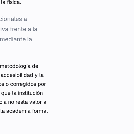
a física.
cionales a
va frente a la
 mediante la
a metodología de
accesibilidad y la
os o corregidos por
que la institución
ia no resta valor a
 la academia formal