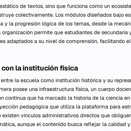
o estático de textos, sino que funciona como un ecosi
struye colectivamente. Los módulos diseñados bajo es
va y la progresión lógica de los temas, desde la mecáni
a organización permite que estudiantes de secundaria 
es adaptados a su nivel de comprensión, facilitando e
con la institución física
r entre la escuela como institución histórica y su repre
imera posee una infraestructura física, un cuerpo docen
ón continua que ha marcado la historia de la ciencia e
ección pedagógica que utiliza la plataforma para estr
o existen vínculos administrativos directos que obligue
mática, aunque el contenido busca reflejar la calidad y