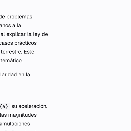
 de problemas
anos a la
al explicar la ley de
 casos prácticos
terrestre. Este
atemático.
laridad en la
su aceleración.
{a}
e las magnitudes
 simulaciones