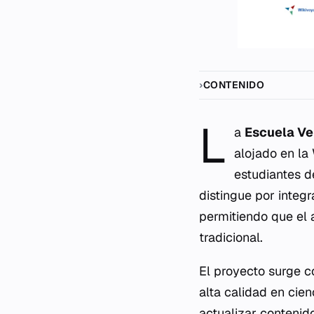
CONTENIDO
L
a
Escuela Ve
alojado en la
estudiantes d
distingue por integr
permitiendo que el 
tradicional.
El proyecto surge c
alta calidad en cien
actualizar contenido