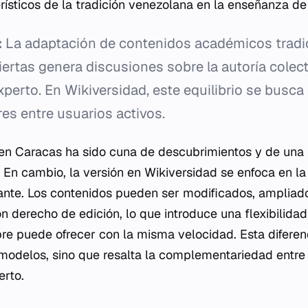
ísticos de la tradición venezolana en la enseñanza de l
:
La adaptación de contenidos académicos tradi
ertas genera discusiones sobre la autoría colecti
xperto. En Wikiversidad, este equilibrio se busca
res entre usuarios activos.
ca en Caracas ha sido cuna de descubrimientos y de un
 En cambio, la versión en Wikiversidad se enfoca en la 
ante. Los contenidos pueden ser modificados, ampliad
n derecho de edición, lo que introduce una flexibilidad 
pre puede ofrecer con la misma velocidad. Esta diferenc
modelos, sino que resalta la complementariedad entre
erto.