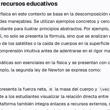
 recursos educativos
física en este contexto se basa en la descomposición
es manejables. Se utilizan ejemplos concretos y cerc
diante para ilustrar principios abstractos. Por ejemplo, 
l, no solo se presenta la fórmula, sino que se analizan
e los satélites o la caída de cuerpos en la superficie 
comprensión intuitiva antes de adentrarse en el rigor m
ticas son esenciales en la física y se presentan con c
emplo, la segunda ley de Newton se expresa como:
presenta la fuerza neta,
la masa del cuerpo y
m
\vec
e a los estudiantes visualizar la relación directa entr
ataforma también integra enlaces a recursos externos,