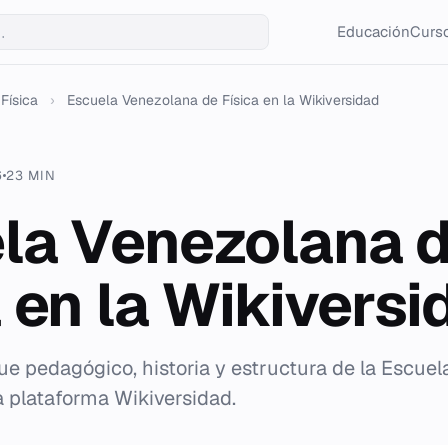
Educación
Curso
Física
›
Escuela Venezolana de Física en la Wikiversidad
6
23 MIN
la Venezolana 
a en la Wikiversi
que pedagógico, historia y estructura de la Escue
a plataforma Wikiversidad.