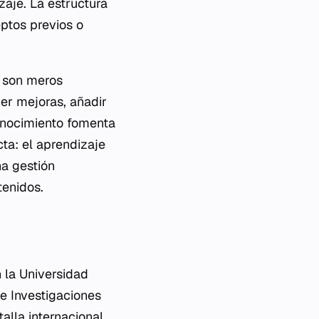
zaje. La estructura
ptos previos o
o son meros
er mejoras, añadir
conocimiento fomenta
cta: el aprendizaje
na gestión
tenidos.
 la Universidad
de Investigaciones
alla internacional,