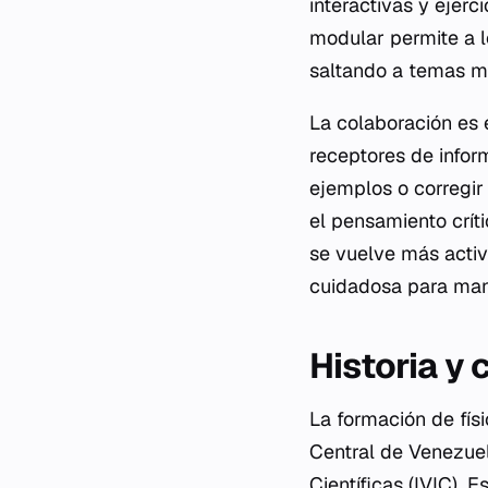
interactivas y ejerc
modular permite a l
saltando a temas m
La colaboración es 
receptores de infor
ejemplos o corregir
el pensamiento críti
se vuelve más activ
cuidadosa para mant
Historia y 
La formación de fís
Central de Venezuel
Científicas (IVIC). 