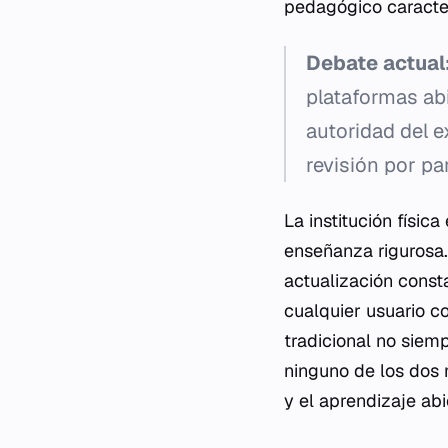
pedagógico caracter
Debate actual
plataformas abi
autoridad del e
revisión por pa
La institución físi
enseñanza rigurosa.
actualización const
cualquier usuario co
tradicional no siem
ninguno de los dos 
y el aprendizaje abi