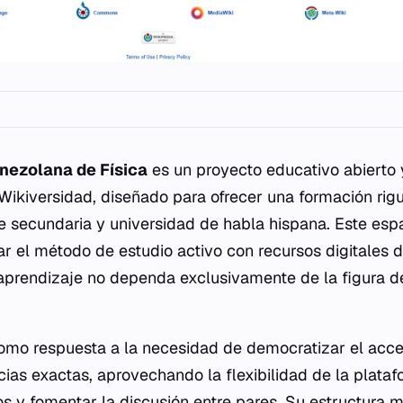
nezolana de Física
es un proyecto educativo abierto 
 Wikiversidad, diseñado para ofrecer una formación rigu
e secundaria y universidad de habla hispana. Este es
ar el método de estudio activo con recursos digitales d
aprendizaje no dependa exclusivamente de la figura de
omo respuesta a la necesidad de democratizar el acce
cias exactas, aprovechando la flexibilidad de la plata
s y fomentar la discusión entre pares. Su estructura m