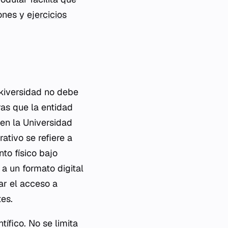
iones y
ejercicios
kiversidad no debe
ras que la entidad
 en la Universidad
ativo se refiere a
nto físico bajo
a un formato digital
ar el acceso a
es.
tífico. No se limita