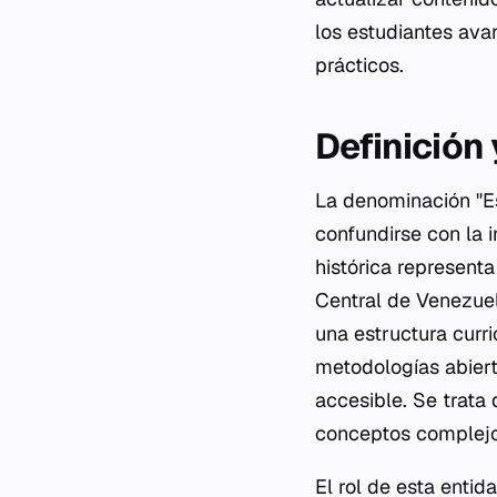
los estudiantes ava
prácticos.
Definición
La denominación "Es
confundirse con la 
histórica representa
Central de Venezuel
una estructura curri
metodologías abiert
accesible. Se trata
conceptos complejos
El rol de esta entid