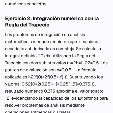
numéricos concretos.
Ejercicio 2: Integración numérica con la
Regla del Trapecio
Los problemas de integración en análisis
matemático a menudo requieren aproximaciones
cuando la antiderivada es compleja. Se calcula la
integral definida ∫10xdx utilizando la Regla del
Trapecio con dos subintervalos (n=2h=1−02=0.5. Los
puntos de evaluación son x=0,0.5,1. La fórmula
aplicada es h2[f(0)+2f(0.5)+f(1)]. Sustituyendo los
valores: 0.52[0+2(0.25)+1]=0.25[1.5]=0.375. El
resultado numérico 0.375 aproxima el valor exacto
12, evidenciando la capacidad de los algoritmos para
resolver problemas de análisis mediante
operaciones aritméticas discretas.