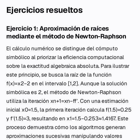
Ejercicios resueltos
Ejercicio 1: Aproximación de raíces
mediante el método de Newton-Raphson
El cálculo numérico se distingue del cómputo
simbólico al priorizar la eficiencia computacional
sobre la exactitud algebraica absoluta. Para ilustrar
este principio, se busca la raíz de la función
f(x)=x2−2 en el intervalo [1,2]. Aunque la solución
simbólica es 2, el método de Newton-Raphson
utiliza la iteración xn+1=xn−ff′. Con una estimación
inicial x0=1.5, la primera iteración calcula f(1.5)=0.25
y f′(1.5)=3, resultando en x1=1.5−0.253≈1.4167. Este
proceso demuestra cómo los algoritmos generan
aproximaciones sucesivas manipulando valores