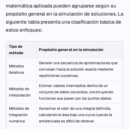
matemática aplicada pueden agruparse según su
propósito general en la simulación de soluciones. La
siguiente tabla presenta una clasificación básica de
estos enfoques:
Tipo de
Propósito general en la simulación
método
Generar una secuencia de aproximaciones que
Métodos
converjan hacia la solución exacta mediante
iterativos
repeticiones sucesivas.
Estimar valores intermedios dentro de un
Métodos de
conjunto de datos conocidos, construyendo
interpolación
funciones que pasen por los puntos dados.
Métodos de
Aproximar el valor de una integral definida,
integración
calculando el área bajo una curva cuando la
numérica
antiderivada es difícil de obtener.